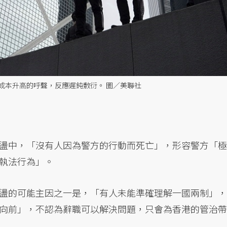
成本升高的呼聲，反應遲鈍敷衍。 圖／美聯社
盪中，「沒有人因為警方的行動而死亡」，形容警方「極
執法行為」。
盪的可能主因之一是，「有人未能準確理解一國兩制」，
向前」，不認為辭職可以解決問題，只會為香港的管治帶