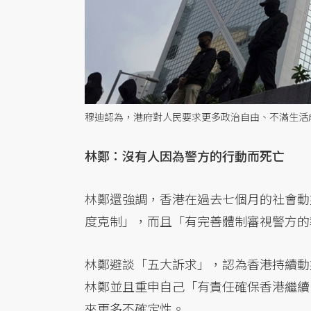
穆迪認為，港府對人民要求更多政治自由、不滿生活
林鄭：沒有人因為警方的行動而死亡
林鄭還強調，香港在過去七個月的社會動
度克制」，而且「有完善體制審視警方的
林鄭避談「五大訴求」，認為香港持續動
林鄭並且重申自己「有責任確保香港繼續
來更多不確定性。