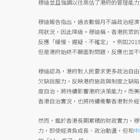
穆迪並且強調以往高估了港府的管理能力
穆迪報告指出，過去數個月不論政治經濟
用狀況，因此降級。穆迪稱，香港民眾的
反應「緩慢、遲疑、不確定」。例如20
但是港府始終不願面對問題，反應也並不
穆迪認為，港府對人民要求更多政治自由
欠缺說服力，反映港府施政與制度之缺陷
度自治，將持續影響港府決策能力。而美
香港自治實況，也將持續衝擊香港對外經
然而，鑑於香港長期累積的財政實力，穆
力，即使經濟負成長、政治動盪，但和
中