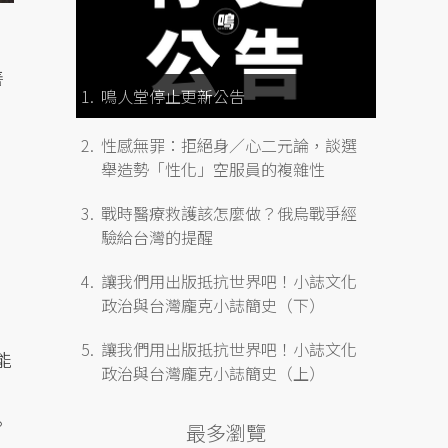
善
鳴人堂停止更新公告
性感無罪：拒絕身／心二元論，談選
舉造勢「性化」空服員的複雜性
戰時醫療救護該怎麼做？俄烏戰爭經
驗給台灣的提醒
讓我們用出版抵抗世界吧！小誌文化
政治與台灣龐克小誌簡史（下）
讓我們用出版抵抗世界吧！小誌文化
能
政治與台灣龐克小誌簡史（上）
。
最多瀏覽