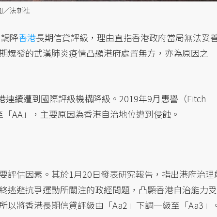
圖／法新社
日調降
香港
長期信貸評級，理由直指香港政府當局無法妥
期爆發的武漢肺炎疫情凸顯港府處置無方，亦為原因之
連續遭到國際評級機構降級。2019年9月惠譽（Fitch
下調至「AA」，主要原因為香港自治地位遭到侵蝕。
要評估因素。其於1月20日發表研究報告，指出港府治理
終逃避抗爭運動所關注的政經問題，凸顯香港自治能力受
以將香港長期信貸評級由「Aa2」下調一級至「Aa3」