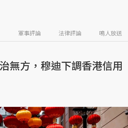
察
軍事評論
法律評論
鳴人放送
治無方，穆迪下調香港信用