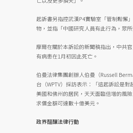
亡以及更多損失」。
起訴書另指控武漢P4實驗室「管制鬆懈
物，並指「中國研究人員有此行為，眾所
摩爾在關於本訴訟的新聞稿指出，中共官
有病患在1月初因此死亡。
伯曼法律集團創辦人伯曼（Russell B
台（WPTV）採訪表示：「這起訴訟是
美國和佛州的居民，天天面臨倍增的風險
求償金額可達數十億美元。
政界醞釀法律行動