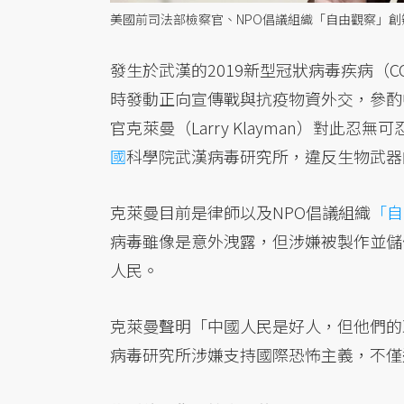
美國前司法部檢察官、NPO倡議組織「自由觀察」創辦人克
發生於武漢的2019新型冠狀病毒疾病（CO
時發動正向宣傳戰與抗疫物資外交，參酌
官克萊曼（Larry Klayman）對此
國
科學院武漢病毒研究所，違反生物武器的
克萊曼目前是律師以及NPO倡議組織
「自
病毒雖像是意外洩露，但涉嫌被製作並儲
人民。
克萊曼聲明「中國人民是好人，但他們的
病毒研究所涉嫌支持國際恐怖主義，不僅