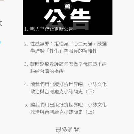
同
鳴人堂停止更新公告
中
性感無罪：拒絕身／心二元論，談選
舉造勢「性化」空服員的複雜性
戰時醫療救護該怎麼做？俄烏戰爭經
，
驗給台灣的提醒
讓我們用出版抵抗世界吧！小誌文化
政治與台灣龐克小誌簡史（下）
讓我們用出版抵抗世界吧！小誌文化
政治與台灣龐克小誌簡史（上）
最多瀏覽