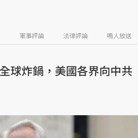
察
軍事評論
法律評論
鳴人放送
全球炸鍋，美國各界向中共