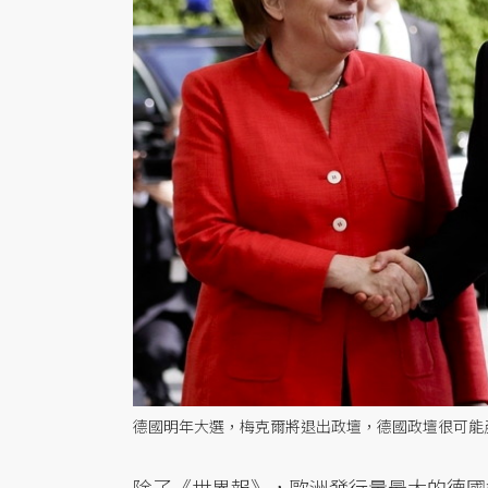
德國明年大選，梅克爾將退出政壇，德國政壇很可能
除了《世界報》，歐洲發行量最大的德國