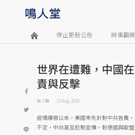
停止更新公告
時事觀
世界在遭難，中國在
責與反擊
吳介聲
12 Aug, 2020
疫情爆發以來，美國率先針對中共咎責，
不定，中共甚至趁勢宣傳，對德國與歐盟