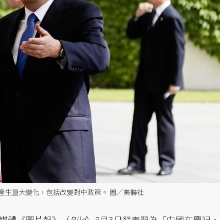
產生重大變化，包括改變對中政策。 圖／美聯社
媒體《圖片報》（
Bild
）8月3日發表題為「中國在慶祝，