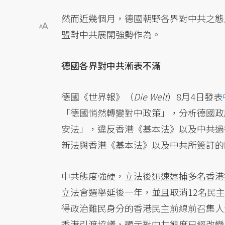
然而近幾個月，德國朝野各界對中共之態
盟對中共展開強勢作為。
德國各界對中共漸表不滿
德國《世界報》（
Die Welt
）8月4日發表
「德國悄然轉變對中政策」，分析德國政
安法」，違反香港《基本法》以及中共過
新法與香港《基本法》以及中共所簽訂的
中共態度強硬，立法後迅速逮捕多名香港
立法會選舉延後一年，並且取消12名民
得政治難民身分的香港民主前線前召集人黃台
香港引渡協議，顯示對中共態度已經改變