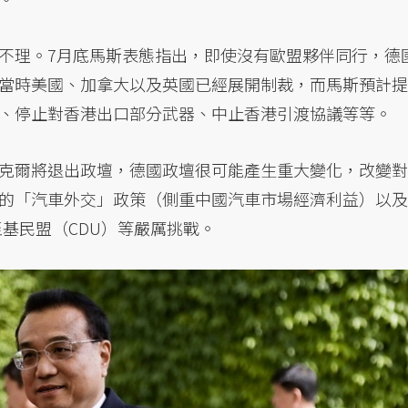
不理。7月底馬斯表態指出，即使沒有歐盟夥伴同行，德
當時美國、加拿大以及英國已經展開制裁，而馬斯預計提
、停止對香港出口部分武器、中止香港引渡協議等等。
克爾將退出政壇，德國政壇很可能產生重大變化，改變對
的「汽車外交」政策（側重中國汽車市場經濟利益）以及
至基民盟（CDU）等嚴厲挑戰。