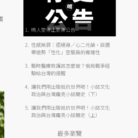
國
鳴人堂停止更新公告
性感無罪：拒絕身／心二元論，談選
舉造勢「性化」空服員的複雜性
戰時醫療救護該怎麼做？俄烏戰爭經
驗給台灣的提醒
讓我們用出版抵抗世界吧！小誌文化
政治與台灣龐克小誌簡史（下）
讓我們用出版抵抗世界吧！小誌文化
政治與台灣龐克小誌簡史（上）
最多瀏覽