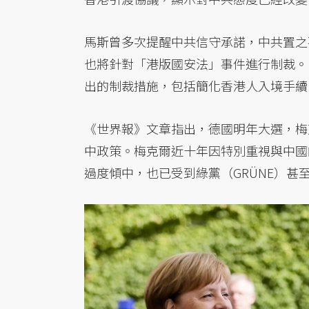
馬斯曾多次提醒中共信守承諾，中共置之
也將針對「港版國安法」事件進行制裁。
出的制裁措施，包括簡化香港人入境手續
《世界報》文章指出，德國明年大選，梅
中政策。梅克爾近十年因特別重視與中國
過度傾中，也已受到綠黨（GRÜNE）甚