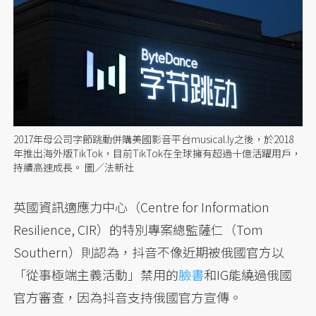
2017年母公司字節跳動併購美國影音平台musical.ly之後，於2018
年推出海外版TikTok，目前TikTok在全球擁有超過十億活躍用戶，
持續高速成長。 圖／法新社
英國資訊適應力中心（Centre for Information
Resilience, CIR）的特別專案總監薩仁（Tom
Southern）則認為，抖音不像近期被俄國官方以
「從事極端主義活動」禁用的
臉書
和IG能繞過俄國
官方審查，因為抖音支持俄國官方宣傳。