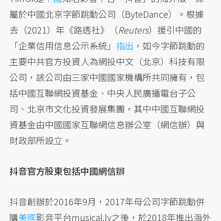
屬於中國北京字節跳動公司（ByteDance）。根據
去（2021）年《路透社》（
Reuters
）援引中國的
「企業信用信息公示系統」
指出
，如今字節跳動的
主要中共官方投資人為網投中文（北京）科技有限
公司，該公司由三家中國國家機構所共同擁有，包
括中國互聯網投資基金、中央人民廣播電台子公
司、北京市文化投資發展集團，其中中國互聯網投
資基金由中國國家互聯網信息辦公室（網信辦）與
財政部所設立。
抖音官方股東包括中國網信辦
抖音創辦於2016年9月，2017年母公司字節跳動併
購
美國
影音平台musical.ly之後，於2018年推出海外