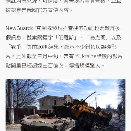
標註消息來源、可信度、警告或者事實查核，並且
被認定是俄國官方宣傳內容。
NewGuard研究團隊發現抖音搜索功能也混雜許多
假訊息，搜索關鍵字「俄羅斯」、「烏克蘭」以及
「戰爭」等前20則結果，顯示不少錯假與誤導影
片。此外截至三月中旬，帶有 #Ukraine標籤的影片
點閱量已經超過三百億次，傳播規模驚人。