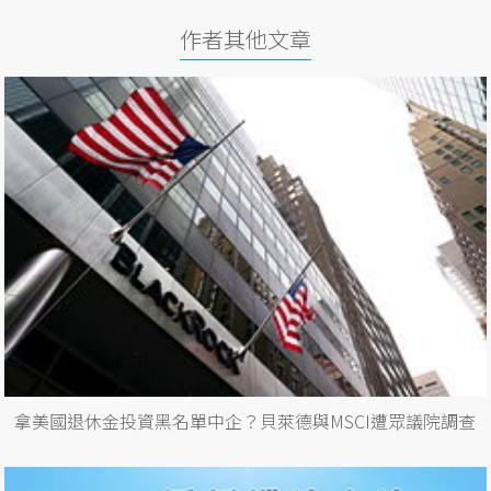
作者其他文章
拿美國退休金投資黑名單中企？貝萊德與MSCI遭眾議院調查