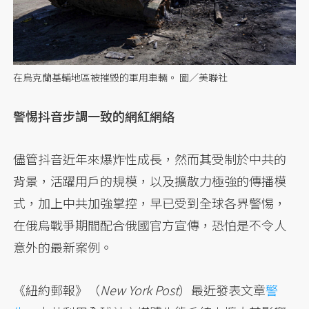
在烏克蘭基輔地區被摧毀的軍用車輛。 圖／美聯社
警惕抖音步調一致的網紅網絡
儘管抖音近年來爆炸性成長，然而其受制於中共的
背景，活躍用戶的規模，以及擴散力極強的傳播模
式，加上中共加強掌控，早已受到全球各界警惕，
在俄烏戰爭期間配合俄國官方宣傳，恐怕是不令人
意外的最新案例。
《紐約郵報》（
New York Post
）最近發表文章
警