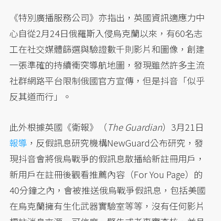
《特別廣播服務公司》亦指出，英國資訊適應力中
心自從2月24日俄羅斯入侵烏克蘭以來，有60名志
工在社交媒體篩選與驗證數千則影片和圖像，創建
一張準確的持續衝突導航地圖，發現雖然許多主流
社群網路平台限制俄國官方宣傳，但是抖音「似乎
反其道而行」。
此外根據英國《衛報》（
The Guardian
）3月21日
報導
，反假訊息研究機構NewGuard公布研究，發
現抖音會將俄烏戰爭的假訊息散播給新註冊用戶，
新用戶在註冊後觀看推薦內容（For You Page）的
40分鐘之內，會被推送俄烏戰爭假訊息，包括美國
在烏克蘭擁有生化武器實驗室等等，沒有任何影片