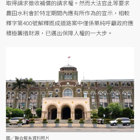
取得請求徵收補償的請求權。然而大法官此等要求
農田水利會於特定期間內應有所作為的宣示，相較
釋字第400號解釋既成道路案中僅係單純呼籲政府應
積極籌措財源，已邁出保障人權的一大步。
圖／聯合報系資料照片