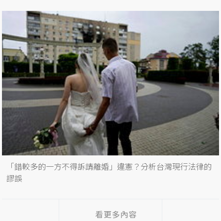
「錯較多的一方不得訴請離婚」違憲？分析台灣現行法律的
謬誤
看更多內容