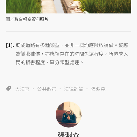
圖／聯合報系資料照片
既成道路有多種類型，並非一概均應徵收補償。縱應
為徵收補償，亦應視存在的時間久遠程度，所造成人
民的損害程度，區分類型處理。
大法官
公共政策
法律評論
張淵森
張淵森