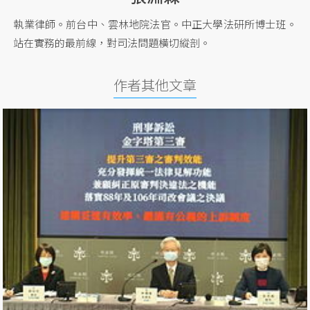
執業律師。前台中、雲林地院法官。中正大學法研所博士班。
站在實務的最前線，對司法問題橫切縱剖。
作者其他文章