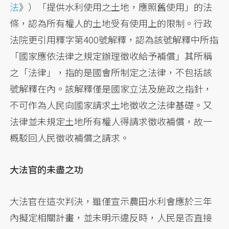
法
》）「提供水利使用之土地，應照舊使用」的法
條，認為所有權人的土地受有使用上的限制。行政
法院更引用釋字第400號解釋，認為該號解釋中所指
「國家應依法律之規定辦理徵收給予補償」其所稱
之「法律」，指的是國會所制定之法律，不包括該
號解釋在內。該解釋僅是國家立法及施政之指針，
不可作為人民向國家請求土地徵收之法律基礎。又
法律並未規定土地所有權人得請求徵收補償，故一
概駁回人民徵收補償之請求。
大法官的未盡之功
大法官在這次判決，雖僅宣示農田水利會應於三年
內擬定相關計畫，並未明示違反時，人民是否直接