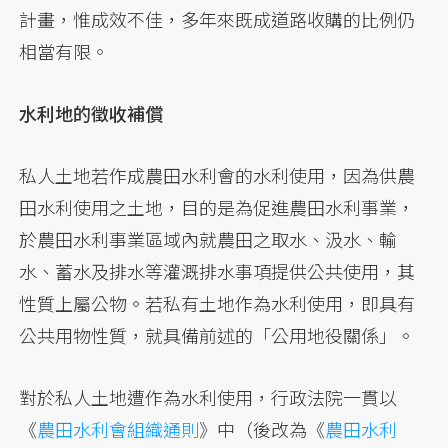
計畫，惟成效不佳，多年來既成道路收購的比例仍
相當有限。
水利地的徵收補償
私人土地若作成農田水利會的水利使用，因為供農
田水利使用之土地，目的是為促進農田水利事業，
於農田水利事業區域內就農田之取水、汲水、輸
水、蓄水及排水等灌溉排水事項提供公共使用，其
性質上屬公物。若私有土地作為水利使用，即具有
公共用物性質，就具備前述的「公用地役關係」。
對於私人土地遭作為水利使用，行政法院一貫以
《
農田水利會組織通則
》中（後改為《
農田水利