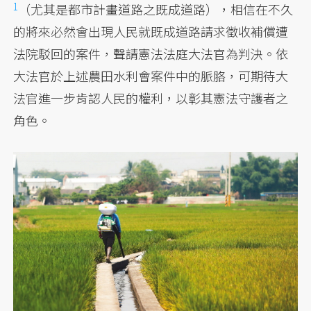
1
（尤其是都市計畫道路之既成道路），相信在不久
的將來必然會出現人民就既成道路請求徵收補償遭
法院駁回的案件，聲請憲法法庭大法官為判決。依
大法官於上述農田水利會案件中的脈胳，可期待大
法官進一步肯認人民的權利，以彰其憲法守護者之
角色。