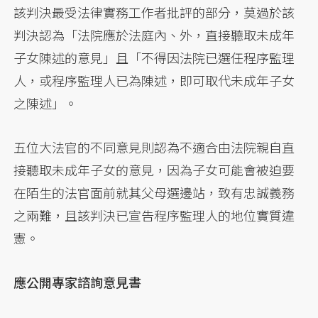
該判決最受法律實務工作者批評的部分，莫過於該
判決認為「法院應於法庭內、外，直接聽取未成年
子女陳述的意見」且「不得因法院已選任程序監理
人，或程序監理人已為陳述，即可取代未成年子女
之陳述」。
五位大法官的不同意見則認為不適合由法院親自直
接聽取未成年子女的意見，因為子女可能會被迫要
在陌生的法官面前就其父母選邊站，致有忠誠義務
之兩難，且該判決已宣告程序監理人的地位實質違
憲。
應公開專家諮詢意見書