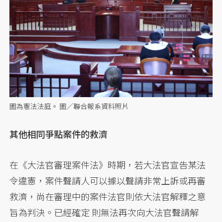
圖為憲法法庭。 圖／聯合報系資料照片
其他相同爭點案件的救濟
在《大法官審理案件法》時期，若大法官宣告某法
令違憲，案件聲請人可以據以聲請非常上訴或再審
救濟，尚在審理中的案件法官則依大法官解釋之意
旨為判決。已經確定 則無法再次向大法官聲請解