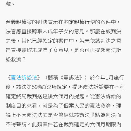
釋。
台義親權案的判決宣示在酌定親權行使的案件中，
法官應直接聽取未成年子女的意見。那麼在該判決
之後，其他已經確定的案件中，若未依該判決之意
旨直接聽取未成年子女意見，是否可再提起憲法訴
訟救濟？
《
憲法訴訟法
》（簡稱《憲訴法》）於今年1月施行
後，該法第59條第2項規定，提起憲法訴訟要在不利
確定終局裁判送達後六個月內提起。從憲法訴訟的
制度目的來看，就是為了個案人民的憲法救濟，理
論上不因憲法法庭是否曾經就該憲法爭點為判決而
不得聲請。此類案件若在裁判確定的六個月期限內