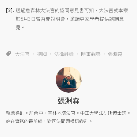
透過詹森林大法官的協同意見書可知，大法官就本案
於5月3日曾召開說明會，邀請專家學者提供諮詢意
見。
大法官
德國
法律評論
時事觀察
張淵森
張淵森
執業律師。前台中、雲林地院法官。中正大學法研所博士班。
站在實務的最前線，對司法問題橫切縱剖。