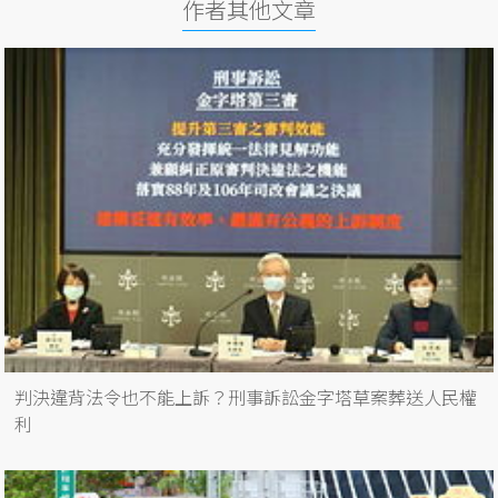
作者其他文章
判決違背法令也不能上訴？刑事訴訟金字塔草案葬送人民權
利