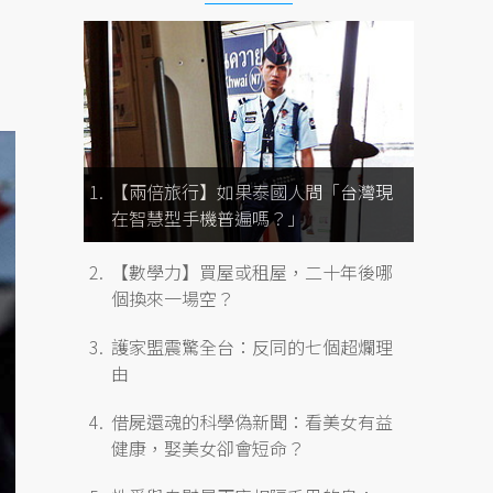
【兩倍旅行】如果泰國人問「台灣現
在智慧型手機普遍嗎？」
【數學力】買屋或租屋，二十年後哪
個換來一場空？
護家盟震驚全台：反同的七個超爛理
由
借屍還魂的科學偽新聞：看美女有益
健康，娶美女卻會短命？