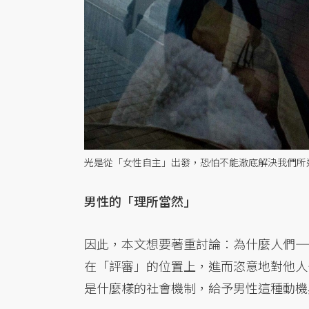
光是從「女性自主」出發，恐怕不能澈底解決我們所
男性的「理所當然」
因此，本文想要著重討論：為什麼人們—
在「評審」的位置上，進而恣意地對他人
是什麼樣的社會機制，給予男性這種動機