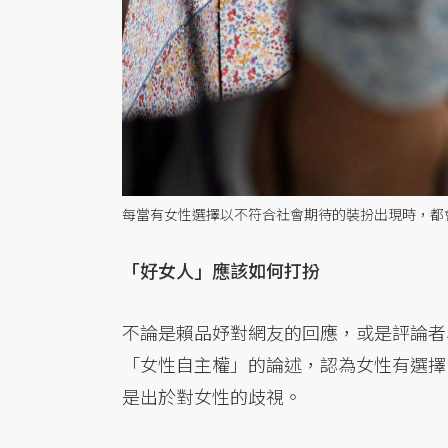
每當有女性選擇以不符合社會期待的裝扮出現時，都
「好女人」應該如何打扮
不論是賴品妤對網友的回應，或是評論者
「女性自主權」的論述，認為女性有選擇
是出於對女性的歧視。