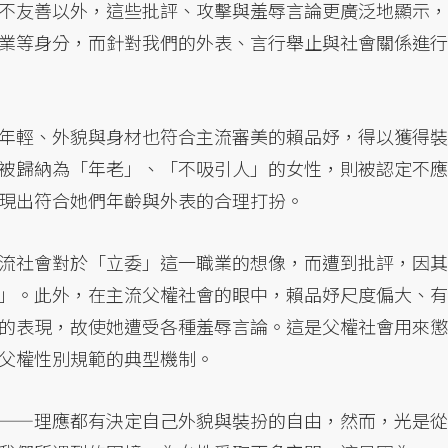
不友善以外，這些批評、攻擊與羞辱言論更廣泛地顯示，
業等身分，而針對我們的外表、言行舉止與社會關係進行
年輕、外貌與身材也符合主流審美的賴品妤，得以獲得裝
被歸納為「年老」、「不吸引人」的女性，則被認定不應
現出符合她們年齡與外表的合理打扮。
流社會對於「立委」這一職業的想像，而遭到批評，因其
」。此外，在主流父權社會的眼中，賴品妤尺度偏大、有
的表現，故使她遭受各種羞辱言論。這是父權社會用來懲
父權性別規範的典型機制。
——理應都有決定自己外貌與裝扮的自由，然而，光是從