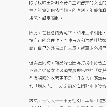
除了反映出針對不符合主流審美的女性的
主流社會如何依照個人的性別、年齡和職
規範、設定限制。
因此，在社會的規範下，和陳玉珍相比，
扮自己的合理性，而陳玉珍和洪秀柱這類
該在自己的外表上作文章，或至少必須呈
但與此同時，賴品妤也因為打扮不符合主
不符合從政女性必須要展現出來的「端莊
些微裸露的衣著更不是「好女人」應該有
罰「壞女人」，好引誘女性們都乖乖符合
誠然，任何人——不分性別、年齡和種族