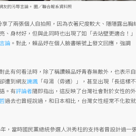
網友的污辱言論。 圖／聯合報系資料照
am上分享了兩張個人自拍照，因為衣著尺度較大、隱隱露出胸
亮、身材好，但與此同時也出現了如「去站壁更適合！」
言論
。對此，賴品妤在個人臉書帳號上發文回應，強調
對此有何看法時，除了稱讚賴品妤青春無敵外，也表示自
卻遭到網友
譏諷
「母湯（毋通）」，甚至出現「長這樣不
語。有
評論者
隨即指出，這反映了台灣社會對於女性的外
哲
過去也曾經說過，和日本相比，台灣女性經常不化妝就
15年，當時國民黨總統參選人洪秀柱的支持者曾設計過一