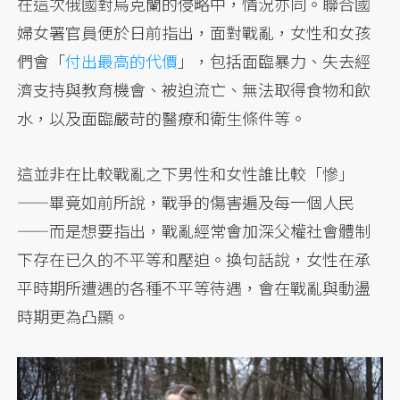
在這次俄國對烏克蘭的侵略中，情況亦同。聯合國
婦女署官員便於日前指出，面對戰亂，女性和女孩
們會「
付出最高的代價
」，包括面臨暴力、失去經
濟支持與教育機會、被迫流亡、無法取得食物和飲
水，以及面臨嚴苛的醫療和衛生條件等。
這並非在比較戰亂之下男性和女性誰比較「慘」
——畢竟如前所說，戰爭的傷害遍及每一個人民
——而是想要指出，戰亂經常會加深父權社會體制
下存在已久的不平等和壓迫。換句話說，女性在承
平時期所遭遇的各種不平等待遇，會在戰亂與動盪
時期更為凸顯。