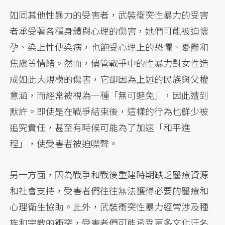
如同其他性暴力的受害者，武裝衝突性暴力的受害
者承受著各種身體與心理的傷害，她們可能被迫懷
孕、染上性傳染病，也飽受心理上的恐懼、憂鬱和
焦慮等情緒。然而，儘管戰爭中的性暴力對女性造
成如此大規模的傷害，它卻因為上述的民族與父權
意涵，而經常被視為一種「無可避免」，因此遭到
默許。即使是在戰爭結束後，這樣的行為也鮮少被
追究責任，甚至有時候可能為了加速「和平進
程」，使受害者被迫噤聲。
另一方面，因為戰爭和戰後重建時期缺乏醫療資源
和社會支持，受害者們往往無法獲得必要的醫療和
心理衛生協助。此外，武裝衝突性暴力經常涉及種
族和宗教的衝突，受害者們可能承受更多文化汙名