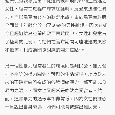
過去便有報導指出，從遭內戰蹂躪的敘利亞出逃之
女性，經常在旅程中尋求庇護時，反過來遭遇性暴
力。而以烏克蘭女性的狀況來說，由於烏克蘭政府
全面禁止年齡介於18至60歲的男性離境，因次在如
今已經逃離烏克蘭的數百萬難民中，女性和兒童占
了極高的比例，而她們在流亡期間可能遭遇的風險
2
和傷害，也成為國際組織的
關注焦點
。
另一個性暴力經常發生的環境則是難民營，難民營
裡不平等的權力關係、苛刻的生活環境，以及對未
來的不確定感所造成的各種情緒壓力，都可能成為
暴力之溫床，而女性又經常是底端之受害者。然
而，這類暴力的通報率卻非常低，因為女性們擔心
一旦說出自身遭遇，她們可能會被趕出難民營。