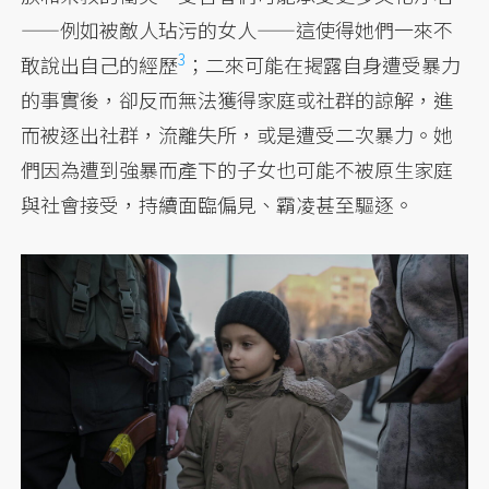
——例如被敵人玷污的女人——這使得她們一來不
3
敢說出自己的
經歷
；二來可能在揭露自身遭受暴力
的事實後，卻反而無法獲得家庭或社群的諒解，進
而被逐出社群，流離失所，或是遭受二次暴力。她
們因為遭到強暴而產下的子女也可能不被原生家庭
與社會接受，持續面臨偏見、霸凌甚至驅逐。