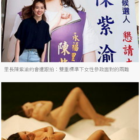
里長陳紫渝約會遭跟拍：雙重標準下女性參政面對的兩難