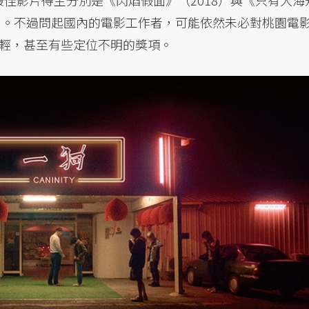
的最佳影片得主分別是《閃焰假面》（2018）與《只有大海
長片。不過問起國內的電影工作者，可能依然未必對桃園電
輕，甚至有些定位不明的獎項。