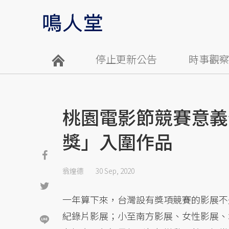
停止更新公告
時事觀
桃園電影節競賽意義
獎」入圍作品
翁煌德
30 Sep, 2020
一年算下來，台灣設有獎項競賽的影展不
紀錄片影展；小至南方影展、女性影展、