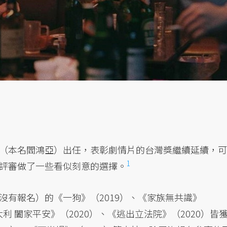
（本名閻鴻亞）出任，表彰劇情片的台灣獎繼續延續，可
1
評審做了一些看似刻意的選擇。
沒有報名）的《一狗》（2019）、《家族無共識》
大利 闔家平安》（2020）、《逃出立法院》（2020）皆