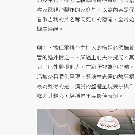
客家電視台製作的家庭片，以為內容是保
看似吉利的片名等同死亡的隱喻，全片始
懸崖邊緣。
劇中，擔任電視台主持人的梅姐必須撫養
管的婚外情之中，又遇上前夫來攪局。其
兒子出外騷擾他人，在廁所裡為他排精。
活無奈具體化呈現。導演林志儒的故事構
最為難得的是，演員的整體呈現幾乎與作
釋尤其精彩，堪稱是年度最佳表演。