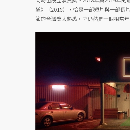
同時也設立演員獎。2018年與2019年
道》（2018），恰是一部短片與一部
節的台灣獎太熟悉，它仍然是一個相當年