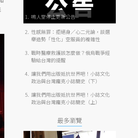
知
影
鳴人堂停止更新公告
性感無罪：拒絕身／心二元論，談選
舉造勢「性化」空服員的複雜性
戰時醫療救護該怎麼做？俄烏戰爭經
驗給台灣的提醒
讓我們用出版抵抗世界吧！小誌文化
政治與台灣龐克小誌簡史（下）
讓我們用出版抵抗世界吧！小誌文化
政治與台灣龐克小誌簡史（上）
最多瀏覽