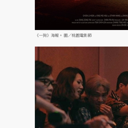
《一狗》海報。 圖／桃園電影節