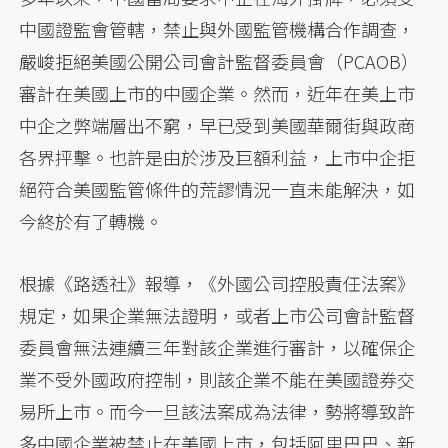
中國證監會管轄，禁止與外國監管機構合作調查，
嚴峻拒絕美國公開公司會計監督委員會（PCAOB）
審計在美國上市的中國企業。然而，近年在美上市
中企之弊端層出不窮，早已受到美國華爾街與政商
各界抨擊。也許是由於涉及巨額利益，上市中企拒
絕符合美國監管條件的荒謬情況一直未能解決，如
今終於有了轉機。
根據《路透社》報導，《外國公司控股責任法案》
規定，如果企業無法證明，或者上市公司會計監督
委員會無法連續三年對該企業進行審計，以確保企
業不受外國政府控制，則該企業不能在美國證券交
易所上市。而今一旦該法案成為法律，勢將導致許
多中國企業被禁止在美國上市，包括阿里巴巴、新