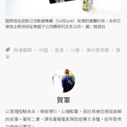
國際知名控股公司軟銀集團（SoftBank）投資的達闥科技，去年已
被禁止將技術從美國子公司轉移到北京公司。 圖／路透社
時事觀察
中國
香港
川普
美中貿易戰
賀
軍
賀軍
以管理經驗為本，旁徵博引，以簡馭繁，探討易被忽視或誤解
的故事。著有二書，譯有書籍電影與政經專文多種。近年發表
文章逾30萬字。