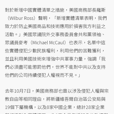
對於新增中國實體清單之措施，美國商務部長羅斯
（Wilbur Ross）聲明，「新增實體清單表明，我們
致力於防止美國商品和技術應用於損害我方利益之
活動。」美國眾議院外交事務委員會共和黨領袖、
眾議員麥考（Michael McCaul）也表示，名單中這
些實體侵犯少數民族權利，利用他們的苦難獲利，
並且利用美國技術來增強中共軍事力量，強調「我
們必須盡可能懲罰他們，世界不能對中共以及支持
他們的公司持續侵犯人權視而不見。」
去年10月7日，美國商務部也曾以涉及侵犯人權與宗
教自由等相同理由，將新疆維吾爾自治區公安局與
19個下屬機構，以及8家中國企業，總計28家企業