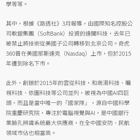
學等等。
其中，根據《路透社》3月報導，由國際知名控股公
司軟銀集團（SoftBank）投資的達闥科技，去年已
被禁止將技術從美國子公司轉移到北京公司。奇虎
360曾在美國那斯達克（Nasdaq）上市，但於2015
年遭到除名下市。
此外，創辦於2015年的雲從科技，和商湯科技、曠
視科技、依圖科技等公司並列，被視為中國AI四巨
頭，而且是當中唯一的「國家隊」，源自中國科學
院重慶研究院，專注於電腦視覺與AI，是中國銀行
業臉孔辨識系統最大供應商，在全中國安防、民航
領域市佔也相當高。