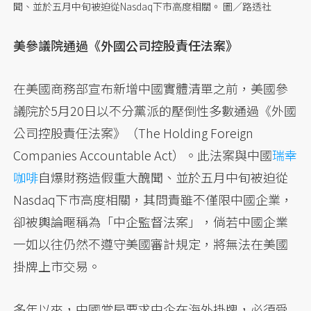
聞、並於五月中旬被迫從Nasdaq下市高度相關。 圖／路透社
美參議院通過《外國公司控股責任法案》
在美國商務部宣布新增中國實體清單之前，美國參
議院於5月20日以不分黨派的壓倒性多數通過《外國
公司控股責任法案》（The Holding Foreign
Companies Accountable Act）。此法案與中國
瑞幸
咖啡
自爆財務造假重大醜聞、並於五月中旬被迫從
Nasdaq下市高度相關，其問責雖不僅限中國企業，
卻被輿論暱稱為「中企監督法案」，倘若中國企業
一如以往仍然不遵守美國審計規定，將無法在美國
掛牌上市交易。
多年以來，中國當局要求中企在海外掛牌，必須受