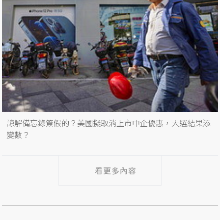
諒解備忘錄簽假的？美國擬取消上市中企優惠，大選結果添
變數？
看更多內容