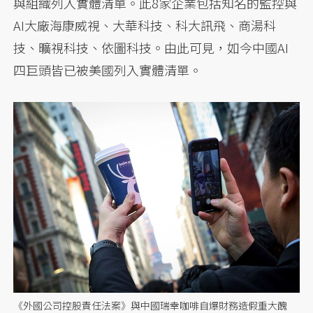
與組織列入實體清單。此8家企業包括知名的監控與
AI大廠海康威視、大華科技、科大訊飛、商湯科
技、曠視科技、依圖科技。由此可見，如今中國AI
四巨頭皆已被美國列入實體清單。
《外國公司控股責任法案》與中國瑞幸咖啡自爆財務造假重大醜