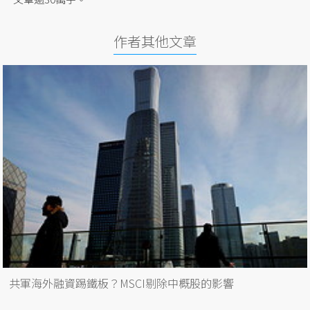
作者其他文章
共軍海外融資踢鐵板？MSCI剔除中概股的影響