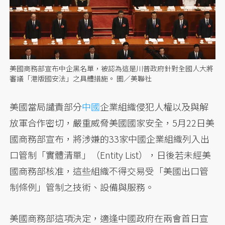
美國商務部宣布中企黑名單，被認為這是川普政府針對全國人大將
審議「港版國安法」之具體措施。 圖／美聯社
美國當局譴責部分
中國
企業組織侵犯人權以及與解
放軍合作密切，嚴重威脅美國國家安全，5月22日美
國商務部宣布，將涉嫌的33家中國企業組織列入出
口管制「實體清單」（Entity List），日後若未經美
國商務部核准，這些組織不得交易受「美國出口管
制條例」管制之技術、設備與服務。
美國商務部這項決定，適逢中國政府在兩會首日宣