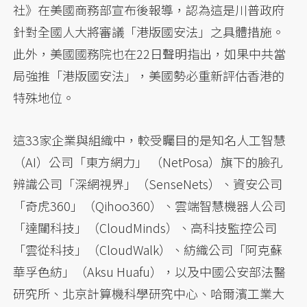
社》在美國商務部宣布後報導，認為這是川普政府
針對全國人大將審議「港版國安法」之具體措施。
此外，美國國務院也在22日聲明指出，如果中共當
局強推「港版國安法」，美國勢必重新評估香港的
特殊地位。
這33家企業與組織中，較受矚目的是知名人工智慧
（AI）公司「東方網力」 （NetPosa）旗下的臉孔
辨識公司「深網視界」（SenseNets）、資安公司
「奇虎360」（Qihoo360）、雲端智慧機器人公司
「達闥科技」（CloudMinds）、高科技監控公司
「雲從科技」（CloudWalk）、紡織公司「阿克蘇
華孚色紡」（Aksu Huafu），以及中國公安部法醫
研究所、北京計算機科學研究中心、哈爾濱工業大