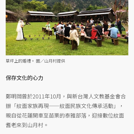
草坪上的婚禮。 圖／山月村提供
保存文化的心力
鄭明岡曾於2011年10月，與新台灣人文教基金會合
辦「紋面家族再現——紋面民族文化傳承活動」，
親自從花蓮開車至苗栗的泰雅部落，迎接數位紋面
耆老來到山月村。