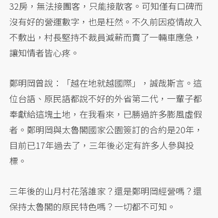
32房，無法接團客，只能接散客。可知僅有口碑而
沒有好的營運數字，也是枉然。不久前因疫情故入
不敷出，村長堅持不裁員減薪而賣了一輛車應急，
讓知情者皆心疼。
鄭明岡曾說：「越在地就越國際」，誠哉斯言。這
位台語、原民語都說不好的外省第二代，一輩子都
奉獻給這塊土地，在我看來，已勝過許多膨風虛假
者。鄭明岡與太魯閣國家公園簽訂的合約是20年，
目前已17年過去了，三年後必定有許多人參與投
標。
三年後的山月村花落誰家？還是鄭明岡經營嗎？還
保持太魯閣的原民特色嗎？一切都不可知。