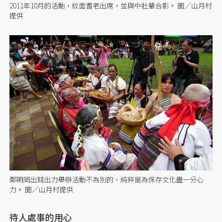
2011年10月的活動，紋面耆老出席，並與中壯輩合影。 圖／山月村
提供
鄭明岡出錢出力舉辦活動不為別的，純粹是為保存文化盡一分心
力。 圖／山月村提供
待人處事的用心