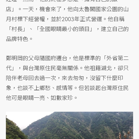
店」。一天，機會來了，他向太魯閣國家公園的山
月村標下經營權，並於2003年正式營運。他自稱
「村長」、「全國眼睛最小的頭目」，建立自己的
品牌特色。
鄭明岡的父母隨國府遷台，他是標準的「外省第二
代」，與台灣原住民毫無關係。他祖籍湖北，卻只
陪伴老母回去過一次，來去匆匆，沒留下什麼印
象，也談不上鄉愁、感情等。但若談起台灣原住民
他可是眼睛一亮、如數家珍。