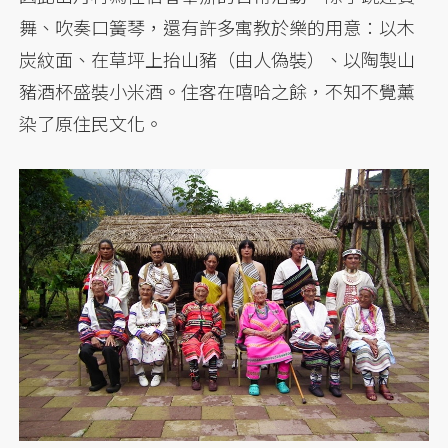
舞、吹奏口簧琴，還有許多寓教於樂的用意：以木
炭紋面、在草坪上抬山豬（由人偽裝）、以陶製山
豬酒杯盛裝小米酒。住客在嘻哈之餘，不知不覺薰
染了原住民文化。