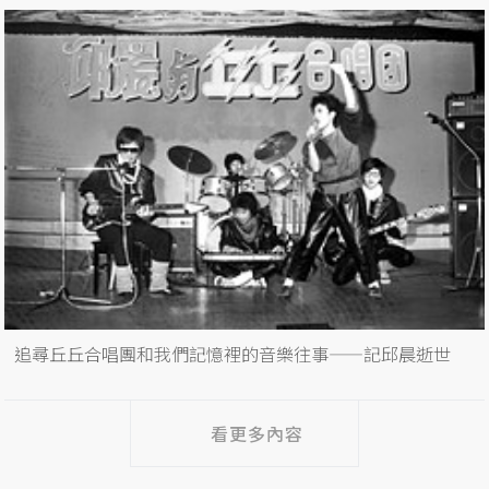
追尋丘丘合唱團和我們記憶裡的音樂往事——記邱晨逝世
看更多內容