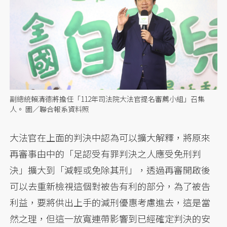
副總統賴清德將擔任「112年司法院大法官提名審薦小組」召集
人。 圖／聯合報系資料照
大法官在上面的判決中認為可以擴大解釋，將原來
再審事由中的「足認受有罪判決之人應受免刑判
決」擴大到「減輕或免除其刑」，透過再審開啟後
可以去重新檢視這個對被告有利的部分，為了被告
利益，要將供出上手的減刑優惠考慮進去，這是當
然之理，但這一放寬連帶影響到已經確定判決的安