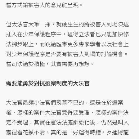
當方式讓被害人的意見能呈現。
但大法官大筆一揮，就硬生生的將被害人到場陳述
插入在少年保護程序中，逼得立法者也只能加快修
法腳步跟上，而跳過匯集更多專家學者以及社會上
對少年保護程序是否要有被害人到場的討論機會。
當司法過於積極，其實需要再想想。
需要能勇於對抗選案制度的大法官
大法官最讓小法官們羨慕不已的，還是在於選案
權，怎樣的案件大法官覺得要受理，怎樣的案件決
定不受理，其實在憲法法庭訴訟化後，仍然是叫人
霧裡看花摸不清，真的是「好運得時鐘，歹運得龍