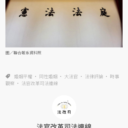
圖／聯合報系資料照
婚姻平權
同性婚姻
大法官
法律評論
時事
觀察
法官改革司法連線
法官改革司法連線