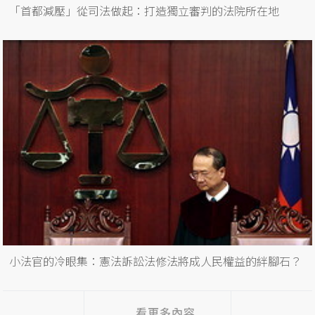
「首都減壓」從司法做起：打造獨立審判的法院所在地
小法官的冷眼集：憲法訴訟法修法將成人民權益的絆腳石？
看更多內容