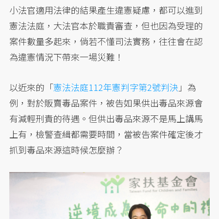
小法官適用法律的結果產生違憲疑慮，都可以進到
憲法法庭，大法官本於職責審查，但也因為受理的
案件數量多起來，倘若不懂司法實務，往往會在認
為違憲情況下帶來一場災難！
以近來的「
憲法法庭112年憲判字第2號判決
」為
例，對於販賣毒品案件，被告如果供出毒品來源會
有減輕刑責的待遇。但供出毒品來源不是馬上講馬
上有，檢警查緝都需要時間，當被告案件確定後才
抓到毒品來源這時候怎麼辦？