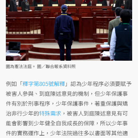
圖為憲法法庭。 圖／聯合報系資料照
例如「
釋字第805號解釋
」認為少年程序必須要賦予
被害人參與、到庭陳述意見的機制，但少年保護事
件有別於刑事程序，少年保護事件，著重保護與矯
治非行少年的
特殊需求
，被害人到庭陳述意見有可
能會影響到少年健全自我成長的保障，所以少年事
件的實務運作上，少年法院過往多以書面等其他適