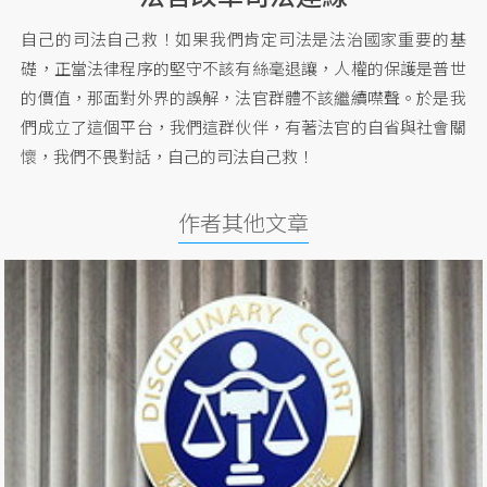
自己的司法自己救！如果我們肯定司法是法治國家重要的基
礎，正當法律程序的堅守不該有絲毫退讓，人權的保護是普世
的價值，那面對外界的誤解，法官群體不該繼續噤聲。於是我
們成立了這個平台，我們這群伙伴，有著法官的自省與社會關
懷，我們不畏對話，自己的司法自己救！
作者其他文章