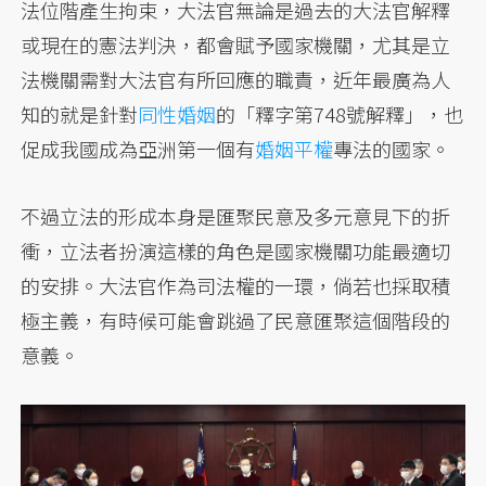
法位階產生拘束，大法官無論是過去的大法官解釋
或現在的憲法判決，都會賦予國家機關，尤其是立
法機關需對大法官有所回應的職責，近年最廣為人
知的就是針對
同性婚姻
的「釋字第748號解釋」，也
促成我國成為亞洲第一個有
婚姻平權
專法的國家。
不過立法的形成本身是匯聚民意及多元意見下的折
衝，立法者扮演這樣的角色是國家機關功能最適切
的安排。大法官作為司法權的一環，倘若也採取積
極主義，有時候可能會跳過了民意匯聚這個階段的
意義。