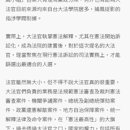
法官目前來源均來自台大法學院居多，捕風捉影的
指涉學閥割據。
實際上，大法官執掌憲法解釋，尤其在憲法開始訴
訟化，成為法院的建置後，對於這次提名的大法
官，理當聚焦在現行憲法訴訟的司法實務上，才能
篩選出最適合的人選。
法官雖然無大小，但不得不說大法官真的很重要，
大法官們負責的業務是法規範憲法審查及裁判憲法
審查案件、機關爭議案件、總統及副總統彈劾案
件、政黨違憲解散案件、地方自治保障案件、統一
解釋法律及命令案件，在「憲法最高性」的大旗
下，過去透過大法官之口，國家的權力，包括所有