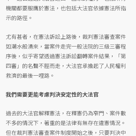
機關都要服膺於憲法，也包括大法官依據憲法所指
示的路徑。
尤有甚者，在憲法訴訟上路後，裁判憲法審查案件
如潮水般湧來，當案件走完一般法院的三級三審程
序後，似乎寄望透過憲法訴訟翻轉案件結果，「第
四審」的名聲不脛而走，大法官承擔起了人民權利
救濟的最後一哩路。
我們需要更能考慮判決安定性的大法官
過去的大法官解釋憲法，在釋憲仍為窄門、案件數
不多的情況下，著重的是法律有無存在違憲情況。
但在裁判憲法審查案件制度開始之後，只要判決中