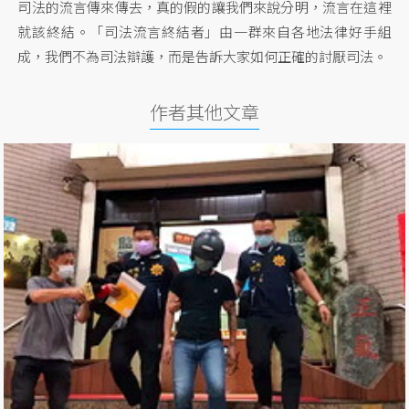
司法的流言傳來傳去，真的假的讓我們來說分明，流言在這裡
就該終結。「司法流言終結者」由一群來自各地法律好手組
成，我們不為司法辯護，而是告訴大家如何正確的討厭司法。
作者其他文章