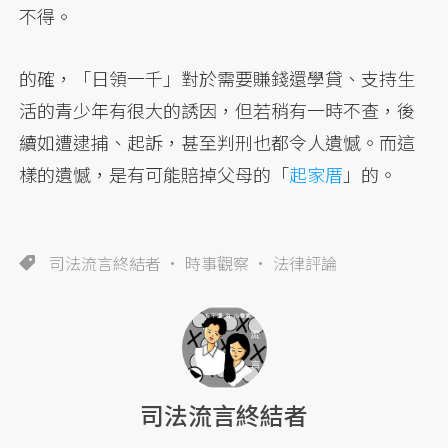
不得。
的確，「日領一千」對於需要賺錢還學貸、支持生
活的青少年有很大的誘因，但若稍有一時不查，後
續如遭逮捕、起訴，甚至判刑也都令人遺憾。而這
樣的遺憾，是有可能賠掉父母的「
起家厝
」的。
司法流言終結者
時事觀察
法律評論
司法流言終結者