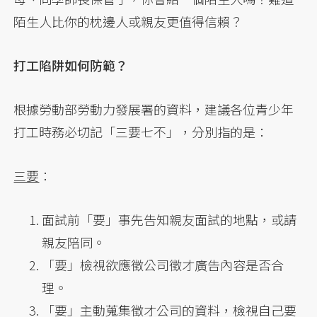
陌生人比你的枕邊人或親友更值得信賴？
打工陷阱如何防範？
根據勞動部勞動力發展署的資料，建議各位青少年
打工時務必切記「三要七不」，分別指的是：
三要
：
面試前「要」事先告知親友面試的地點，或請
親友陪同。
「要」檢視欲應徵公司徵才廣告內容是否合
理。
「要」主動蒐集徵才公司的資料，檢視自己要