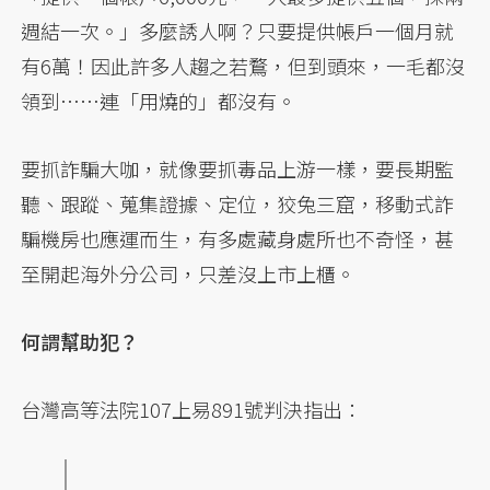
週結一次。」多麼誘人啊？只要提供帳戶一個月就
有6萬！因此許多人趨之若鶩，但到頭來，一毛都沒
領到……連「用燒的」都沒有。
要抓詐騙大咖，就像要抓毒品上游一樣，要長期監
聽、跟蹤、蒐集證據、定位，狡兔三窟，移動式詐
騙機房也應運而生，有多處藏身處所也不奇怪，甚
至開起海外分公司，只差沒上市上櫃。
何謂幫助犯？
台灣高等法院107上易891號判決指出：