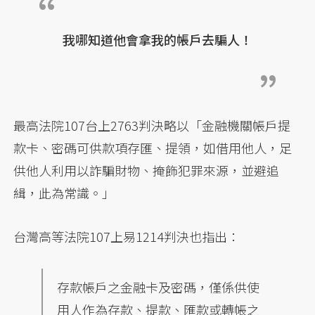
我哪知道他會拿我的帳戶去騙人！
最高法院107台上2763判決略以「金融機關帳戶提
款卡、密碼可供款項存匯、提領，如借用他人，足
供他人利用以詐騙財物、掩飾犯罪來源，並避追
緝，此為常識。」
台灣高等法院107上易1214判決也指出：
存款帳戶之金融卡及密碼，僅係供使
用人作為存款、提款、匯款或轉帳之