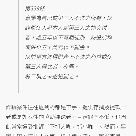
第339條
意圖為自己或第三人不法之所有，以
詐術使人將本人或第三人之物交付
者，處五年以下有期徒刑、拘役或科
或併科五十萬元以下罰金。
以前項方法得財產上不法之利益或使
第三人得之者，亦同。
前二項之未遂犯罰之。
詐騙案件往往逮到的都是車手、提供存摺及提款卡
者或是如本件的協助運送者，且定罪率不低，也因
此常常遭受批評「不抓大咖，抓小咖」。然而，事