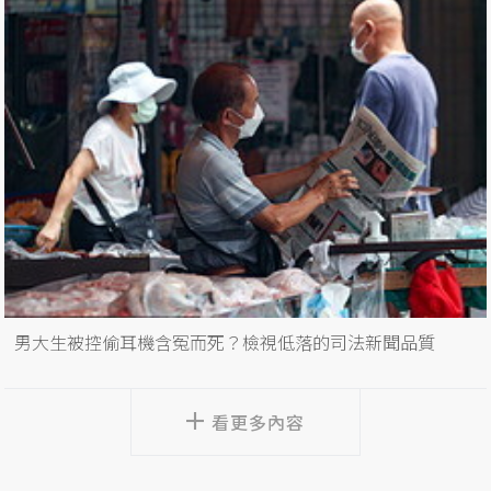
男大生被控偷耳機含冤而死？檢視低落的司法新聞品質
看更多內容