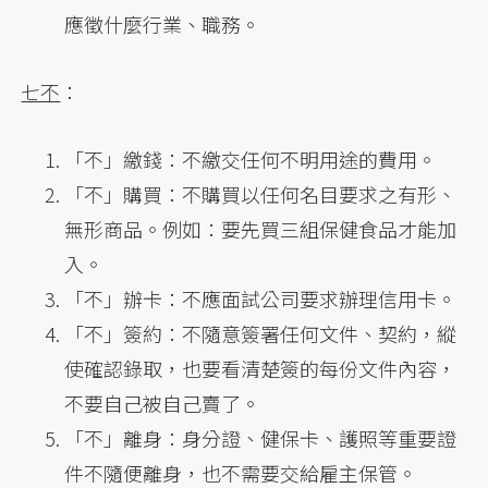
應徵什麼行業、職務。
七不
：
「不」繳錢：不繳交任何不明用途的費用。
「不」購買：不購買以任何名目要求之有形、
無形商品。例如：要先買三組保健食品才能加
入。
「不」辦卡：不應面試公司要求辦理信用卡。
「不」簽約：不隨意簽署任何文件、契約，縱
使確認錄取，也要看清楚簽的每份文件內容，
不要自己被自己賣了。
「不」離身：身分證、健保卡、護照等重要證
件不隨便離身，也不需要交給雇主保管。