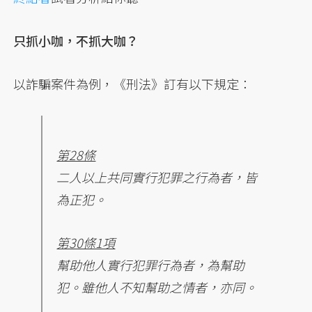
只抓小咖，不抓大咖？
以詐騙案件為例，《刑法》訂有以下規定：
第28條
二人以上共同實行犯罪之行為者，皆
為正犯。
第30條1項
幫助他人實行犯罪行為者，為幫助
犯。雖他人不知幫助之情者，亦同。