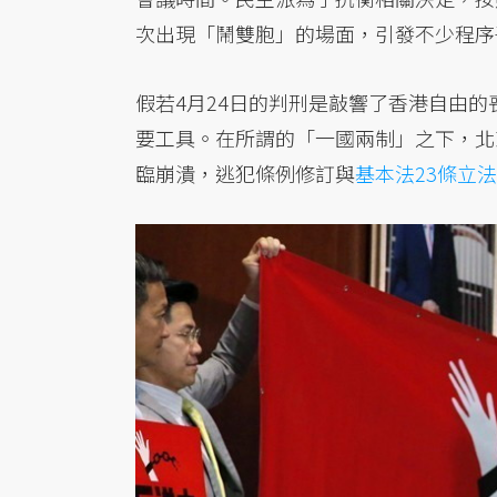
次出現「鬧雙胞」的場面，引發不少程序
假若4月24日的判刑是敲響了香港自由
要工具。在所謂的「一國兩制」之下，北
臨崩潰，逃犯條例修訂與
基本法23條立法