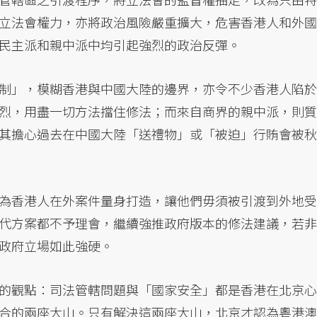
立法會權力，亦將政治風險嚴重擴大，危害香港人和外國
民主派和親中派中均引起強烈的政治反彈。
制」，模糊香港與中國大陸的邊界，亦令不少香港人陷於
烈，用盡一切方法擋住修法；而來自商界的親中派，則質
其擔心過去在中國大陸「送禮物」或「被迫」行賄會被秋
為香港人在外案件量身打造，讓他們毋須被引渡到外地受
代方案都不予理會，繼續強推政府版本的修法建議，若非
政府立場如此強硬。
的觀點：司法管轄問題與「國家安全」都是香港在北京心
合的兩座大山。只有解決這兩座大山，北京才認為粵港澳