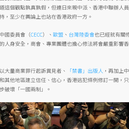
道這個觀點孰真孰假，但連日來親中派、香港中聯辦人員
持，至少在輿論上也站在香港政府一方。
中國委員會（
CECC
）、
歐盟
、
台灣陸委會
也已經就有關
的人身安全，商會、專業團體也擔心修法將會嚴重影響香
以大量商業罪行起訴異見者、
「禁書」出版人
，再加上中
和其他地區建立信任、信心，香港逃犯條例修訂一開，只
步破壞「一國兩制」。