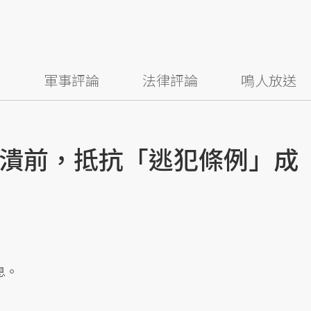
察
軍事評論
法律評論
鳴人放送
潰前，抵抗「逃犯條例」成
息。