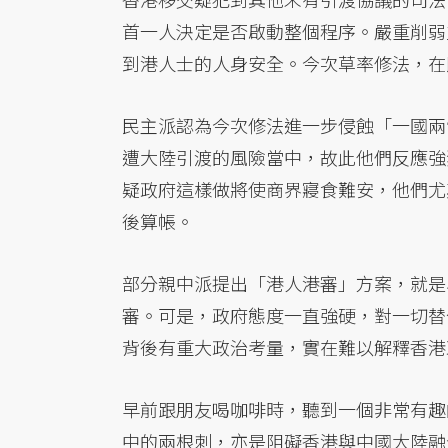
首一人決定是否啟動整個程序。嚴重削弱
到港人士的人身安全。今次草率修法，在
民主派認為今次修法進一步侵蝕「一國兩
遭大陸引渡的風險當中，故此他們反應強
疑政府這樣做將使商界寢食難安，他們尤
後算帳。
部分親中派提出「港人港審」方案，就是
審。可是，政府態度一直強硬，對一切替
背後有重大政治考量，實在難以解釋香港
早前跟朋友喝咖啡時，聽到一個非常有趣
中的兩根刺，亦是阻礙香港與中國大陸融