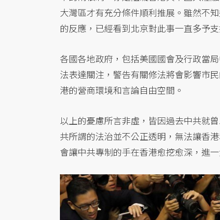
大灣區才有充分條件順利推展。雖然不知
的反應，已經看到北京對此事一直多予支
各國各地政府，包括美國國會及行政當局
法表達關注，警告有關修法將會影響市民
港的營商環境和言論自由空間。
以上的憂慮所言非虛，皆因過去中共就曾
共所謂的法治並不公正透明，無法讓香港
會讓中共專制的手在香港愈挖愈深，進一