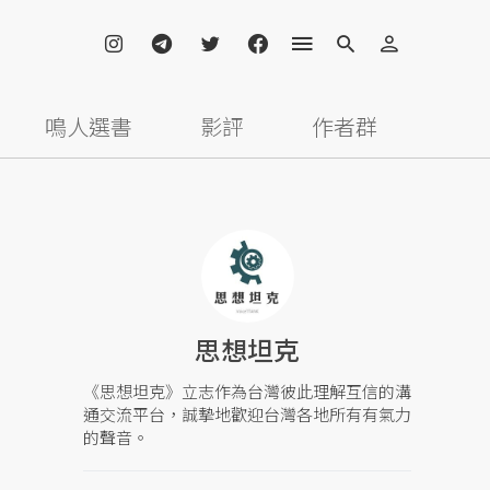
鳴人選書
影評
作者群
思想坦克
《思想坦克》立志作為台灣彼此理解互信的溝
通交流平台，誠摯地歡迎台灣各地所有有氣力
的聲音。