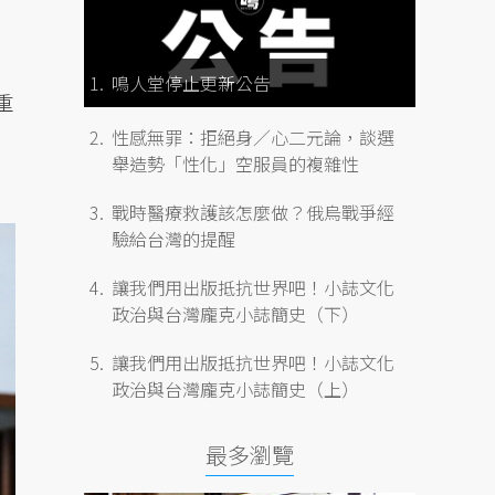
鳴人堂停止更新公告
重
性感無罪：拒絕身／心二元論，談選
舉造勢「性化」空服員的複雜性
戰時醫療救護該怎麼做？俄烏戰爭經
驗給台灣的提醒
讓我們用出版抵抗世界吧！小誌文化
政治與台灣龐克小誌簡史（下）
讓我們用出版抵抗世界吧！小誌文化
政治與台灣龐克小誌簡史（上）
最多瀏覽