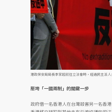
港政保安局局長李家超前往立法會時，經過民主派人
壓垮「一國兩制」的關鍵一步
政府借一名香港人在台灣殺害另一名香港
香港移交疑犯到其他未有引渡協議的司法