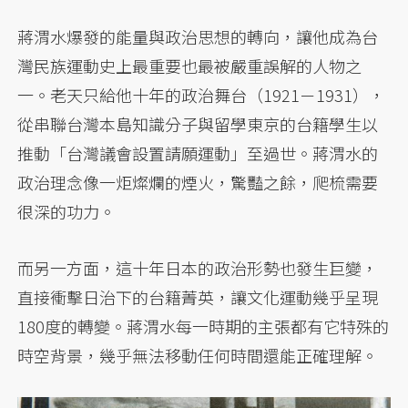
蔣渭水爆發的能量與政治思想的轉向，讓他成為台
灣民族運動史上最重要也最被嚴重誤解的人物之
一。老天只給他十年的政治舞台（1921－1931），
從串聯台灣本島知識分子與留學東京的台籍學生以
推動「台灣議會設置請願運動」至過世。蔣渭水的
政治理念像一炬燦爛的煙火，驚豔之餘，爬梳需要
很深的功力。
而另一方面，這十年日本的政治形勢也發生巨變，
直接衝擊日治下的台籍菁英，讓文化運動幾乎呈現
180度的轉變。蔣渭水每一時期的主張都有它特殊的
時空背景，幾乎無法移動任何時間還能正確理解。