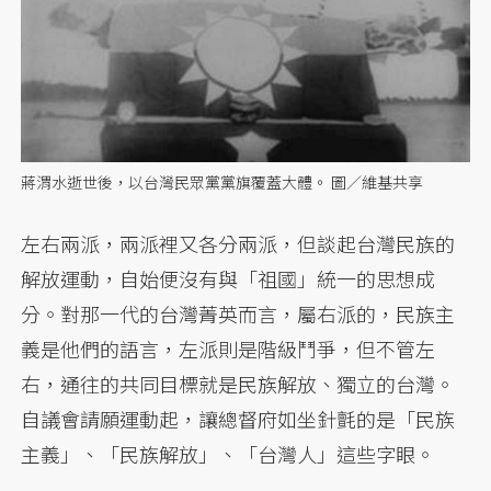
蔣渭水逝世後，以台灣民眾黨黨旗覆蓋大體。 圖／維基共享
左右兩派，兩派裡又各分兩派，但談起台灣民族的
解放運動，自始便沒有與「祖國」統一的思想成
分。對那一代的台灣菁英而言，屬右派的，民族主
義是他們的語言，左派則是階級鬥爭，但不管左
右，通往的共同目標就是民族解放、獨立的台灣。
自議會請願運動起，讓總督府如坐針氈的是「民族
主義」、「民族解放」、「台灣人」這些字眼。