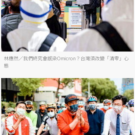
林應然／我們終究會感染Omicron？台灣須改變「清零」心
態