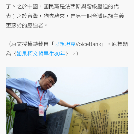
了。之於中國，國民黨是法西斯與階級壓迫的代
表；之於台灣，狗去豬來，是另一個台灣民族主義
更惡劣的壓迫者。
（原文授權轉載自「
思想坦克
Voicettank」，原標題
為〈
如果柯文哲早生80年
〉。）