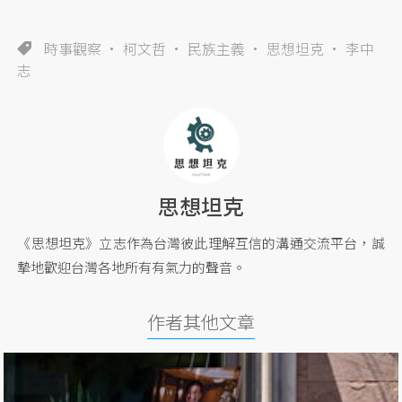
時事觀察
柯文哲
民族主義
思想坦克
李中
志
思想坦克
《思想坦克》立志作為台灣彼此理解互信的溝通交流平台，誠
摯地歡迎台灣各地所有有氣力的聲音。
作者其他文章