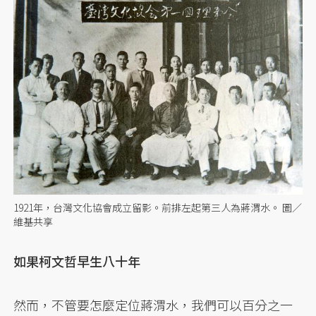
1921年，台灣文化協會成立留影。前排左起第三人為蔣渭水。 圖／
維基共享
如果柯文哲早生八十年
然而，不管要怎麼定位蔣渭水，我們可以百分之一