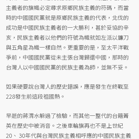
主義者的旗幟必定尋求原鄉民族主義的符碼，而當
時的中國國民黨就是原鄉民族主義的代表，北伐的
成功是中國民族主義者的一大勝利，甚於妥協的辛
亥，民族主義者以他們的符號為幟就如左派以鐮刀
與五角星為幟一樣自然。更重要的是，至太平洋戰
爭前，中國國民黨從未主張台灣歸還中國，那時的
台灣人以中國國民黨的民族主義為師，並無不妥。
如果硬要說台灣人的歷史錯誤，應是發生在終戰至
228發生前這段祖國熱。
早逝的蔣渭水躲過了檢驗，而其他一整代的台籍菁
英在歷史中被消音。之後車輪旗再也不是上世紀
20、 30年代與台灣民族主義相呼應的中國民族主義