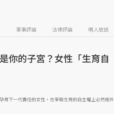
察
軍事評論
法律評論
鳴人放送
是你的子宮？女性「生育自
孕育下一代責任的女性，在爭取生育的自主權上必然格外