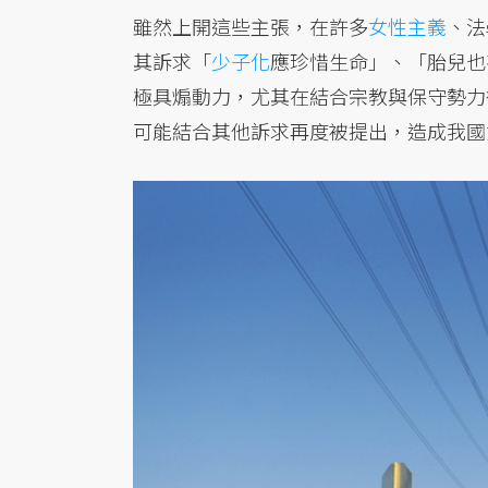
雖然上開這些主張，在許多
女性主義
、法
其訴求「
少子化
應珍惜生命」、「胎兒也
極具煽動力，尤其在結合宗教與保守勢力
可能結合其他訴求再度被提出，造成我國