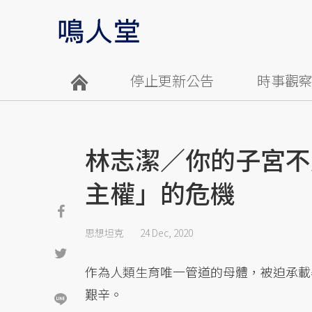
停止更新公告
時事觀
林志潔／你的子宮不
主權」的危機
思想坦克
24 Dec, 2020
作為人類生育唯一管道的母體，被迫承載
艱辛。