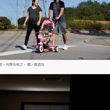
言，利弊均有之。 圖／路透社