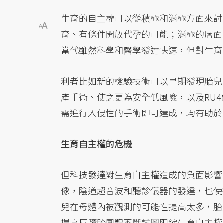
生育的自主權可以從積極和消極方面來討
育、有條件開放代孕的可能；消極的層面
當代雖然科學和醫學發達快速，但對生育
利者比如新的檢驗技術可以早期發現胎兒
產手術、使之更為安全低風險，以及RU
需進行入侵性的手術即可達成，均有助於
生育自主權的危機
但科技發達對生育自主權造成的負面影響
像，陰道超音波和聽診儀器的發達，也使
兒在母體內被觀測的可能性提高太多，胎
提高反墮胎團體不斷試圖限縮生育自主權