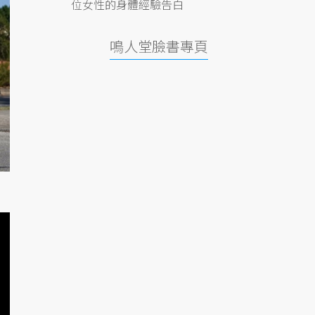
位女性的身體經驗告白
鳴人堂臉書專頁