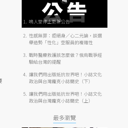
鳴人堂停止更新公告
性感無罪：拒絕身／心二元論，談選
舉造勢「性化」空服員的複雜性
戰時醫療救護該怎麼做？俄烏戰爭經
驗給台灣的提醒
讓我們用出版抵抗世界吧！小誌文化
要
政治與台灣龐克小誌簡史（下）
讓我們用出版抵抗世界吧！小誌文化
政治與台灣龐克小誌簡史（上）
最多瀏覽