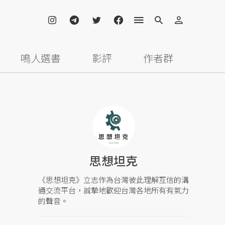
鳴人選書
影評
作者群
思想坦克
《思想坦克》立志作為台灣彼此理解互信的溝
通交流平台，誠摯地歡迎台灣各地所有有氣力
的聲音。