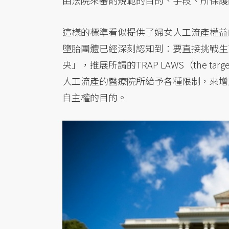
由法院來審酌規範的目的、手段、所保護
這樣的標準看似提供了婦女人工流產權益
墮胎團體已經深刻認知到：要直接挑戰生
央」，推展所謂的TRAP LAWS（the targeted
人工流產的醫療院所給予各種限制，來增
自主權的目的。