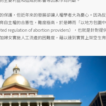
的主要利益和造成的影響等因素作為判斷。
的保護，但近年來的發展卻讓人權學者大為憂心。因為反
育自主權的合憲性，難度極高，於是轉而「以地方包圍中
 regulation of abortion providers），也就是針對提
加婦女實施人工流產的困難度，藉以達到實質上架空生育