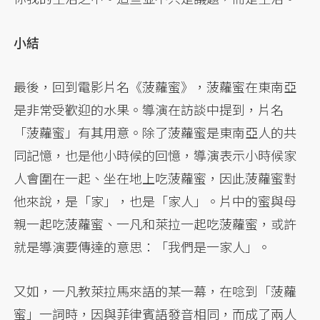
小結
最後，回到電影片名《菠蘿蜜》，菠蘿蜜在東南亞
是非常受歡迎的水果。導演在訪談中提到，片名
「菠蘿蜜」有其用意。除了菠蘿蜜是東南亞人的共
同記憶，也是他小時候的回憶，導演表示小時候家
人會圍在一起、坐在地上吃菠蘿蜜，因此菠蘿蜜對
他來說，是「家」，也是「家人」。片中的蜜與母
親一起吃菠蘿蜜、一凡和萊拉一起吃菠蘿蜜，或許
就是導演要傳達的意思：「我們是一家人」。
又如，一凡教萊拉馬來語的某一幕，在唸到「菠蘿
蜜」一詞時，因與菲律賓語發音相同，而成了兩人