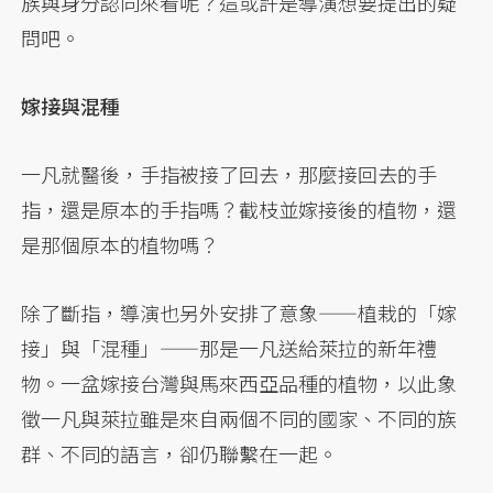
族與身分認同來看呢？這或許是導演想要提出的疑
問吧。
嫁接與混種
一凡就醫後，手指被接了回去，那麼接回去的手
指，還是原本的手指嗎？截枝並嫁接後的植物，還
是那個原本的植物嗎？
除了斷指，導演也另外安排了意象——植栽的「嫁
接」與「混種」——那是一凡送給萊拉的新年禮
物。一盆嫁接台灣與馬來西亞品種的植物，以此象
徵一凡與萊拉雖是來自兩個不同的國家、不同的族
群、不同的語言，卻仍聯繫在一起。