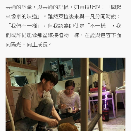
共通的詞彙，與共通的記憶，如萊拉所說：「聞起
來像家的味道」。雖然萊拉後來與一凡分開時說：
「我們不一樣」，但我認為即使是「不一樣」，我
們或許仍能像那盆嫁接植物一樣，在愛與包容下面
向陽光、向上成長。