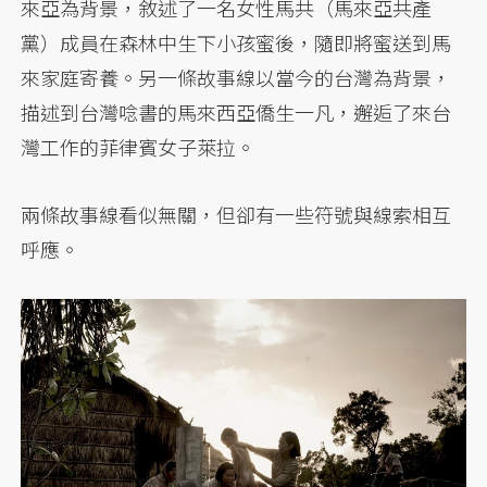
來亞為背景，敘述了一名女性馬共（馬來亞共產
黨）成員在森林中生下小孩蜜後，隨即將蜜送到馬
來家庭寄養。另一條故事線以當今的台灣為背景，
描述到台灣唸書的馬來西亞僑生一凡，邂逅了來台
灣工作的菲律賓女子萊拉。
兩條故事線看似無關，但卻有一些符號與線索相互
呼應。