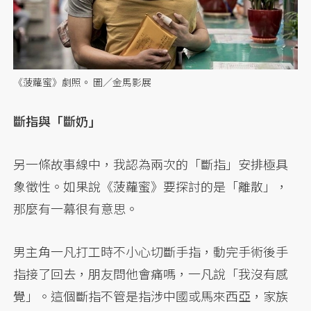
《菠蘿蜜》劇照。 圖／金馬影展
斷指與「斷奶」
另一條故事線中，我認為兩次的「斷指」安排極具
象徵性。如果說《菠蘿蜜》要探討的是「離散」，
那麼有一幕很有意思。
男主角一凡打工時不小心切斷手指，動完手術後手
指接了回去，朋友問他會痛嗎，一凡說「我沒有感
覺」。這個斷指不管是指涉中國或馬來西亞，家族