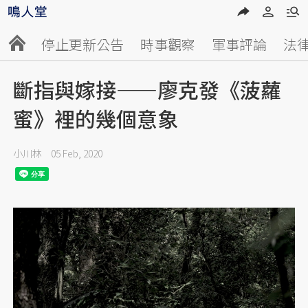
停止更新公告
時事觀察
軍事評論
法
斷指與嫁接——廖克發《菠蘿
蜜》裡的幾個意象
小川林
05 Feb, 2020