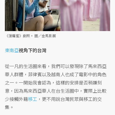
《菠蘿蜜》劇照。 圖／金馬影展
東南亞
視角下的台灣
從一凡的生活圈來看，我們可以發現除了馬來西亞
華人群體，菲律賓以及越南人也成了電影中的角色
之一。一開始我會認為，這樣的安排是否稍嫌刻
意，因為馬來西亞華人在台生活圈中，實際上比較
少接觸外籍
移工
，更不用說台灣民眾與移工的交
集。