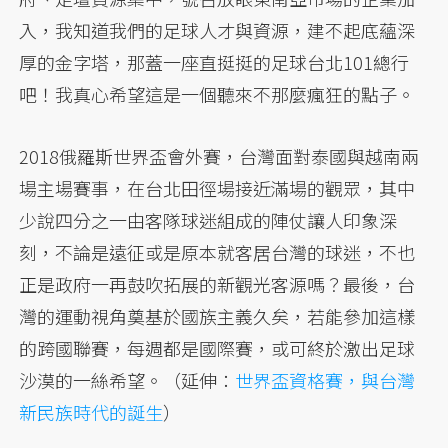
入，我知道我們的足球人才與資源，建不起底蘊深
厚的金字塔，那蓋一座直挺挺的足球台北101總行
吧！我真心希望這是一個聽來不那麼瘋狂的點子。
2018俄羅斯世界盃會外賽，台灣面對泰國與越南兩
場主場賽事，在台北田徑場接近滿場的觀眾，其中
少說四分之一由客隊球迷組成的陣仗讓人印象深
刻，不論是遠征或是原本就客居台灣的球迷，不也
正是政府一再鼓吹拓展的新觀光客源嗎？最後，台
灣的運動視角奠基於國族主義久矣，若能參加這樣
的跨國聯賽，每週都是國際賽，或可終於激出足球
沙漠的一絲希望。（延伸：
世界盃資格賽，與台灣
新民族時代的誕生
）