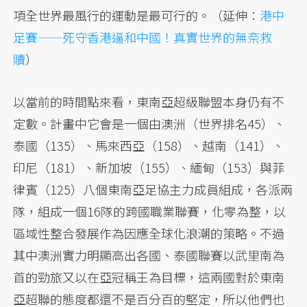
項全世界最風行的運動是最可行的。（延伸：
港中
足賽——死守香港逼和中國！真實世界的無奈救
贖
）
以當前的時間點來看，東南亞超級聯盟本身仍有不
定數。計畫中它會是一個由澳洲（世界排名45）、
泰國（135）、馬來西亞（158）、越南（141）、
印尼（181）、新加坡（155）、緬甸（153）與菲
律賓（125）八個東南亞足協主力成員組成，各派兩
隊，組成一個16隊的跨國職業聯賽，化零為整，以
區域性整合發展作為因應全球化浪潮的策略。不過
其中澳洲實力明顯高出各國、泰國聯賽以武里南為
首的勁旅又以在亞冠稱王為目標，這兩國對於東南
亞超聯的態度都還不是百分百的堅定，所以他們也