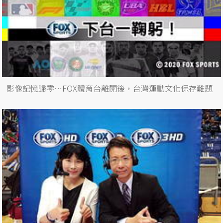
影像記憶歸零…FOX體育台離開後，台灣運動文化保存難題