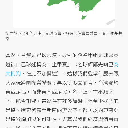
創立於1984年的東南亞足球協會，擁有12個會員成員。 圖／維基共
享
當然，台灣是足球沙漠、改制的企業甲組足球聯賽
還被自己球迷稱為「企甲賽」（名球評鄭先萌已
為
文批判
，在此不加贅述）。這樣我們還拿什麼去跟
人家玩跨國職業聯賽？再以制度面而言，台灣屬於
東亞足協，而非東南亞足協，名不正、言不順之
下，能否加盟，當然存在許多障礙，但至少我們的
足協、體育署甚至新南向辦公室，都可以向東南亞
足協徵詢加盟的可能性，尤其以我們經濟與消費實