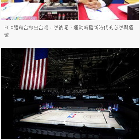
FOX體育台撤出台灣，然後呢？運動轉播新時代的必然與遺
憾