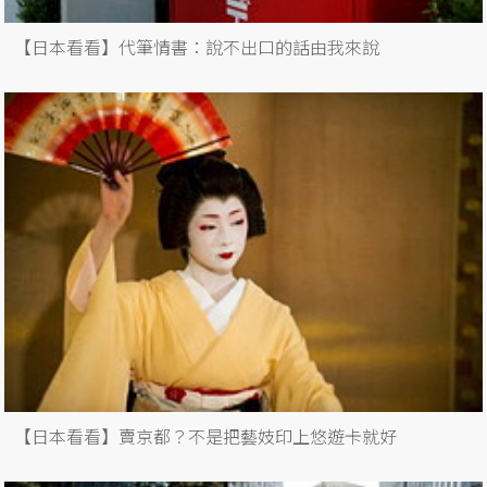
【日本看看】代筆情書：說不出口的話由我來說
【日本看看】賣京都？不是把藝妓印上悠遊卡就好