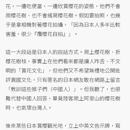
花，一邊吃便當，一邊欣賞櫻花的姿態，他們不會
爬櫻花樹、也不會搖晃櫻花樹。假如要拍照，也幾
乎是拿相機對著櫻花拍攝，「因為日本人多半比較
害羞，很少『攬櫻花自拍』」。
這一大段話是日本人的說話方式。爬上櫻花樹、折
櫻花樹枝，事實上在他們看來都是讓人咋舌、不文
明的「賞花文化」，但他們又不希望無禮地公開批
評異國文化，只有匿名的日本網友敢在網路上留言
「教訓這些猴子們（中國人）」。但我聽了，也很
難代替中國人回答，畢竟陸客爬上阿里山的櫻花樹
時，也氣壞台灣人。
後來某些日本賞櫻觀光地，立上中英文告示牌，寫