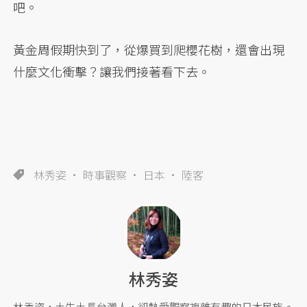
吧。
黃金周假期快到了，從爆買到爬櫻花樹，還會出現
什麼文化衝擊？讓我們接著看下去。
林秀姿
時事觀察
日本
陸客
林秀姿
林秀姿，土生土長台灣人，卻熱愛觀察複雜有趣的日本民族。