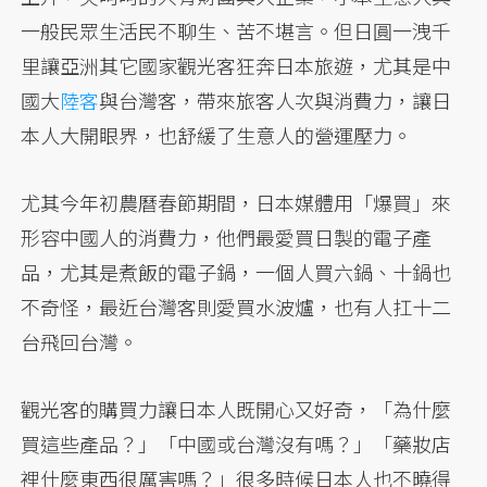
一般民眾生活民不聊生、苦不堪言。但日圓一洩千
里讓亞洲其它國家觀光客狂奔日本旅遊，尤其是中
國大
陸客
與台灣客，帶來旅客人次與消費力，讓日
本人大開眼界，也舒緩了生意人的營運壓力。
尤其今年初農曆春節期間，日本媒體用「爆買」來
形容中國人的消費力，他們最愛買日製的電子產
品，尤其是煮飯的電子鍋，一個人買六鍋、十鍋也
不奇怪，最近台灣客則愛買水波爐，也有人扛十二
台飛回台灣。
觀光客的購買力讓日本人既開心又好奇，「為什麼
買這些產品？」「中國或台灣沒有嗎？」「藥妝店
裡什麼東西很厲害嗎？」很多時候日本人也不曉得