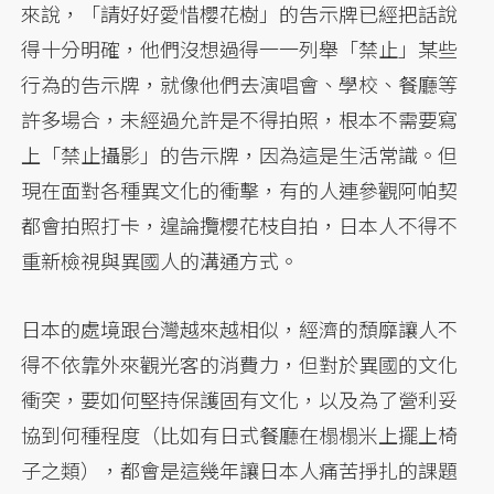
來說，「請好好愛惜櫻花樹」的告示牌已經把話說
得十分明確，他們沒想過得一一列舉「禁止」某些
行為的告示牌，就像他們去演唱會、學校、餐廳等
許多場合，未經過允許是不得拍照，根本不需要寫
上「禁止攝影」的告示牌，因為這是生活常識。但
現在面對各種異文化的衝擊，有的人連參觀阿帕契
都會拍照打卡，遑論攬櫻花枝自拍，日本人不得不
重新檢視與異國人的溝通方式。
日本的處境跟台灣越來越相似，經濟的頹靡讓人不
得不依靠外來觀光客的消費力，但對於異國的文化
衝突，要如何堅持保護固有文化，以及為了營利妥
協到何種程度（比如有日式餐廳在榻榻米上擺上椅
子之類），都會是這幾年讓日本人痛苦掙扎的課題