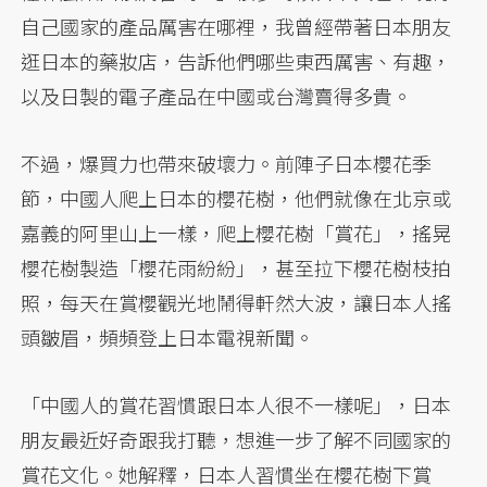
自己國家的產品厲害在哪裡，我曾經帶著日本朋友
逛日本的藥妝店，告訴他們哪些東西厲害、有趣，
以及日製的電子產品在中國或台灣賣得多貴。
不過，爆買力也帶來破壞力。前陣子日本櫻花季
節，中國人爬上日本的櫻花樹，他們就像在北京或
嘉義的阿里山上一樣，爬上櫻花樹「賞花」，搖晃
櫻花樹製造「櫻花雨紛紛」，甚至拉下櫻花樹枝拍
照，每天在賞櫻觀光地鬧得軒然大波，讓日本人搖
頭皺眉，頻頻登上日本電視新聞。
「中國人的賞花習慣跟日本人很不一樣呢」，日本
朋友最近好奇跟我打聽，想進一步了解不同國家的
賞花文化。她解釋，日本人習慣坐在櫻花樹下賞