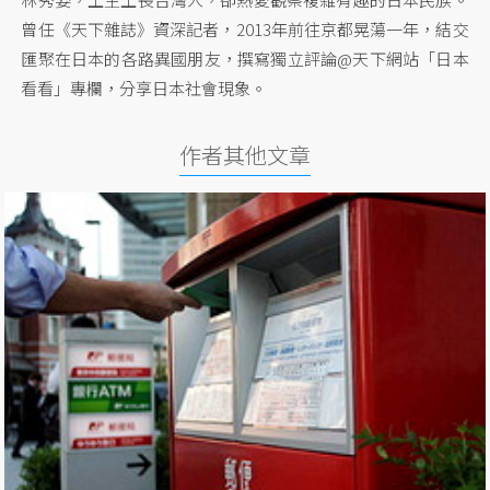
曾任《天下雜誌》資深記者，2013年前往京都晃蕩一年，結交
匯聚在日本的各路異國朋友，撰寫獨立評論@天下網站「日本
看看」專欄，分享日本社會現象。
作者其他文章