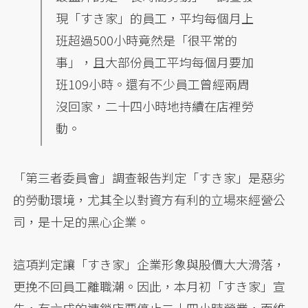
現「すき家」的員工，平均每個月上
班超過500小時竟然是「很平常的
事」，且大部份員工平均每個月要加
班109小時。還有不少員工曾經兩周
沒回家，二十四小時地持續在店裡勞
動。
「第三者委員會」調查報告判定「すき家」是惡劣
的勞動環境，尤其全以對資方有利的立場來經營公
司，是十足的黑心企業。
這項判定讓「すき家」企業形象與股價大大滑落，
更挽不回員工離職潮。因此，本月初「すき家」宣