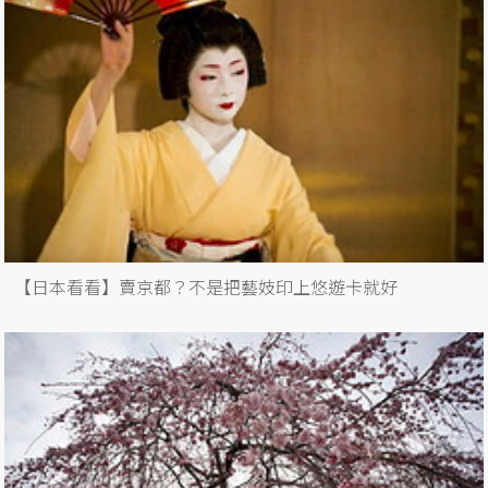
【日本看看】賣京都？不是把藝妓印上悠遊卡就好