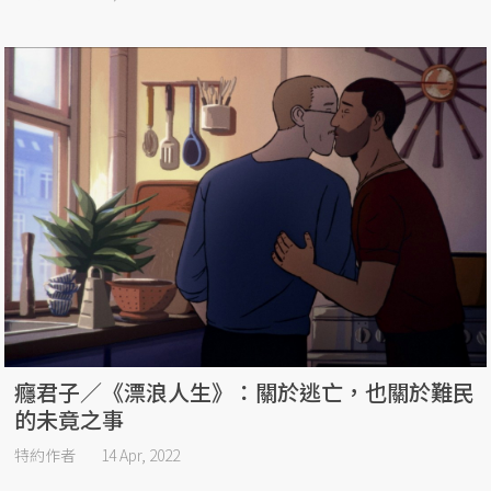
癮君子／《漂浪人生》：關於逃亡，也關於難民
的未竟之事
特約作者
14 Apr, 2022