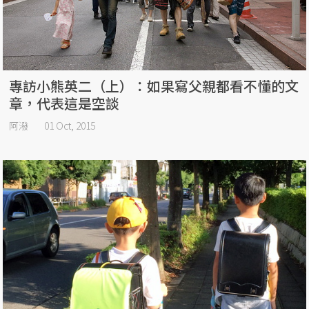
專訪小熊英二（上）：如果寫父親都看不懂的文
章，代表這是空談
阿潑
01 Oct, 2015