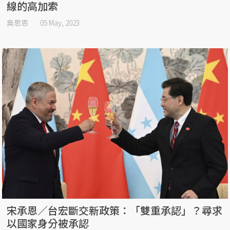
線的高加索
吳思恩
05 May, 2023
宋承恩／台宏斷交新政策：「雙重承認」？尋求
以國家身分被承認