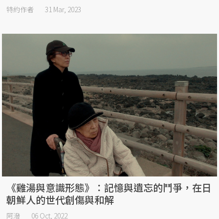
特約作者
31 Mar, 2023
《雞湯與意識形態》：記憶與遺忘的鬥爭，在日
朝鮮人的世代創傷與和解
阿潑
06 Oct, 2022