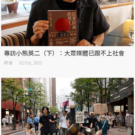
專訪小熊英二（下）：大眾媒體已跟不上社會
阿潑
02 Oct, 2015