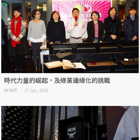
時代力量的崛起，及綠黨邊緣化的挑戰
徐沛然
17 Jan, 2016