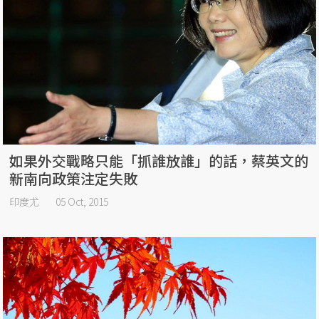
如果外交戰略只能「抓誰放誰」的話，蔡英文的
新南向政策注定失敗
印度尤
05 Oct, 2015