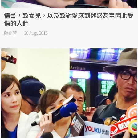
情書，致女兒，以及致對愛感到迷惑甚至因此受
傷的人們
陳宛萱
20 Aug, 2015