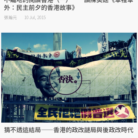
外：民主前夕的香港故事》
張瀚元
10 Jul, 2015
猜不透這結局——香港的政改謎局與後政改時代