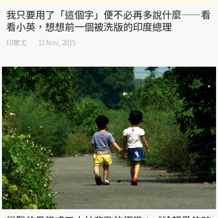
我只要用了「這個字」便不必再多說什麼——看
看小英，想想前一個被洗版的印度總理
印度尤
13 Nov, 2015