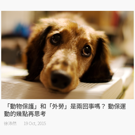
「動物保護」和「外勞」是兩回事嗎？ 動保運
動的幾點再思考
徐沛然
19 Oct, 2015