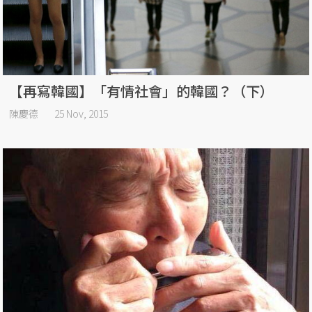
【再寫韓國】「有情社會」的韓國？（下）
陳慶德
25 Nov, 2015