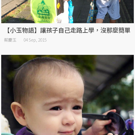
【小玉物語】讓孩子自己走路上學，沒那麼簡單
蔡慶玉
04 Sep, 2015