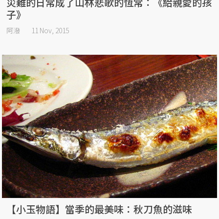
災難的日常成了山林悲歌的恆常：《給親愛的孩
子》
阿潑
11 Nov, 2015
【小玉物語】當季的最美味：秋刀魚的滋味