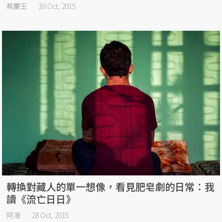
蔡慶玉
30 Oct, 2015
轉換對藏人的單一想像，看見肥皂劇的日常：我
讀《流亡日日》
阿潑
28 Oct, 2015