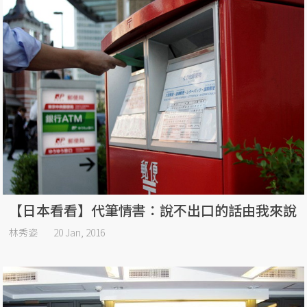
【日本看看】代筆情書：說不出口的話由我來說
林秀姿
20 Jan, 2016