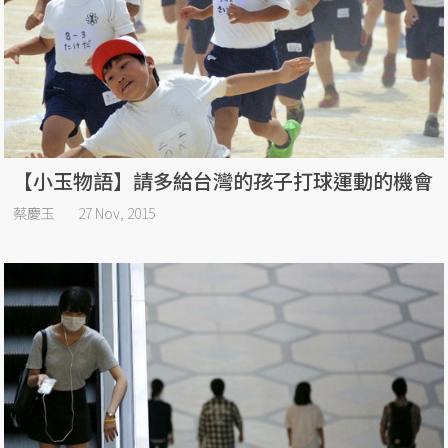
【小玉物語】請多給台灣的孩子打球運動的機會
蔡慶玉
27 Nov, 2015