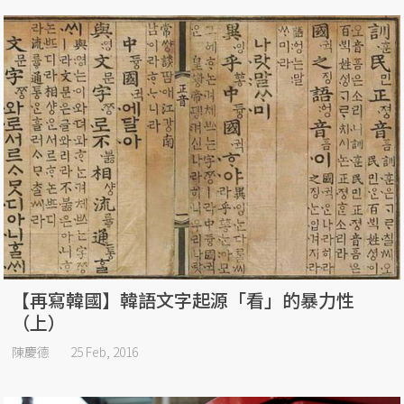
【再寫韓國】韓語文字起源「看」的暴力性
（上）
陳慶德
25 Feb, 2016