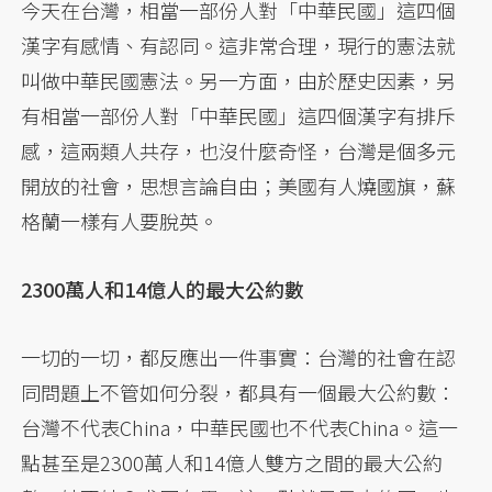
今天在台灣，相當一部份人對「中華民國」這四個
漢字有感情、有認同。這非常合理，現行的憲法就
叫做中華民國憲法。另一方面，由於歷史因素，另
有相當一部份人對「中華民國」這四個漢字有排斥
感，這兩類人共存，也沒什麼奇怪，台灣是個多元
開放的社會，思想言論自由；美國有人燒國旗，蘇
格蘭一樣有人要脫英。
2300萬人和14億人的最大公約數
一切的一切，都反應出一件事實：台灣的社會在認
同問題上不管如何分裂，都具有一個最大公約數：
台灣不代表China，中華民國也不代表China。這一
點甚至是2300萬人和14億人雙方之間的最大公約