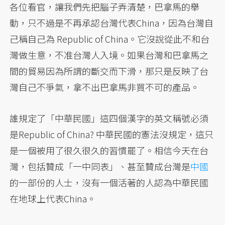
各位看官，讓我們先把腦子弄清楚，巴拿馬的舉
動，只不過是不再承認台灣代表China，因為台灣自
己稱自己為 Republic of China。它沒說從此不和台
灣做生意，不准台灣人入境。如果台灣和巴拿馬之
間的貿易因為所謂的斷交而下滑，那只是反映了台
灣自己不爭氣，拿不出巴拿馬非買不可的產品。
誰規定了「中華民國」這四個漢字的英文稱號必須
是Republic of China? 中華民國的憲法沒規定，這只
是一個被用了很久很久的習慣罷了。相信今天在台
灣，包括贊成「一中同表」、甚至贊成台灣是
中國
的一部份的人士，沒有一個活著的人認為中華民國
在地球上代表China。