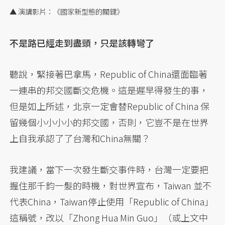
▲ 演講影片：《國家新型態的關鍵》
不是路已經走到盡頭，只是該轉彎了
聽說，緊接著巴拿馬，Republic of China還面臨著
一連串的邦交國斷交危機。這是遲早得發生的事，
但是如上所述，北京一定會替Republic of China 保
留幾個小小小小的邦交國，否則，它豈不是在世界
上自我承認了了台灣和China無關？
我建議，當下一次發生斷交事件時，台灣一定要把
握住那千鈞一髮的時機，對世界宣布，Taiwan 並不
代表China，Taiwan停止使用「Republic of China」
這稱號，改以「Zhong Hua Min Guo」（或上文中