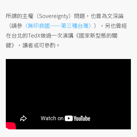
所謂的主權（Sovereignty）問題，也曾為文深論
（請參
〈無印良國——第三種台灣〉
），另也曾經
在台北的TedX做過一次演講《國家新型態的關
鍵》，讀者或可參酌。