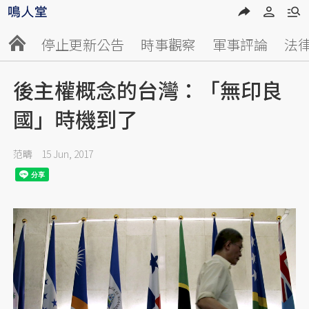
停止更新公告
時事觀察
軍事評論
法
後主權概念的台灣：「無印良
國」時機到了
范疇
15 Jun, 2017