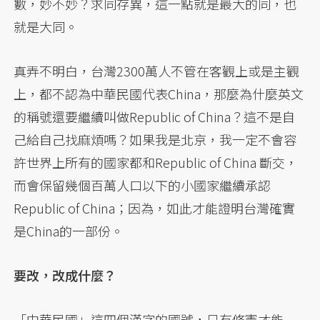
數，妙不妙？求同存異，這一點就是最大的同，也
就是大同。
真弄不明白，台灣2300萬人不管在客觀上或是主觀
上，都不認為中華民國代表China，那麼為什麼英文
的稱號還要繼續叫做Republic of China？這不是自
己給自己找麻煩嗎？如果我是北京，我一定不會容
許世界上所有的國家都和Republic of China 斷交，
而會保留幾個百萬人口以下的小國家繼續承認
Republic of China；因為，如此才能證明台灣確實
是China的一部份。
要改，改成什麼？
「中華民國」這四個漢字的國號，只有修憲才能