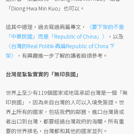
「Diong Hwa Min Kuo」也可以。
這其中道理，過去寫過兩篇專文，
〈要下架的不是
「中華民國」而是「Republic of China」〉
，以及
〈台灣的Real Politik-再論Republic of China 下
架〉
，有興趣進一步了解的讀者麻煩參考。
台灣是紮紮實實的「無印良國」
世界上至少有119個國家或地區承認台灣是一個「無
印良國」，因為來自台灣的人可以入境免簽證。世
界上所有的國家，包括我們的鄰居，進口台灣貨或
者出口到台灣，都要經過台灣政府的海關。所有重
要的世界排名，台灣都和其他的國家並列。