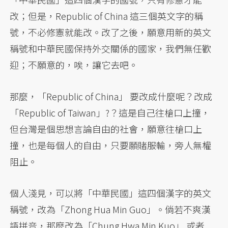
改；但是，Republic of China 這三個英文字的稱
號，不必修憲就能改。改了之後，願意用新的英文
稱號和中華民國保持外交關係的國家，我們無任歡
迎；不願意的，唉，讓它去吧。
那麼，「Republic of China」 要改成什麼呢？改成
「Republic of Taiwan」?？這是自己往槍口上撞，
但台灣是個思想言論自由的社會，願意往槍口上
撞，也是每個人的自由，只要願賭服輸，旁人無權
阻止。
個人淺見，可以將「中華民國」這四個漢字的英文
稱號，改為「Zhong Hua Min Guo」。倘若不爽漢
語拼音，那麼改為「Chung Hwa Min Kuo」 或者