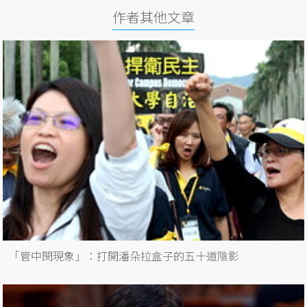
作者其他文章
「管中閔現象」：打開潘朵拉盒子的五十道陰影