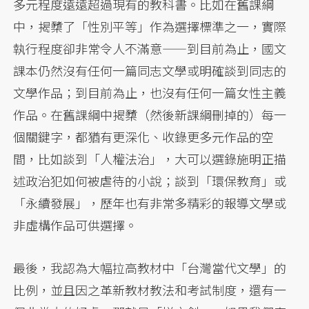
多元程度遠遠超過現有的教科書。比如在舊課綱
中，揭櫫了「性別平等」作為選擇標準之一，實際
執行程度卻非常令人不滿意——到目前為止，國文
課本仍然沒有任何一篇同志文學或明確談到同志的
文學作品；到目前為止，也沒有任何一篇女性主義
作品。在舊課綱中揭櫫（然後新課綱刪掉的）每一
個關鍵字，都猶有更深化、收錄更多元作品的空
間，比如談到「人權法治」，大可以選錄施明正描
述政治犯如何被虐待的小說；談到「環保教育」或
「永續發展」，歷年也有非常多精彩的報導文學或
非虛構作品可供選擇。
最後，我認為大幅拉高教材中「台灣當代文學」的
比例，並且因之革新教材教法和考試制度，還有一