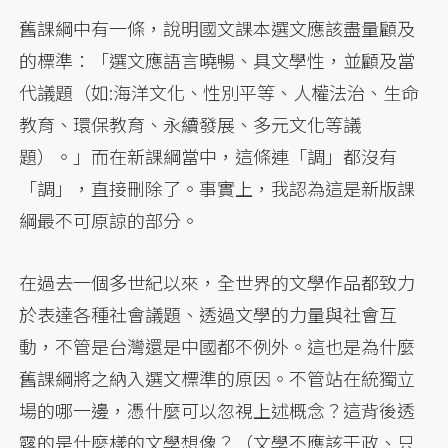
舊課綱中有一條，說明國文課本選文應該盡量顧及
的標準：「選文應語言曉暢、具文學性，並顧及當
代議題（如:海洋文化、性別平等、人權法治、生命
教育、環保教育、永續發展、多元文化等議
題）。」而在新課綱當中，這條連「調」都沒有
「調」，直接刪除了。事實上，我認為這是新版課
綱最不可原諒的部分。
在過去一個多世紀以來，全世界的文學作品都致力
於表達各種社會議題、透過文學的力量與社會互
動，不管是台灣還是中國都不例外。這也是為什麼
舊課綱將之納入選文標準的原因。不管站在統獨立
場的哪一邊，憑什麼可以忽視上述概念？這背後透
露的是什麼樣的文學想像？（文學不應該干政、只