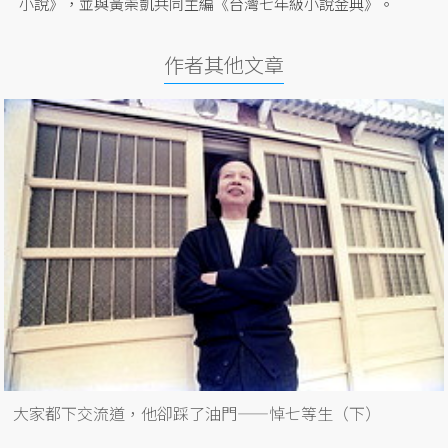
小說》，並與黃崇凱共同主編《台灣七年級小說金典》。
作者其他文章
大家都下交流道，他卻踩了油門——悼七等生（下）