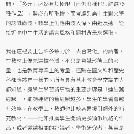
間，「多元」必然有其極限（再怎麼樣也只能選76
種作品），勢必有所取捨。而考慮到高中生對文學
的認識尚淺，教學上仍應由淺入深、由近及遠，從
接近高中生生活的語言風格和題材背景來選取。
我在這裡要正告許多致力於「去台灣化」的論者，
在教材上優先選擇台灣，不只是意識形態上的考
量，也是教育專業上的考量，這點在國文科和歷史
科都應該是一樣的。所有具有基本教育學常識的人
都知道，讓學生學習新事物的重要步驟是「連結舊
經驗」，能夠連結的舊經驗越多，學生的學習會越
有效率。在教學上，教師也比較容易援引額外的補
充教材。——比如推薦學生閱讀更多類似風格的作
品，或者邀請相關的評論者、學術研究者、甚至是