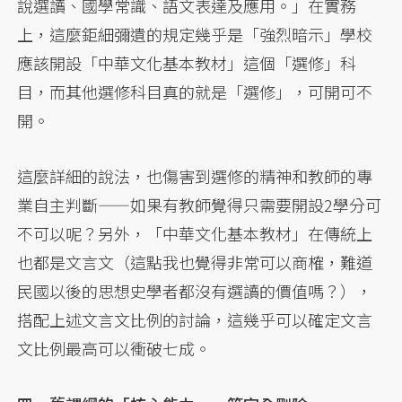
說選讀、國學常識、語文表達及應用。」在實務
上，這麼鉅細彌遺的規定幾乎是「強烈暗示」學校
應該開設「中華文化基本教材」這個「選修」科
目，而其他選修科目真的就是「選修」，可開可不
開。
這麼詳細的說法，也傷害到選修的精神和教師的專
業自主判斷——如果有教師覺得只需要開設2學分可
不可以呢？另外，「中華文化基本教材」在傳統上
也都是文言文（這點我也覺得非常可以商榷，難道
民國以後的思想史學者都沒有選讀的價值嗎？），
搭配上述文言文比例的討論，這幾乎可以確定文言
文比例最高可以衝破七成。