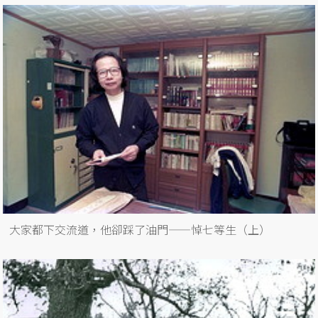
大家都下交流道，他卻踩了油門——悼七等生（上）