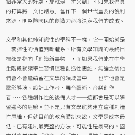
個非常大的好處，那就是「拼文創」。如果我們真
的打算將「文化創意」當作下一個世代重要的獲利
來源，則整體國民的創造力必將決定我們的成敗。
文學和其他純知識性的學科不一樣，它一開始就是
一套彈性的價值判斷體系，所有文學知識的最終目
標都是指向「創造新事物」，而如果我們能在中學
生階段就讓學生習慣這種創造性思維，無論之後他
們會不會繼續留在文學的領域當中——也許他會是
電影導演、設計工作者、舞台藝術、音樂創作
者……各種創作性的後備人才——這都會是可以學
習遷移的經驗。並不是只有文學能夠建立這種創造
性思維，但就目前的教育體制來說，文學是成本最
低、已有建制最完整的方法，可能性是最高的。國