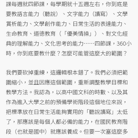
課每週就四節課，每學期就十五週左右，你到底是
要教語言能力（聽說）、文字能力（讀寫）、文學
賞析能力、文學創作能力、日常生活的表達能力、
生命教育、道德教育（「優美情操」）、對文化經
典的理解能力、文化思考的能力……四節課，360小
時，你到底要教什麼？怎麼可能管這麼大的範圍？
我們要砍掉重練，這邏輯根本錯了。我們必須把範
圍縮小，並且因應這個範圍，重新調整教學目標和
教學方法。我認為，以高中國文科的時數、以及其
作為進入大學之前的預備學術階段這個地位來說，
把標準放在日常生活能夠實用的「聽說讀寫」太低
了，那應該是每個人都必備的能力，在國民教育階
段（也就是國中）就應該養成。但要一次塞這麼多