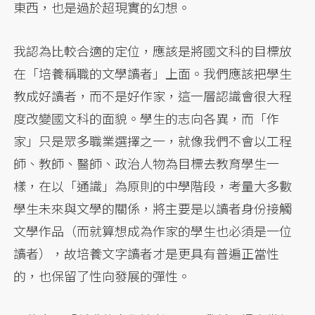
東西，也是過於超現實的幻想。
我認為比較合適的定位，應該是將國文科的目標放
在「培養稱職的文學讀者」上面。我們應該把學生
教成好讀者，而不是好作家，這一層認識會很大程
度改變國文科的面貌。學生的志向各異，而「作
家」只是眾多職業選擇之一，就像我們不會以工程
師、教師、醫師、政治人物為目標去教育學生一
樣，在以「通識」為原則的中學階段，考量大多數
學生未來與文學的關係，將主要是以讀者身份接觸
文學作品（而就算想成為作家的學生也必須是一位
讀者），故培養文字讀者才是更具有普遍正當性
的，也保留了性向發展的彈性。