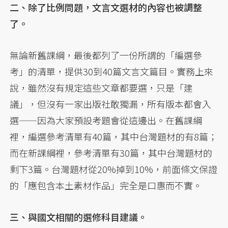
二、除了比例問題，文言文選材的內容也被調整
了。
無論新舊課綱，最後都列了一份所謂的「編選參
考」的清單，提供30到40篇文言文篇目。實務上來
說，雖然沒有規定這些文章都要選，只是「建
議」，但沒有一家出版社敢獨漏，所有版本都會入
選——因為大家預設考題會從這邊出。在舊課綱
裡，編選參考清單有40篇，其中台灣題材的有8篇；
而在新課綱裡，參考清單有30篇，其中台灣題材的
剩下3篇。台灣題材從20%掉到10%，前面條文保證
的「應包含本土素材作品」完全是口惠而不實。
三、與國文相關的選修科目建議。