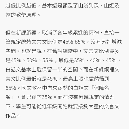
越低比例越低，基本還是顧及了由淺到深、由近及
遠的教學原理。
但在新課綱裡，取消了各年級累進的精神，直接一
筆規定總體文言文比例是45%-65%，沒有另訂增減
空間。也就是說，在舊課綱當中，文言文比例最多
是45%、50%、55％；最低是35%、40%、45％，
白話文基本上還保留一半的空間。而在新課綱裡文
言文比例最低就是45%，最高上限也猛然衝到
65%。國文教材中向來弱勢的白話文「保障名
額」，會只剩下35%。而在沒有累進規定的情況
下，學生可能從低年級開始就要接觸大量的文言文
作品。