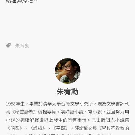
給埋葬掉吧。
朱宥勳
朱宥勳
1988年生，畢業於清華大學台灣文學研究所，現為文學書評刊
物《秘密讀者》編輯委員。嗜好讀小說、寫小說，並且努力用
小說的邏輯解釋世界上發生的所有事情。已出版個人小說集
《暗影》、《誤遞》、《堊觀》，評論散文集《學校不敢教的