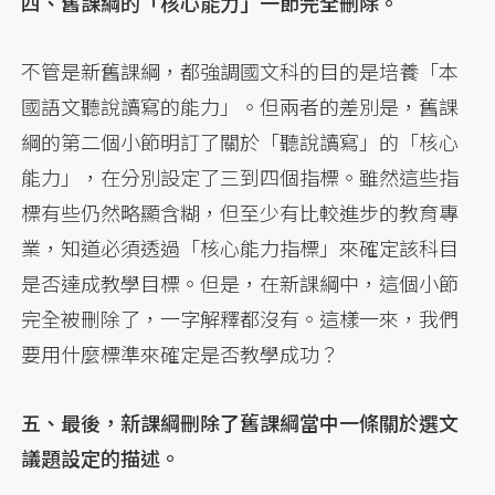
四、舊課綱的「核心能力」一節完全刪除。
不管是新舊課綱，都強調國文科的目的是培養「本
國語文聽說讀寫的能力」。但兩者的差別是，舊課
綱的第二個小節明訂了關於「聽說讀寫」的「核心
能力」，在分別設定了三到四個指標。雖然這些指
標有些仍然略顯含糊，但至少有比較進步的教育專
業，知道必須透過「核心能力指標」來確定該科目
是否達成教學目標。但是，在新課綱中，這個小節
完全被刪除了，一字解釋都沒有。這樣一來，我們
要用什麼標準來確定是否教學成功？
五、最後，新課綱刪除了舊課綱當中一條關於選文
議題設定的描述。