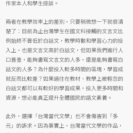
作家本人和學生座談。
兩者在教學效率上的差別，只要稍微想一下就很清
楚了：目前為止台灣學生在國文科接觸的文言文比
例始終不曾低於白話文，教學時數和學習心力的投
入上，也是文言文高於白話文，但如果我們進行人
口普查，能夠書寫文言文的人多，還是能夠書寫白
話文的人多？為什麼投入較多時間的區塊，學習成
就反而比較差？如果過往在教材、教學上被輕忽的
白話文都可以有較好的學習成果，投入更多時間和
資源，想必能真正提升全體國民的語文素養。
此外，選擇「台灣當代文學」也不會傷害到「多
元」的訴求。因為事實上，台灣當代文學的作品，