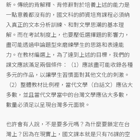
新。傳統的背解釋、背修辭對於培養上述的能力是
一點意義都沒有的，國文科的師資培育課程必須納
入真正的文本分析訓練、和對文學思潮的基本理
解。而在考試制度上，也要壓低選擇題的影響力，
盡可能透過申論題型來磨練學生的思路和表達能
力。在教材編選上，為了達到上述的目標，我們的
課文應該滿足兩個條件：（1）應該盡可能收錄各種
多元的作品，以讓學生習慣面對其他文化的刺激。
（2）整體教材比例裡，當代文學（白話文）應佔大
多數，並且當代文學當中的台灣文學應佔大多數，
數量必須足以呈現台灣多元面貌。
也許會有人說，不是要多元嗎？為什麼要鎖定在台
灣上？因為在現實上，國文課本就是只有76課的空