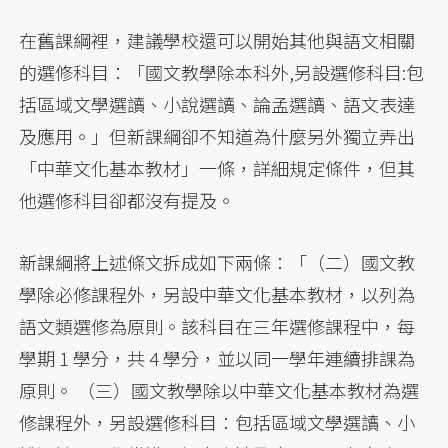
在舊課綱裡，建議學校還可以開始其他與語文相關
的選修科目：「國文教學除本科外,另設選修科目:包
括區域文學選讀、小說選讀、論孟選讀、語文表達
及應用。」但新課綱卻不知道為什麼另外獨立弄出
「中華文化基本教材」一條，詳細規定條件，但其
他選修科目卻都沒有提及。
新課綱將上述條文拆成如下兩條：「（二）國文教
學除必修課程外，另設中華文化基本教材，以列為
語文類選修為原則。該科目在三年選修課程中，每
學期 1 學分，共 4 學分，並以同一學年連續排課為
原則。 （三）國文教學除以中華文化基本教材為選
修課程外，另設選修科目：包括區域文學選讀、小