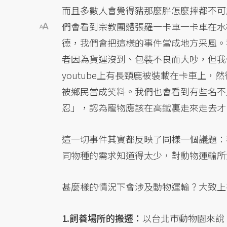
而且多數人會覺得豬那麼胖怎麼摔都不可
們會看到宗教團體張羅一卡車一卡車在水
德，我們會把這樣的事件當成地方采風。
者因為貨運沒到、包裝不良而大吵，但我
youtube上有長頸鹿被裝載在卡車上
被鄉民當成笑料。我們也會看到有些名不
忍」，認為寵物應該在高鐵裏走來走去才
這一切事件其實都反映了同樣一個議題：
同物種的需求知道得太少，對動物運輸所
甚麼樣的情況下會涉及動物運輸？大致上
1.飼養場所的搬遷：
以台北市動物園來說