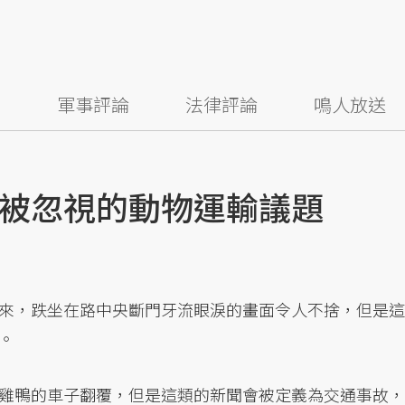
察
軍事評論
法律評論
鳴人放送
被忽視的動物運輸議題
來，跌坐在路中央斷門牙流眼淚的畫面令人不捨，但是這
。
雞鴨的車子翻覆，但是這類的新聞會被定義為交通事故，