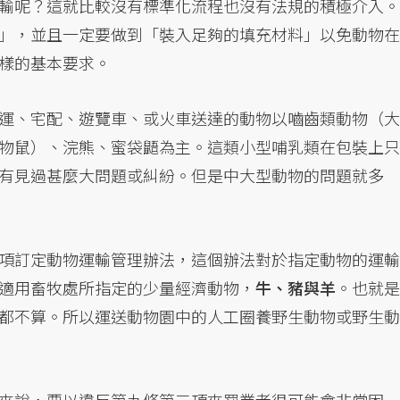
輸呢？這就比較沒有標準化流程也沒有法規的積極介入。
」，並且一定要做到「裝入足夠的填充材料」以免動物在
樣的基本要求。
運、宅配、遊覽車、或火車送達的動物以嚙齒類動物（大
物鼠）、浣熊、蜜袋鼯為主。這類小型哺乳類在包裝上只
有見過甚麼大問題或糾紛。但是中大型動物的問題就多
項訂定動物運輸管理辦法，這個辦法對於指定動物的運輸
適用畜牧處所指定的少量經濟動物，
牛、豬與羊
。也就是
都不算。所以運送動物園中的人工圈養野生動物或野生動