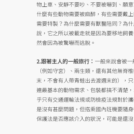
物上車、安靜不要吵、不要被嚇到、願意
什麼有些動物需要被麻醉，有些需要戴上
需要特製？為什麼需要有獸醫陪同？為什
說，它之所以被載走就是因為要移地飼養
然會因為被驚嚇而逃脫。
2.跟著主人的一般旅行：
一般來說會被一
（例如守宮）、兩生類，還有其他無脊椎
末，不會有人帶青蛙出去渡週末的），只
連最基本的動物需求、包裝都搞不清楚，
乎只有交通運輸法規或防檢疫法規對於攜
是沒有甚麼問題，但搭乘國內班機要隨身
保護法是否應該介入的狀況，可能是還沒