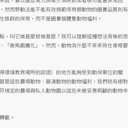
來說，要以違反第九條第三項來罰業者很可能會非常困
，然而野動法能不能有效規範保育類動物的圈養品質則有
生族群的保育，而不是圈養個體隻動物福利。
點，叫它做甚麼就做甚麼？我可以理解這種想法背後的思
、「被馬戲團化」，然而，動物為什麼不乖乖待在車裡要
得環境教育場所的認證）的地方能夠受到動保單位的關
管管這些農場動物、展演動物的動物福利，我們就有絕對
符規定的農場與私人動物園以這些未被妥善照顧的動物牟
轉載。