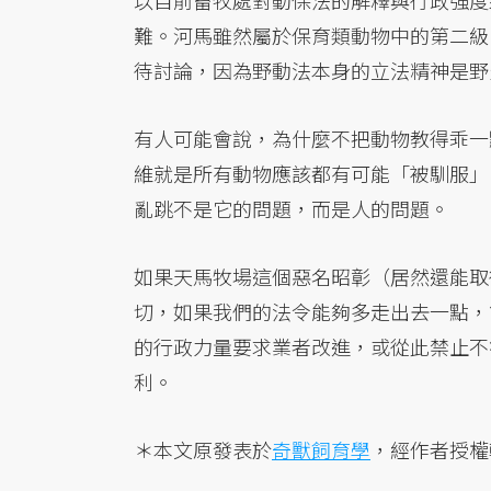
以目前畜牧處對動保法的解釋與行政強度
難。河馬雖然屬於保育類動物中的第二級
待討論，因為野動法本身的立法精神是野
有人可能會說，為什麼不把動物教得乖一
維就是所有動物應該都有可能「被馴服」
亂跳不是它的問題，而是人的問題。
如果天馬牧場這個惡名昭彰（居然還能取
切，如果我們的法令能夠多走出去一點，
的行政力量要求業者改進，或從此禁止不
利。
＊本文原發表於
奇獸飼育學
，經作者授權