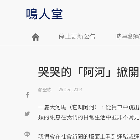
停止更新公告
時事觀
哭哭的「阿河」掀開
顏聖紘
26 Dec, 2014
一隻大河馬（它叫阿河），從貨車中跳出
類的訊息在我們的日常生活中並非不常見
我們會在社會新聞的版面上看到運豬或運