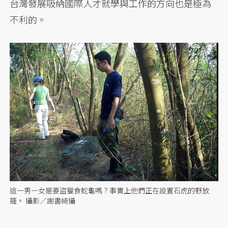
台灣發展吸納國際人才就學與工作的方向也是極為
不利的。
這一男一女是要盜獵食蛇龜嗎？事實上他們正在設置石虎的野放
籠。 攝影／謝書綺攝