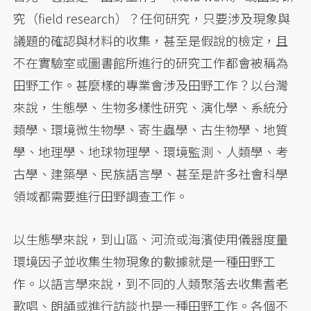
究（field research）？任何研究，只要涉及現象與
議題的確認與材料的收集，甚至是假說的檢定，且
不在實驗室或圖書館所進行的研究工作都會被稱為
田野工作。甚麼樣的專業會涉及田野工作？以台灣
來說，生態學、生物多樣性研究、演化學、系統分
類學、環境微生物學、寄生蟲學、古生物學、地質
學、地理學、地球物理學、環境監測、人類學、考
古學、建築學、民族語言學、甚至是許多社會科學
領域都需要進行田野調查工作。
以生態學來說，到山區、河流或海濱使用儀器度量
環境因子並收集生物現象的數據就是一種田野工
作。以語言學來說，到不同的人類聚落去收集耆老
歌唱、朗誦或進行訪談也是一種田野工作。各個不