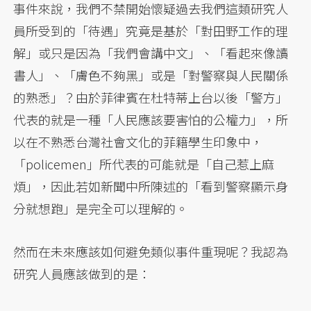
事件來說，我們不禁開始懷疑過去我們這類研究人
員所受到的「待遇」究竟是基於「對田野工作的理
解」或只是因為「我們會講中文」、「看起來像讀
書人」、「膚色不夠黑」或是「對警察與人民關係
的熟悉」？由於菲律賓在杜特蒂上台以後「警方」
代表的就是一種「人民應該要害怕的公權力」，所
以在不熟悉台灣社會文化的菲籍學生印象中，
「policemen」所代表的可能就是「自己惹上麻
煩」，因此若如新聞中所陳述的「看到警察顯示身
分就想跑」是完全可以理解的。
然而在未來應該如何避免類似事件重現呢？我認為
研究人員應該做到的是：