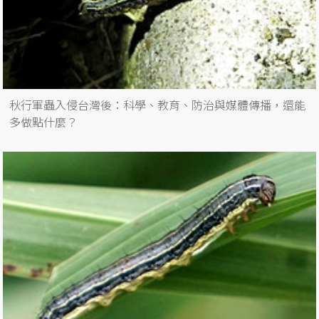
秋行軍蟲入侵台灣後：科學、教育、防治與媒體傳播，還能
多做點什麼？