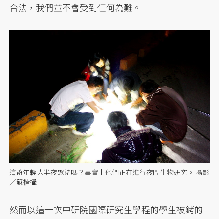
合法，我們並不會受到任何為難。
這群年輕人半夜聚賭嗎？事實上他們正在進行夜間生物研究。 攝影
／蘇楷攝
然而以這一次中研院國際研究生學程的學生被銬的