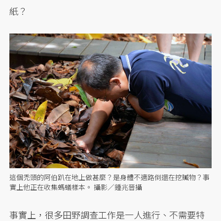
紙？
這個禿頭的阿伯趴在地上做甚麼？是身體不適路倒還在挖贓物？事
實上他正在收集螞蟻樣本。 攝影／鍾兆晉攝
事實上，很多田野調查工作是一人進行、不需要特