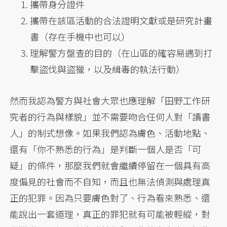
攜帶身分證件
攜帶在該區活動的合法證明文獻或是研究計畫
書（存在手機中也可以）
理解警方盤查的目的（在山區的確容易遇到打
擊盜伐與盜獵，以及緝毒的執法行動）
然而我認為警方與社會大眾也應理解「田野工作研
究者的行為與樣貌」並不需要吻合任何人對「讀書
人」的制式想像。如果我們認為膚色、活動地點、
還有「你不熟悉的行為」是判斷一個人是否「可
疑」的條件，那麼我們就會繼續停留在一個具有高
度偏見的社會而不自知，而且也無法偵測與處理真
正的犯罪。因為只要膚色對了、行為看來熟悉、還
能說出一套道理，真正的罪犯就有可能被輕縱，對