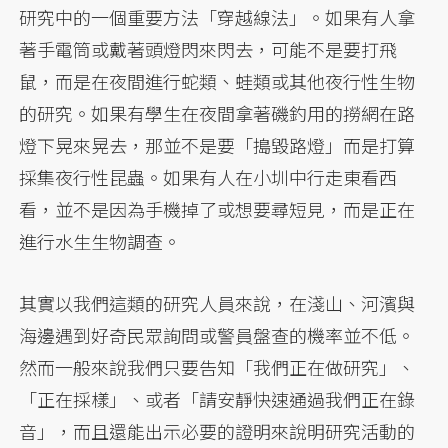
研究中的一個重要方法「穿越線法」。如果有人拿
著手電筒或戴著頭燈閃來閃去，可能不是要打飛
鼠，而是在夜間進行蛇類、蛙類或其他夜行性生物
的研究。如果有學生在夜間拿著磯釣用的撈網在路
燈下晃來晃去，那並不是要「搗毀路燈」而是打算
採集夜行性昆蟲。如果有人在小圳中行走東看西
看，並不是因為手機掉了或想要尋短見，而是正在
進行水生生物調查。
其實以我們這類的研究人員來說，在淺山、河濱與
海邊遇到好奇民眾詢問或警員盤查的機率並不低。
然而一般來說我們只要告知「我們正在做研究」、
「正在採樣」、或者「請安靜快速通過我們正在錄
音」，而且還能出示必要的證明來說明研究活動的