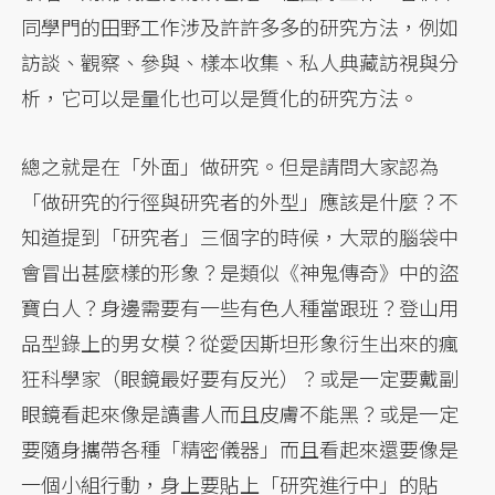
同學門的田野工作涉及許許多多的研究方法，例如
訪談、觀察、參與、樣本收集、私人典藏訪視與分
析，它可以是量化也可以是質化的研究方法。
總之就是在「外面」做研究。但是請問大家認為
「做研究的行徑與研究者的外型」應該是什麼？不
知道提到「研究者」三個字的時候，大眾的腦袋中
會冒出甚麼樣的形象？是類似《神鬼傳奇》中的盜
寶白人？身邊需要有一些有色人種當跟班？登山用
品型錄上的男女模？從愛因斯坦形象衍生出來的瘋
狂科學家（眼鏡最好要有反光）？或是一定要戴副
眼鏡看起來像是讀書人而且皮膚不能黑？或是一定
要隨身攜帶各種「精密儀器」而且看起來還要像是
一個小組行動，身上要貼上「研究進行中」的貼