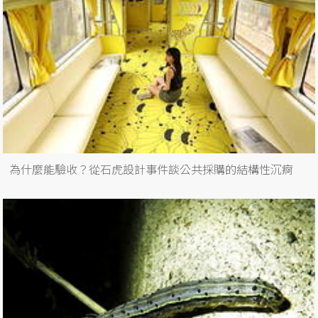
為什麼能驗收？從石虎設計事件談公共採購的結構性沉痾