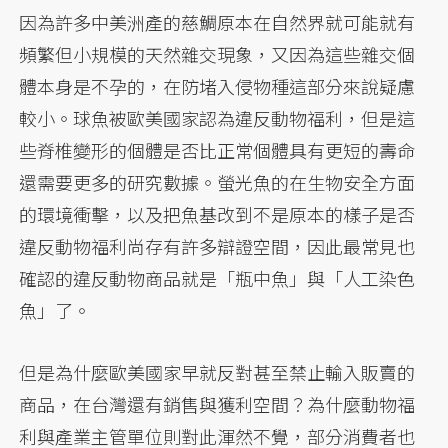
因為許多中美洲產的慈鯛原本在自然界就可能就有
頻繁但小規模的天然雜交現象，又因為這些雜交個
體本身是不孕的，在防堵入侵物種這部分來說疑慮
較小。球魚被歐美國家認為違反動物福利，但是這
些脊椎變形的個體是否比正常個體具有更短的壽命
還需要更多的研究數據。螢光魚的在生物安全方面
的環境衝擊，以及把魚基改到不是原本的樣子是否
違反動物福利尚存有許多辯證空間，因此最常見也
確認的違反動物商品就是「瓶中魚」與「人工染色
魚」了。
但是為什麼歐美國家早就反對甚至禁止輸入販賣的
商品，在台灣還有銷售與獲利空間？為什麼動物福
利與產業主管單位則對此渾然不覺，部分消費者也