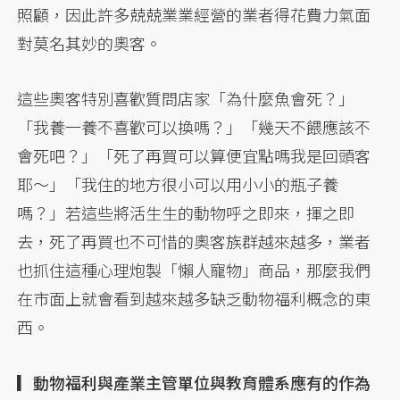
照顧，因此許多兢兢業業經營的業者得花費力氣面
對莫名其妙的奧客。
這些奧客特別喜歡質問店家「為什麼魚會死？」
「我養一養不喜歡可以換嗎？」「幾天不餵應該不
會死吧？」「死了再買可以算便宜點嗎我是回頭客
耶～」「我住的地方很小可以用小小的瓶子養
嗎？」若這些將活生生的動物呼之即來，揮之即
去，死了再買也不可惜的奧客族群越來越多，業者
也抓住這種心理炮製「懶人寵物」商品，那麼我們
在市面上就會看到越來越多缺乏動物福利概念的東
西。
▎動物福利與產業主管單位與教育體系應有的作為