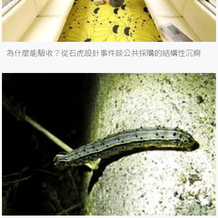
為什麼能驗收？從石虎設計事件談公共採購的結構性沉痾