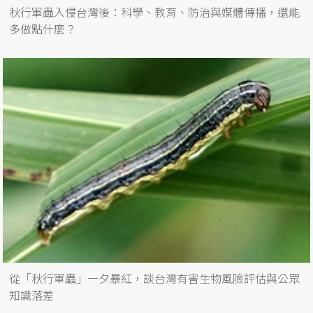
秋行軍蟲入侵台灣後：科學、教育、防治與媒體傳播，還能
多做點什麼？
從「秋行軍蟲」一夕暴紅，談台灣有害生物風險評估與公眾
知識落差