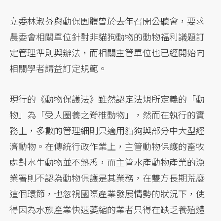
立委林淑芬與動保團體曾於去年召開公聽會，要求
農委會相關單位針對非貓狗動物的動物福利議題訂
定管理準則與辦法，而相關主管單位也已經開始向
相關學者請益訂定規範。
現行的《動物保護法》雖然認定法規所定義的「動
物」為「受人圈養之脊椎動物」，然而在執行的實
務上，多數的管理細則只適用貓狗與部分中大型經
濟動物。在傳統行政作業上，主管動物保護的畜牧
處對水生動物並不熟悉，而主管水產動物產業的漁
業署則不認為動物保護是其業務，在雙方長期荒廢
這個環節，也忽視國際產業發展情勢的狀況下，使
得因為水族產業快速萎縮的業者只得在缺乏養殖體