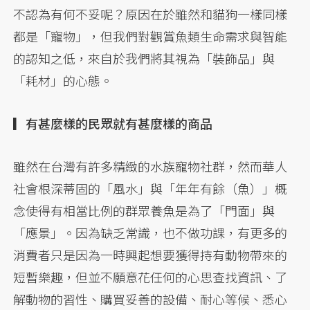
不認為有何不妥呢？原因在於雖然和貓狗一樣同樣
都是「寵物」，但我們對觀賞魚類生命需求與智能
的認知之低，來自於我們將其視為「裝飾品」與
「耗材」的心態。
▎有甚麼樣的民眾就有甚麼樣的商品
雖然在台灣有許多精緻的水族寵物社群，然而華人
社會根深蒂固的「風水」與「年年有餘（魚）」概
念使得有相當比例的群眾養魚是為了「門面」與
「應景」。因為缺乏常識，也不做功課，有更多的
消費者只是因為一時興起想要獲得持有動物帶來的
短暫樂趣，但並不願意花任何的心思查找資訊、了
解動物的習性、購買妥善的設備、耐心等候、悉心