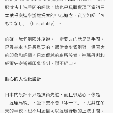
服愉快上洗手間的經驗。這也是具體實現了當初日
本獲得奧運舉辦權提案的中心概念，賓至如歸「お
もてなし」（hospitality）。
的確，我們到國外旅遊，一定要去的就是洗手間，
是最基本也是最重要的。通常會影響到對一個國家
的印象和評價。日本優越的廁所設備，連瑪丹娜和
威爾史密斯都印象深刻，讚不絕口。
貼心的人性化設計
日本的設計不只是技術先進，而且很貼心。像是
「溫座馬桶」，坐下去不會「冰一下」，尤其在冬
天的半夜，也不用恐懼可以溫暖舒服的上洗手間。