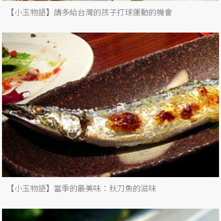
【小玉物語】請多給台灣的孩子打球運動的機會
【小玉物語】當季的最美味：秋刀魚的滋味