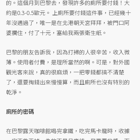
的。這個月到巴黎去，發現許多的廁所要付錢！大
約是0.3-0.5歐元。 上廁所要付錢這件事，已經幾十
年沒遇過了，唯一是在北港朝天宮拜拜，被門口阿
婆攔住，付了十元，塞給我兩張衛生紙。
巴黎的朋友告訴我，因為打掃的人很辛苦，收入微
薄。使用者付費，是理所當然的啊。可是，對外國
觀光客來說，真的很麻煩，一把零錢都搞不清楚
了，還要掏錢出來慢慢算，而且廁所也沒有特別的
乾淨。
廁所的密碼
在巴黎露天咖啡館喝完拿鐵，吃完馬卡龍時，收據