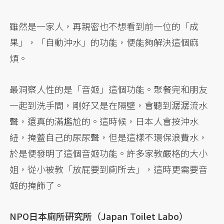
雖然是一家人，再親密也不想看到前一位的「成
果」，「自動沖水」的功能，便能夠解決這個麻
煩。
最洞察人性的是「音姬」這個功能。聚餐完和朋友
一起到洗手間，剛好又是在隔壁，會聽到潺潺流水
聲，還真的滿尷尬的。這時候，日本人會按沖水
紐，掩蓋自己的尿尿聲，但是這樣不環保浪費水，
於是便發明了這個音姬功能。許多家教嚴格的大小
姐，從小被教「放屁要到廁所去」，這時更需要音
姬的掩飾了。
NPO日本廁所研究所（Japan Toilet Labo）