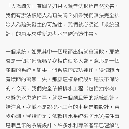
「人為疏失」有關？如果人類無法根絕自然災害，
我們有辦法根絕人為疏失嗎？如果我們無法完全排
除人為疏失發生的可能性，我們就必須從「系統設
計」的角度來重新思考水患防治這件事。
一個系統，如果其中一個環節出錯就會潰敗，那這
會是一個好系統嗎？我相信很多人會同意那是一個
滿爛的系統。如果一個系統的成功運作，得倚賴所
有環節的萬無一失，那麼這樣系統設計是很不保險
的。今天，我們完全依賴排水工程（包括抽水機）
來避免水患這件事，就是一個爛且笨的系統設計。
請注意，我並不是說排水工程的本身是爛設計，容
我強調，我指的是：依賴排水系統來防水災這件事
是爛且笨的系統設計。許多水利專業者早已理解防