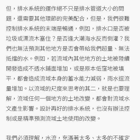
但，排水系統的運作絕不只是排水管道大小的問
題，還需要其他環節的完美配合，但是，我們很難
控制排水系統的末端是暢通，例如，排水口是否被
垃圾或漂流木塞住？是否逢大潮海水反而倒灌？我
們也無法預測其他地方是否會帶給我們超量、無法
抵擋的水。例如，若流域內其他地方的土地被陸續
開發造成不透水鋪面增加，或是原本低窪地被填
平，都會造成流域本身的蓄水能力減弱，雨水逕流
量增加。以流域的尺度來思考的其二，就是也要理
解，流域任何一個地方的土地改變，都會對流域水
文產生影響。設計再好的排水系統，也沒有辦法控
制或是精準預測流域土地使用的改變。
我們必須理解，水流，充滿著太多、太多的不確定