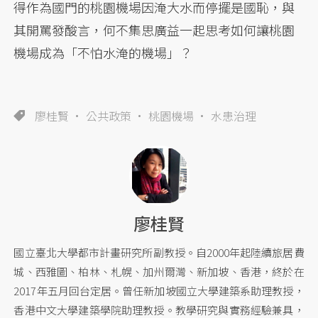
得作為國門的桃園機場因淹大水而停擺是國恥，與
其開罵發酸言，何不集思廣益一起思考如何讓桃園
機場成為「不怕水淹的機場」？
廖桂賢
公共政策
桃園機場
水患治理
廖桂賢
國立臺北大學都市計畫研究所副教授。自2000年起陸續旅居費
城、西雅圖、柏林、札幌、加州爾灣、新加坡、香港，終於在
2017年五月回台定居。曾任新加坡國立大學建築系助理教授，
香港中文大學建築學院助理教授。教學研究與實務經驗兼具，