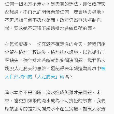
任何一個地方不淹水，是天真的想法。即便政府突
然想通，不再允許開發台灣任何一塊農地與綠地，
不再增加任何不透水鋪面，政府仍然無法控制自
然，要求她不要降下超過排水系統負荷的雨。
在氣候變遷、一切充滿不確定性的今天，若我們還
停留在檢討工程缺失，檢討排水設施，以為抓出工
程缺失、強化排水系統就能夠解決問題，我們仍未
跳脫人定勝天的思維。還記得去年蘇迪勒颱風中
被
大自然收回的「人定勝天」碑
嗎？
淹水本身不是問題，淹水造成災難才是問題。未
來，當更加頻繁的淹水成為不可抗拒的事實，我們
應該思考的是如何讓淹水不產生災難。如果大家覺