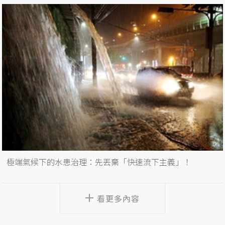
極端氣候下的水患治理：先丟棄「快速流下主義」！
看更多內容