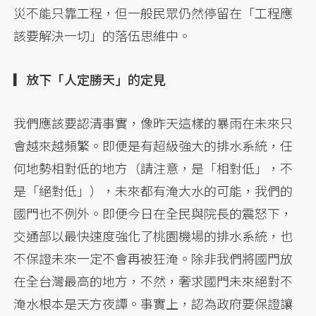
災不能只靠工程，但一般民眾仍然停留在「工程應
該要解決一切」的落伍思維中。
▎放下「人定勝天」的定見
我們應該要認清事實，像昨天這樣的暴雨在未來只
會越來越頻繁。即便是有超級強大的排水系統，任
何地勢相對低的地方（請注意，是「相對低」，不
是「絕對低」），未來都有淹大水的可能，我們的
國門也不例外。即便今日在全民與院長的震怒下，
交通部以最快速度強化了桃園機場的排水系統，也
不保證未來一定不會再被狂淹。除非我們將國門放
在全台灣最高的地方，不然，奢求國門未來絕對不
淹水根本是天方夜譚。事實上，認為政府要保證讓