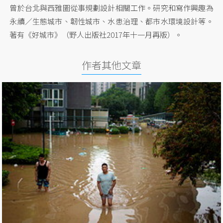
曾於台北與西雅圖從事規劃設計相關工作。研究和寫作興趣為
永續／生態城市、韌性城市、水患治理、都市水環境設計等。
著有《好城市》（野人出版社2017年十一月再版）。
作者其他文章