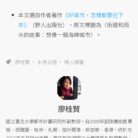
本文選自作者著作
《好城市，怎樣都要住下
來》
（野人出版社），原文標題為〈街道和雨
水的故事：想像一個海綿城市〉。
廖桂賢
水患治理
鳴人選書
廖桂賢
國立臺北大學都市計畫研究所副教授。自2000年起陸續旅居費
城、西雅圖、柏林、札幌、加州爾灣、新加坡、香港，終於在
2017年五月回台定居。曾任新加坡國立大學建築系助理教授，