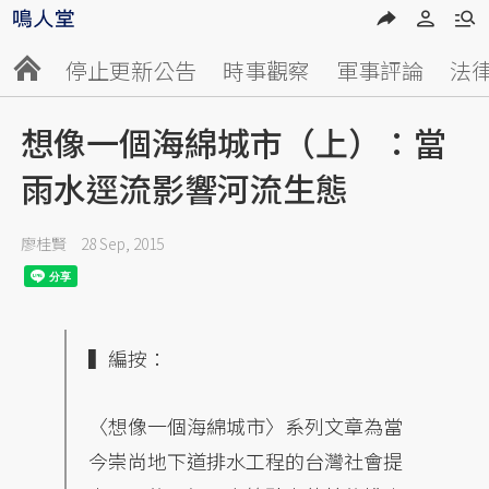
停止更新公告
時事觀察
軍事評論
法
想像一個海綿城市（上）：當
雨水逕流影響河流生態
廖桂賢
28 Sep, 2015
▍編按：
〈想像一個海綿城市〉系列文章為當
今崇尚地下道排水工程的台灣社會提