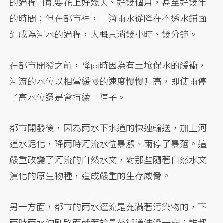
的過程可能要花上好幾天、好幾個月，甚至好幾年
的時間；但在都市裡，一滴雨水從降在不透水鋪面
到成為河水的過程，大概只消幾小時、幾分鐘。
在都市開發之前，降雨時因為有土壤保水的緩衝，
河流的水位以相當緩慢的速度慢慢升高，即使雨停
了高水位還是會持續一陣子。
都市開發後，因為雨水下水道的快速輸送，加上河
道水泥化，降雨時河流水位暴漲、雨停了暴落。這
嚴重改變了河流的自然水文，對那些隨著自然水文
演化的原生物種，造成嚴重的生存威脅。
另一方面，都市的雨水逕流是充滿著污染物的，下
雨時雨水沖刷路面就等於是替街道洗澡一樣；誰都