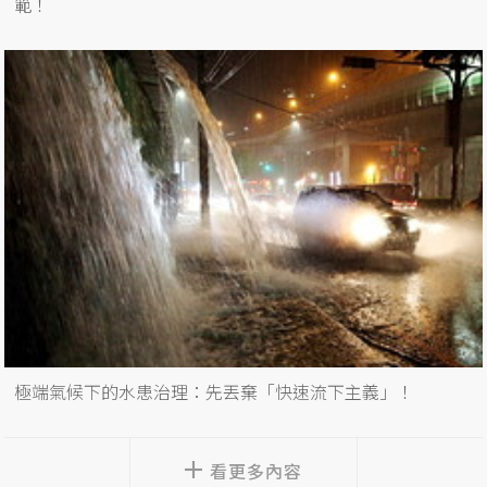
範！
極端氣候下的水患治理：先丟棄「快速流下主義」！
看更多內容