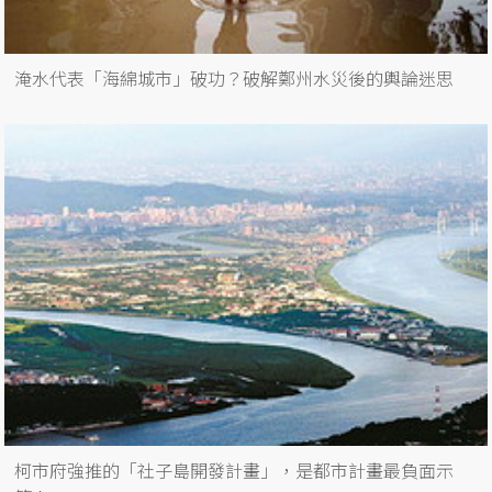
淹水代表「海綿城市」破功？破解鄭州水災後的輿論迷思
柯市府強推的「社子島開發計畫」，是都市計畫最負面示