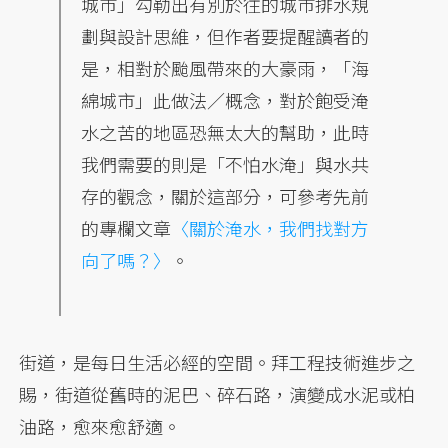
城市」勾勒出有別於往的城市排水規
劃與設計思維，但作者要提醒讀者的
是，相對於颱風帶來的大豪雨，「海
綿城市」此做法／概念，對於飽受淹
水之苦的地區恐無太大的幫助，此時
我們需要的則是「不怕水淹」與水共
存的觀念，關於這部分，可參考先前
的專欄文章
〈關於淹水，我們找對方
向了嗎？〉
。
街道，是每日生活必經的空間。拜工程技術進步之
賜，街道從舊時的泥巴、碎石路，演變成水泥或柏
油路，愈來愈舒適。