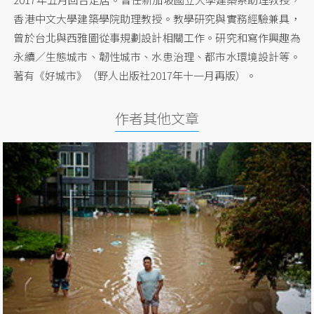
香港中文大學建築學院助理教授。教學研究與實務經驗兼具，
曾於台北與西雅圖從事規劃設計相關工作。研究和寫作興趣為
永續／生態城市、韌性城市、水患治理、都市水環境設計等。
著有《好城市》（野人出版社2017年十一月再版）。
作者其他文章