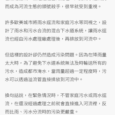
而成為河流生態的頭號殺手，很早就受到重視。
許多歐美城市將雨水逕流和家庭污水等同視之，設
計了雨水和污水合流的混合下水道系統，讓雨水逕
流也經由污水處理廠處理後，再排放到河流中。
但這樣的設計卻仍然造成污染問題。因為在降雨量
太大時，為了避免下水道系統無法及時輸送所有的
污水，造成都市淹水，當雨量超過一定程度時，污
水可以透過溢流管直接排放到河流中。
換句話說，在緊急情況時，不管家庭污水或雨水逕
流，在還沒經過處理之前就會直接進入河流裡，反
而比雨、污水分流時的污染更嚴重。