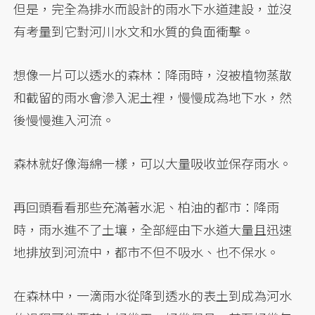
但是，完全為排水而設計的雨水下水道建設，並沒
有考量到它對河川水文和水質的負面衝擊。
想像一片可以透水的森林：降雨時，沒被植物蒸散
和截留的雨水會滲入泥土裡，慢慢成為地下水，然
後慢慢進入河流。
森林就好像海綿一樣，可以大量吸收並保存雨水。
再回頭看看那些充滿著水泥、柏油的都市：降雨
時，雨水進不了土壤，全部經由下水道大量且迅速
地排放到河流中，都市不但不吸水、也不保水。
在森林中，一滴雨水從降到透水的表土到成為河水