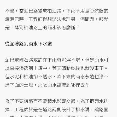
不過，當泥巴路變成柏油路，下雨不用擔心骯髒的
爛泥巴時，工程師得想辦法處理另一個問題，那就
是，降到柏油路上的雨水該怎麼辦？
從泥濘路到雨水下水道
泥巴或碎石路或許在下雨時泥濘不堪，但是雨水可
以直接滲透到土壤中，等天晴路乾後也就沒事了。
但水泥和柏油卻不透水，降下來的雨水永遠也滲不
進下面的土壤，那麼雨水該流到哪裡去？
為了不要讓路面不要積水影響交通，為了把雨水排
掉，工程師於是在道路兩側設計了排水溝，讓路面