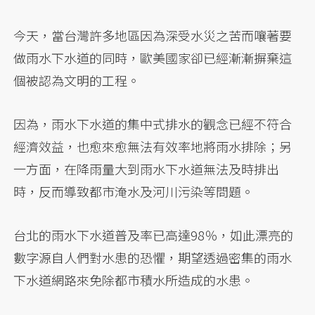
今天，當台灣許多地區因為深受水災之苦而嚷著要
做雨水下水道的同時，歐美國家卻已經漸漸摒棄這
個被認為文明的工程。
因為，雨水下水道的集中式排水的觀念已經不符合
經濟效益，也愈來愈無法有效率地將雨水排除；另
一方面，在降雨量大到雨水下水道無法及時排出
時，反而導致都市淹水及河川污染等問題。
台北的雨水下水道普及率已高達98％，如此漂亮的
數字源自人們對水患的恐懼，期望透過密集的雨水
下水道網路來免除都市積水所造成的水患。