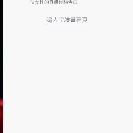
位女性的身體經驗告白
鳴人堂臉書專頁