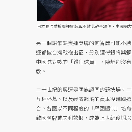
日本福原愛於奧運銅牌戰不敵北韓金頌伊，中國網友
另一個讓猶缺奧運獎牌的何智麗可能不勝唏噓
運都披台灣戰袍出征，分別獲得銀牌與銅
中國隊對戰的「歸化球員」，陳靜卻沒有
教。
二十世紀的奧運是國族認同的競技場。二
互相杯葛、以及經濟起飛的資本後進國透
合。各國以不同程度的「舉國體制」培育
敵國奪牌或失利飲恨，成為上世紀後期以