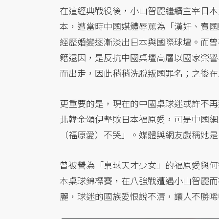
在這經典戰役後，小山智麗繼續主宰日本
本，遭當時中國媒體辱罵為「漢奸、賣國
經歷婚變逐漸淡出日本與國際球壇。而曾
籍遠因，是反抗中國桌壇高層以國家榮譽
而出走，因此稍稍洗脫叛國罪名；之後在
更重要的是，現在的中國桌球迷或許不再
北韓金頌伊擊敗日本福原愛，可是中國網
（福原愛）不哭」。媒體與網友戲稱她是
曾被譽為「桌球天才少女」的福原愛與何智
本桌球錦標賽，在八強戰遭遇小山智麗而
麗，球迷的國族愛恨說不清，讓人不勝唏