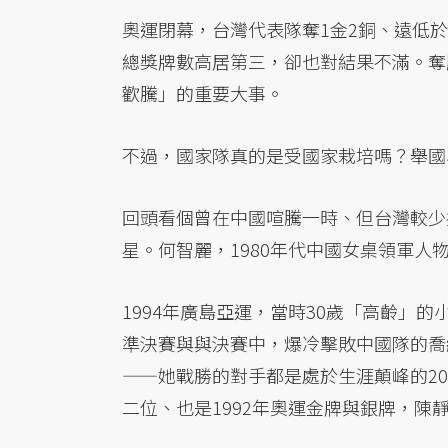
奧運閉幕，台灣代表隊奪1金2銅、遠低
總獎牌數高居第三，卻也對結果不滿。奪
歡騰」的重要大事。
不過，國家隊真的是受國家栽培嗎？舉國
回頭看個曾在中國喧騰一時、但台灣較少
星。何智麗，1980年代中國女桌領軍人
1994年廣島亞運，當時30歲「高齡」
準決賽與與決賽中，爆冷擊敗中國隊的喬
——她戰勝的對手都是處於生涯顛峰的2
二位、也是1992年奧運金牌與銀牌，陳靜