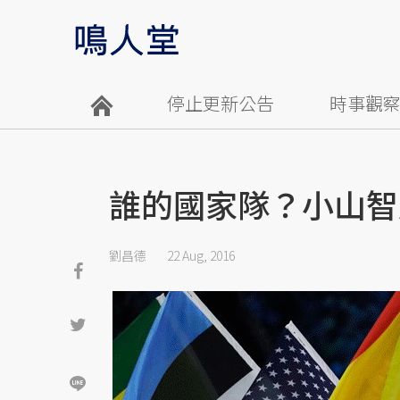
停止更新公告
時事觀
誰的國家隊？小山智
劉昌德
22 Aug, 2016