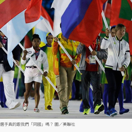
選手真的跟我們「同國」嗎？ 圖／美聯社