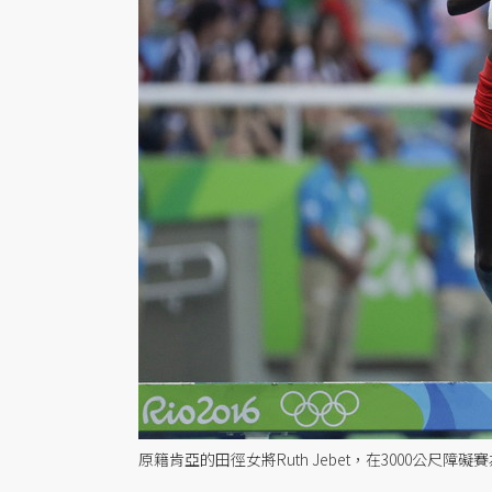
原籍肯亞的田徑女將Ruth Jebet，在3000公尺