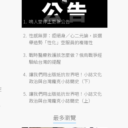
、
鳴人堂停止更新公告
性感無罪：拒絕身／心二元論，談選
舉造勢「性化」空服員的複雜性
戰時醫療救護該怎麼做？俄烏戰爭經
驗給台灣的提醒
讓我們用出版抵抗世界吧！小誌文化
政治與台灣龐克小誌簡史（下）
在
讓我們用出版抵抗世界吧！小誌文化
政治與台灣龐克小誌簡史（上）
前
最多瀏覽