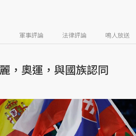
察
軍事評論
法律評論
鳴人放送
麗，奧運，與國族認同