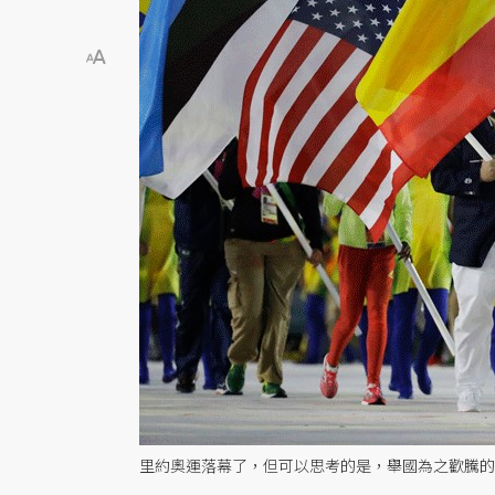
里約奧運落幕了，但可以思考的是，舉國為之歡騰的