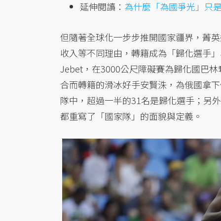
延伸閱讀：
為什麼「為國爭光」只
但隨著全球化一步步推開國家疆界，菁英
收入等不同理由，轉籍成為「歸化選手」
Jebet，在3000公尺障礙賽為歸化
合而轉籍的滑冰好手安賢洙，為俄國拿下
隊中，超過一半的31名是歸化選手；另外
都重寫了「國家隊」的面貌與定義。