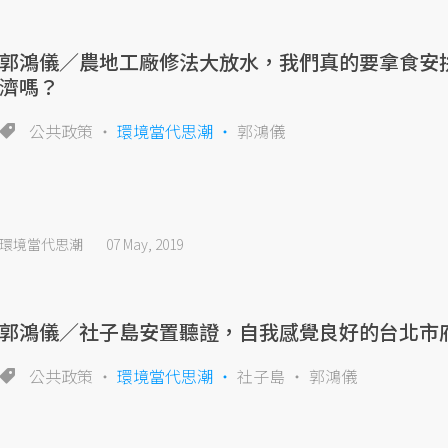
郭鴻儀／農地工廠修法大放水，我們真的要拿食安
濟嗎？
公共政策
環境當代思潮
郭鴻儀
環境當代思潮
07 May, 2019
郭鴻儀／社子島安置聽證，自我感覺良好的台北市
公共政策
環境當代思潮
社子島
郭鴻儀