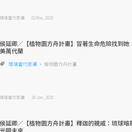
環境當代思潮
02 Mar, 2020
侯延卿／【植物園方舟計畫】冒著生命危險找到她
美萬代蘭
環境當代思潮
植物園方舟計畫
環境當代思潮
20 Jan, 2020
侯延卿／【植物園方舟計畫】釋迦的親戚：琉球暗
光明未來