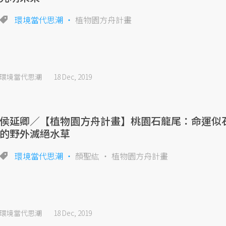
環境當代思潮
植物園方舟計畫
環境當代思潮
18 Dec, 2019
侯延卿／【植物園方舟計畫】桃園石龍尾：命運似
的野外滅絕水草
環境當代思潮
顏聖紘
植物園方舟計畫
環境當代思潮
18 Dec, 2019