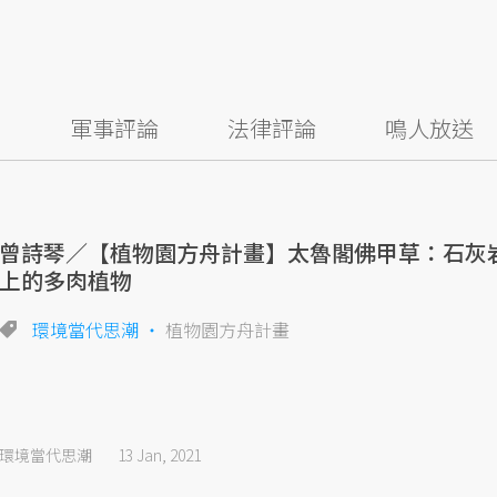
察
軍事評論
法律評論
鳴人放送
曾詩琴／【植物園方舟計畫】太魯閣佛甲草：石灰
上的多肉植物
環境當代思潮
植物園方舟計畫
環境當代思潮
13 Jan, 2021