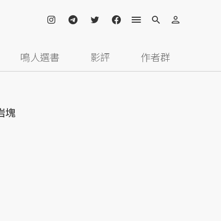
鳴人選書
影評
作者群
岩塊