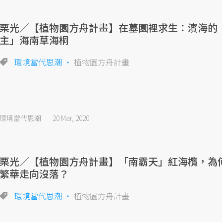
栗光／【植物園方舟計畫】在墓園裡求生：濱海的
主」海南草海桐
環境當代思潮
植物園方舟計畫
環境當代思潮
20 Mar, 2020
栗光／【植物園方舟計畫】「南霸天」紅海欖，為
繁華走向沒落？
環境當代思潮
植物園方舟計畫