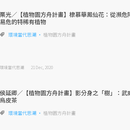
栗光／【植物園方舟計畫】棣慕華鳳仙花：從瀕危
易危的特稀有植物
環境當代思潮
植物園方舟計畫
環境當代思潮
21 Dec, 2020
侯延卿／【植物園方舟計畫】影分身之「樹」：武
烏皮茶
環境當代思潮
植物園方舟計畫