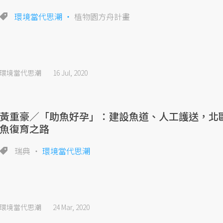
環境當代思潮
植物園方舟計畫
環境當代思潮
16 Jul, 2020
黃重豪／「助魚好孕」：建設魚道、人工護送，北
魚復育之路
瑞典
環境當代思潮
環境當代思潮
24 Mar, 2020