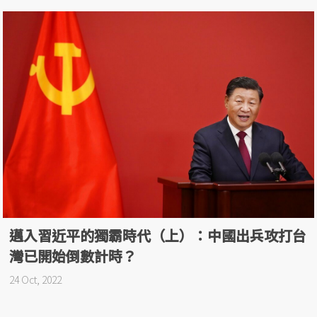
邁入習近平的獨霸時代（上）：中國出兵攻打台
灣已開始倒數計時？
24 Oct, 2022