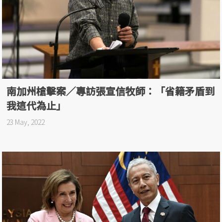
南加州槍擊案／專訪張宣信牧師：「省籍矛盾到
我這代為止」
23 May, 2022