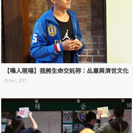
【鳴人現場】我將生命交託祢：乩童與濟世文化
05 Dec, 2017