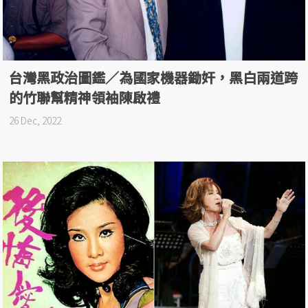
台灣黑政治圖鑑／為國家機器鋤奸，黑白兩道跨
的竹聯幫精神領袖陳啟禮
26 Dec, 2022