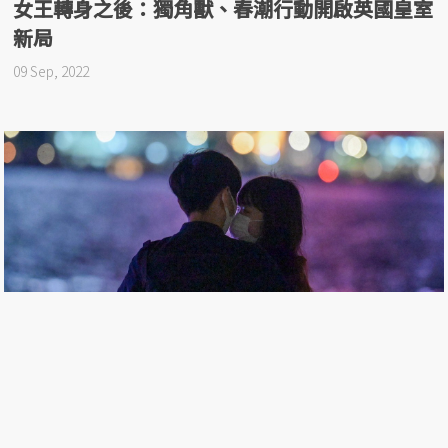
女王轉身之後：獨角獸、春潮行動開啟英國皇室
新局
09 Sep, 2022