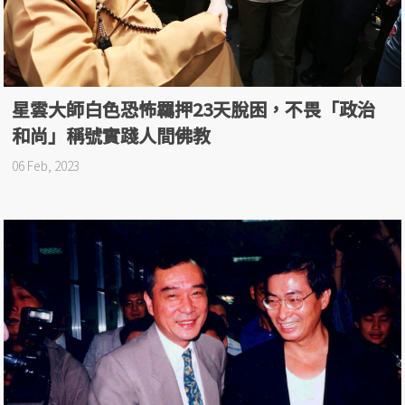
星雲大師白色恐怖羈押23天脫困，不畏「政治
和尚」稱號實踐人間佛教
06 Feb, 2023