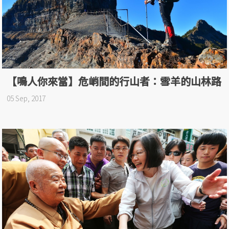
【鳴人你來當】危峭間的行山者：雪羊的山林路
05 Sep, 2017