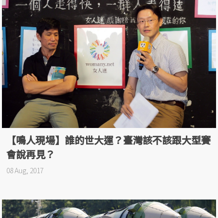
【鳴人現場】誰的世大運？臺灣該不該跟大型賽
會說再見？
08 Aug, 2017