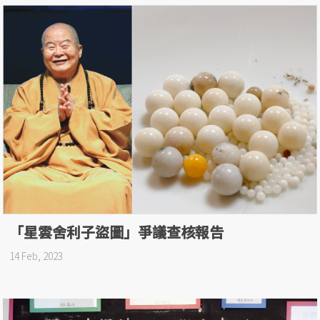
「星雲舍利子盜圖」爭議查核報告
14 Feb, 2023