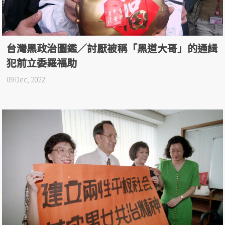
台灣黑政治圖鑑／討厭被稱「黑道大哥」的通緝
犯前立委羅福助
09 Dec, 2022