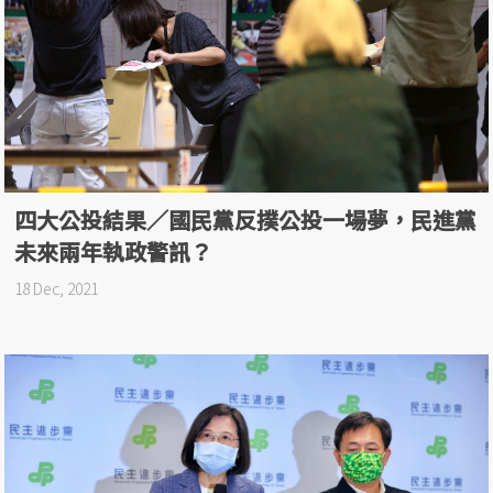
四大公投結果／國民黨反撲公投一場夢，民進黨
未來兩年執政警訊？
18 Dec, 2021