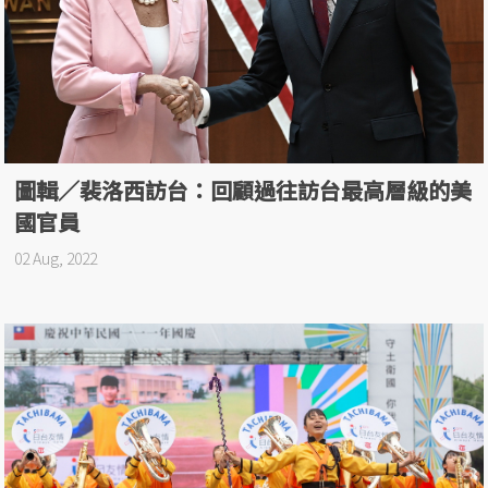
圖輯／裴洛西訪台：回顧過往訪台最高層級的美
國官員
02 Aug, 2022