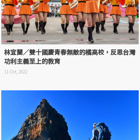
林宜蘭／雙十國慶青春無敵的橘高校，反思台灣
功利主義至上的教育
11 Oct, 2022