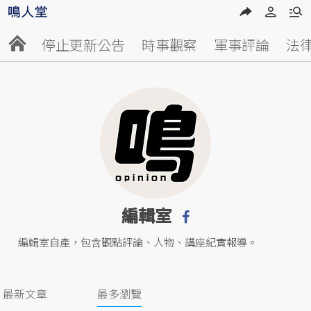
停止更新公告
時事觀察
軍事評論
法
編輯室
編輯室自產，包含觀點評論、人物、講座紀實報導。
最新文章
最多瀏覽