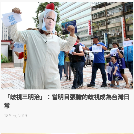
「歧視三明治」：當明目張膽的歧視成為台灣日
常
18 Sep, 2019