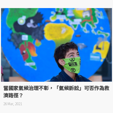
當國家氣候治理不彰，「氣候訴訟」可否作為救
濟路徑？
26 Mar, 2021