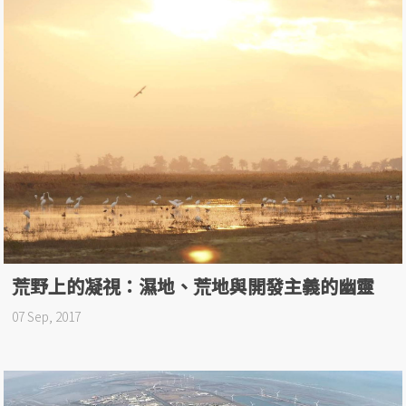
荒野上的凝視：濕地、荒地與開發主義的幽靈
07 Sep, 2017