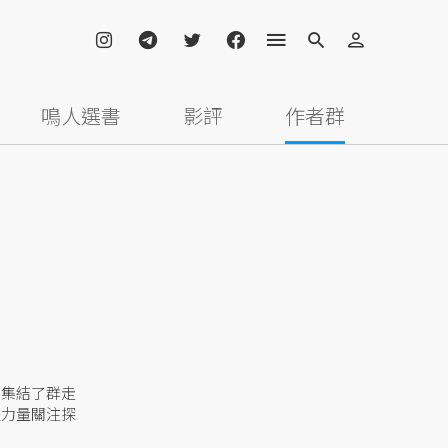
鳴人選書
影評
作者群
，集結了群走
體力量關注探