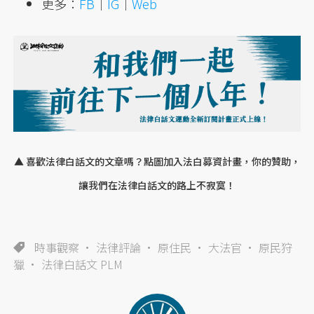
更多：
FB
｜
IG
｜
Web
▲ 喜歡法律白話文的文章嗎？點圖加入法白募資計畫，你的贊助，
讓我們在法律白話文的路上不寂寞！
時事觀察
法律評論
原住民
大法官
原民狩
獵
法律白話文 PLM