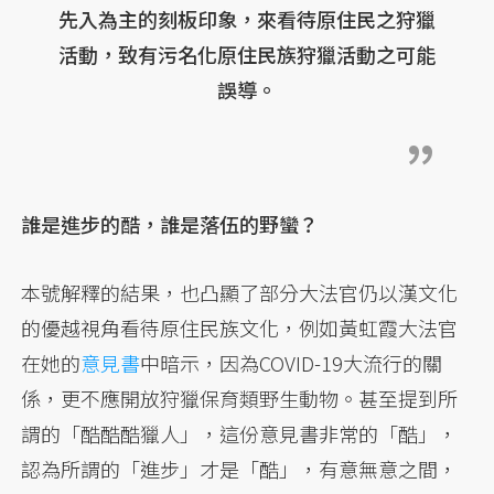
先入為主的刻板印象，來看待原住民之狩獵
活動，致有污名化原住民族狩獵活動之可能
誤導。
誰是進步的酷，誰是落伍的野蠻？
本號解釋的結果，也凸顯了部分大法官仍以漢文化
的優越視角看待原住民族文化，例如黃虹霞大法官
在她的
意見書
中暗示，因為COVID-19大流行的關
係，更不應開放狩獵保育類野生動物。甚至提到所
謂的「酷酷酷獵人」，這份意見書非常的「酷」，
認為所謂的「進步」才是「酷」，有意無意之間，