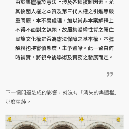
由於集體權於憲法上涉及各種複雜因素，尤
其攸關人權之本質及第三代人權之引進等嚴
重問題，本不易處理，加以尚非本案解釋上
不得不面對之課題，故屬集體權性質之原住
民族文化權是否為憲法保障之基本權，本號
解釋抱持審慎態度，未予置喙。此一留白何
時補實，將視今後學術及實務之發展而定。
下一個問題造成的影響，就沒有「消失的集體權」
那麼單純。