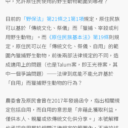
中，允許原住民使用的野生動物範圍到哪裡？
目前的
「野保法」第21條之1第1項
規定，原住民族
可以基於「傳統文化、祭儀」而「獵捕、宰殺或利
用野生動物」。而
《原住民族基本法》第19條
則規
定，原住民可以在「傳統文化、祭儀、自用」的範
圍內獵捕野生動物，前後兩部法律規定的不同，造
成適用上的問題（也是Talum案，即王光祿案，其
中一個爭論問題）——法律到底能不能允許基於
「自用」而獵捕野生動物的行為？
農委會及原民會曾在2017年發過函令，指出相關規
定包括自用，而自用的意思是「非藉此獲取利益，
僅供本人、親屬或依傳統文化供分享。」本號解釋
也承認自用屬於相關法律規定的範圍內，不過論述