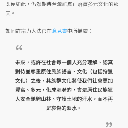
即便如此，仍然期待台灣能真正落實多元文化的那
天。
如同許宗力大法官在
意見書
中所描繪：
未來，或許在社會每一個人充分理解、認真
對待並尊重原住民族語言、文化（包括狩獵
文化）之後，其族群文化將使我們社會更加
豐富、多元，化成漣漪的，會是原住民族獵
人安全馳騁山林、守護土地的汗水，而不再
是哀傷的淚水。