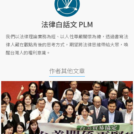
法律白話文 PLM
我們以法律理論實務為經、以人性尊嚴關懷為緯，透過書寫法
律人藏在觀點背後的思考方式，期望將法律思維帶給大眾，喚
醒台灣人的權利意識。
作者其他文章