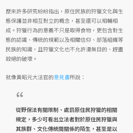
歷來許多研究紛紛指出，原住民族的狩獵文化與生
態保護並非相互對立的概念，甚至還可以相輔相
成。狩獵行為的意義不只是取得食物，更包含對生
態的認識、傳統的規範以及相關信仰、部落組織等
民族的知識，且狩獵文化也不允許漫無目的、趕盡
殺絕的破壞。
就像黃昭元大法官的
意見書
所說：
從野保法有關限制、處罰原住民狩獵的相關
規定，多少可看出立法者對於原住民狩獵與
其族群、文化傳統間關係的陌生，甚至是以