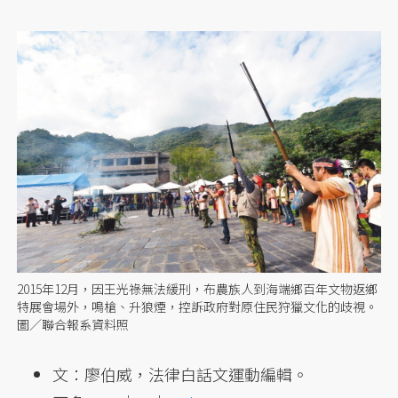
2015年12月，因王光祿無法緩刑，布農族人到海端鄉百年文物返鄉
特展會場外，鳴槍、升狼煙，控訴政府對原住民狩獵文化的歧視。
圖／聯合報系資料照
文：廖伯威，法律白話文運動編輯。