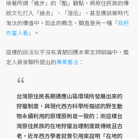
接著所謂「進步」的「酷」觀點，將原住民族的傳
統文化打入「過去」、「落伍」，甚至應該被時代
淘汰的價值中。如此的概念，簡直是另一種「
我把
你當人看
」。
這樣的說法似乎沒有清楚回應本案言詞辯論中，鑑
定人裴家騏所提出的
專業看法
：
台灣原住民長期適應山區環境所發展出來的
狩獵制度，與現代西方科學所描述的野生動
物永續利用的原理原則是一致的；而這樣台
灣原住民族的在地狩獵治理制度既傳統且古
老，近年西方學者就曾引用來說明「在地的