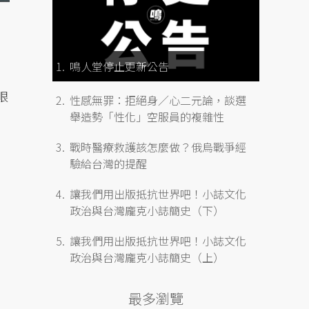
鳴人堂停止更新公告
眼
性感無罪：拒絕身／心二元論，談選
舉造勢「性化」空服員的複雜性
戰時醫療救護該怎麼做？俄烏戰爭經
驗給台灣的提醒
讓我們用出版抵抗世界吧！小誌文化
政治與台灣龐克小誌簡史（下）
讓我們用出版抵抗世界吧！小誌文化
政治與台灣龐克小誌簡史（上）
最多瀏覽