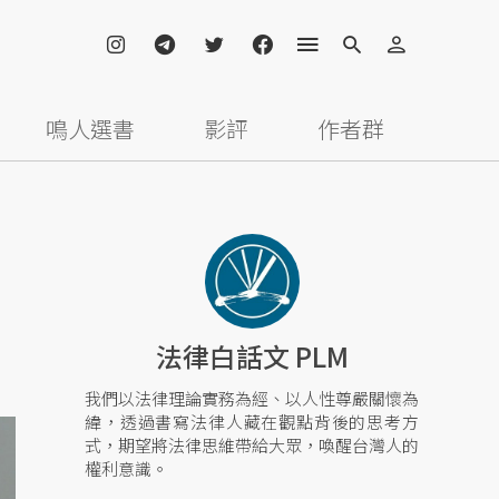
鳴人選書
影評
作者群
法律白話文 PLM
我們以法律理論實務為經、以人性尊嚴關懷為
緯，透過書寫法律人藏在觀點背後的思考方
式，期望將法律思維帶給大眾，喚醒台灣人的
權利意識。