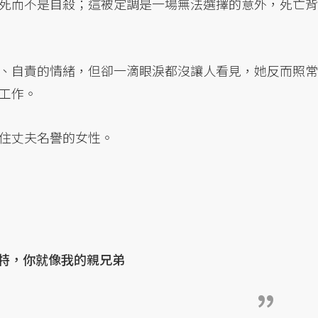
死而不是自殺；這被定調是一場無法選擇的意外，死亡背
、自責的情緒，但卻一滴眼淚都沒讓人看見，她反而照常
工作。
住丈夫名譽的女性。
特，你就像我的親兄弟