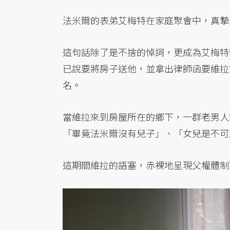
法米爾的表弟艾梅特在家庭聚會中，真摯
這句話除了是不捨的悼詞，更成為艾梅特
已說要將房子送他，並拿出律師函要維拉
名。
當維拉來到房屋所在的鄉下，一群老男人
「畢竟法米爾沒有兒子」、「女兒是不可
這期間維拉的語塞，赤裸地呈現父權體制