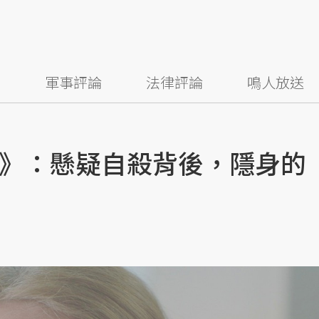
察
軍事評論
法律評論
鳴人放送
》：懸疑自殺背後，隱身的