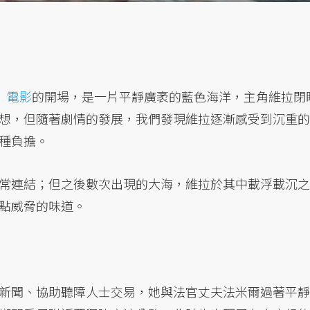
）
電影
的開場，是一片平靜廣袤的藍色海洋，主角維拉閉
想，但隨著劇情的發展，我們發現維拉逐漸感受到沉重的
種負擔。
常連結；但之後數次出現的大海，維拉於其中載浮載沉之
點威脅的味道。
新聞、協助聽障人士交易，她與法官丈夫法米爾過著平靜