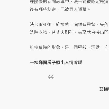
在隨後的新聞報導中，法米爾被認定是病
後有哪些秘密，已被眾人隱藏。
法米爾死後，維拉臉上固然有震驚、失落
洗晾衣物、替丈夫刷鞋，甚至就直接出門
維拉這時的形象，是一個堅毅、沉默，守
一棟鄉間房子照出人情冷暖
艾梅