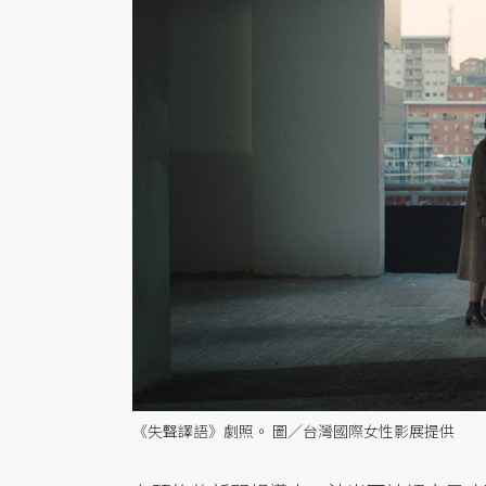
《失聲譯語》劇照。 圖／台灣國際女性影展提供