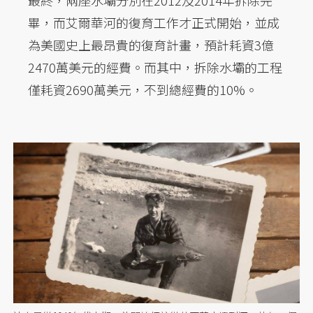
最終，兩座水壩分別在2012及2014年拆除完
畢，而艾爾華河的復育工作才正式開始，並成
為美國史上最昂貴的復育計畫，預計耗資3億
2470萬美元的經費。而其中，拆除水壩的工程
僅耗資2690萬美元，不到總經費的10%。