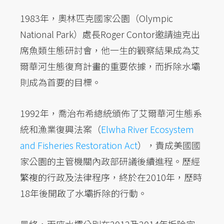
1983年，奧林匹克國家公園（Olympic
National Park）處長Roger Contor邀請迪克出
席魚類生態研討會，他一生的觀察結果成為艾
爾華河生態復育計畫的重要依據，而拆除水壩
則成為首要的目標。
1992年，喬治布希總統頒佈了艾爾華河生態系
統和漁業復興法案（
Elwha River Ecosystem
and Fisheries Restoration Act
），責成美國國
家公園的主管機關內政部研議後續進程。歷經
繁複的行政及法律程序，終於在2010年，歷時
18年後開啟了水壩拆除的行動。