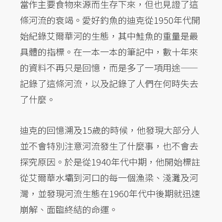
當作主要食物來源而生存下來，但也見證了這
條河流的衰竭。愛好釣魚的迪克從1950年代開
始紀錄艾爾華河的生態，其中鮭魚的重量是最
具體的指標。在一本一本的筆記中，數十年來
的資料不再只是回憶，而是多了一項用途——
記錄了這條河流，以及記錄了人們在何時失去
了什麼。
迪克的回憶溯及15歲的時候，他發現大部分人
並不會特別注意河流發生了什麼事，也不會去
探究原因。於是從1940年代中期，他開始標註
從艾爾華水壩到河口的每一個漁梁、淺灘及河
灣，並發現河流生態在1960年代中後期就迅速
崩解、面臨終結的命運。