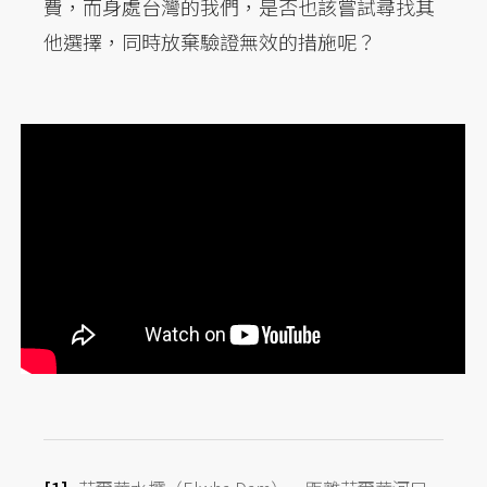
費，而身處台灣的我們，是否也該嘗試尋找其
他選擇，同時放棄驗證無效的措施呢？