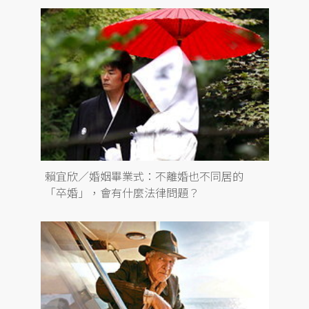
賴宜欣／婚姻畢業式：不離婚也不同居的
「卒婚」，會有什麼法律問題？