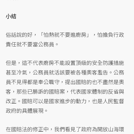
小結
俗話說的好，「怕熱就不要進廚房」，怕擔負行政
責任就不要當公務員。
但是，這不代表廚房不能設置頂級的安全防護措施
甚至冷氣，公務員就活該要被各種奧客濫告。公務
員不見得都是奉公職守，提出國賠的也不盡然是奧
客，那些已勝訴的國賠案，代表國家體制的反省與
改正。國賠可以是國家進步的動力，也是人民監督
政府的具體展現。
在國賠法的修正中，我們看見了政府為開放山海環