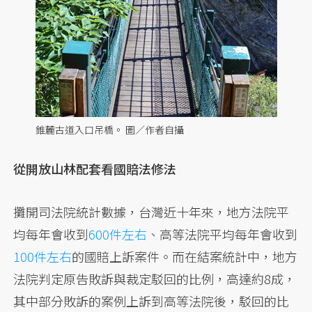
錐麓古道入口吊橋。 圖／作者自攝
從開放山林配套看國賠法修法
攤開司法院統計數據，台灣近十年來，地方法院平
均每年會收到
600件左右
、高等法院平均每年會收到
100件左右
的國賠上訴案件。而在結案統計中，地方
法院判定原告敗訴與裁定駁回的比例，高達約8成，
其中部分敗訴的案例上訴到高等法院後，駁回的比