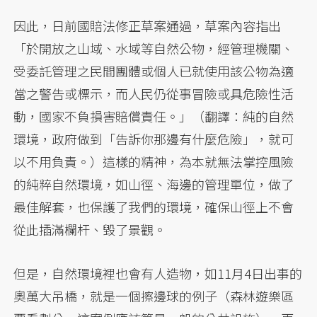
因此，日前國賠法修正草案通過，草案內容指出
「於開放之山域、水域等自然公物，經管理機關、
受委託管理之民間團體或個人已就使用該公物為適
當之警告或標示，而人民仍從事冒險或具危險性活
動，國家不負損害賠償責任。」（翻譯：純的自然
環境，政府做到「告訴你那邊有什麼危險」，就可
以不用負責。）這樣的精神，為本就無法掌控風險
的純粹自然環境，如山徑、海邊的管理單位，做了
最佳解套，也保護了我們的環境，確保山徑上不會
從此插滿欄杆、毀了景觀。
但是，自然環境裡也會有人造物，如11月4日出事的
奧萬大吊橋，就是一個擦邊球的例子（森林遊樂區