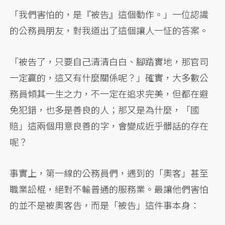
「我們害怕的，是『被告』這個動作。」一位認識
的公務員朋友，對我道出了這個讓人一怔的答案。
「被告了，只要自己清清白白、腳踏實地，那官司
一定贏的，這又有什麼關係呢？」確實，大多數公
務員傾其一生之力，不一定在追求完美，但都在避
免犯錯，也多是善良的人；那又是為什麼，「國
賠」這兩個用意良善的字，會變成近乎髒話的存在
呢？
事實上，第一線的公務員們，遇到的「奧客」甚至
職業訟棍，絕對不輸普通的服務業。最讓他們害怕
的並不是被奧客告，而是「被告」這件事本身：