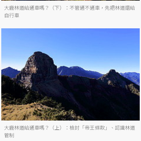
大鹿林道給通車嗎？（下）：不管通不通車，先把林道還給
自行車
大鹿林道給通車嗎？（上）：檢討「帝王條款」、認識林道
管制