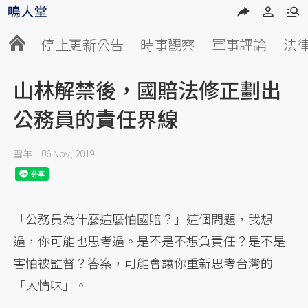
停止更新公告
時事觀察
軍事評論
法
山林解禁後，國賠法修正劃出
公務員的責任界線
雪羊
06 Nov, 2019
「公務員為什麼這麼怕國賠？」這個問題，我想
過，你可能也思考過。是不是不想負責任？是不是
害怕被監督？答案，可能會讓你重新思考台灣的
「人情味」。