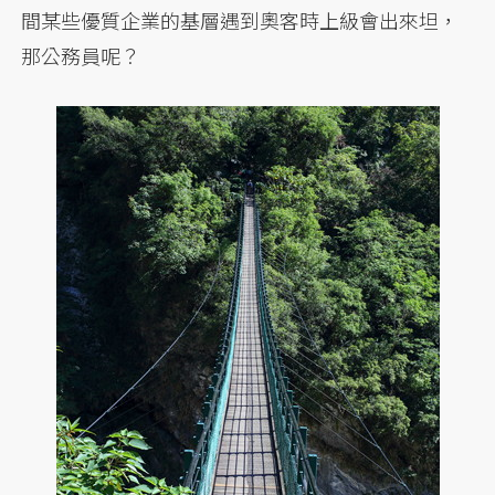
間某些優質企業的基層遇到奧客時上級會出來坦，
那公務員呢？