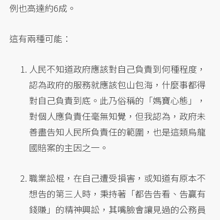
例也高達約6成。
這有兩種可能：
人民不知道政府應該對自己負責到何種程度，
認為政府的服務就應該包山包海，什麼事都得
對自己負責到底。此乃俗稱的「媽寶心態」，
對個人應負責任毫無知覺，但我認為，政府未
善盡告知人民所負責任的範圍，也是這類烏龍
國賠案的主因之一。
職業訟棍，在自己遭受損害，或知道有原本不
想告的第三人時，秉持著「都告告看、告贏有
錢賺」的精神興訟，其嘴臉會讓見過的公務員