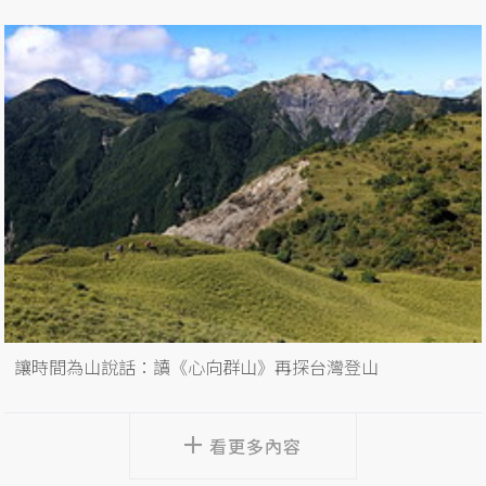
讓時間為山說話：讀《心向群山》再探台灣登山
看更多內容