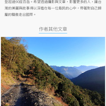
登超過90座百岳。希望透過攝影與文章，影響更多的人，讓台
灣的美麗與故事得以深植在每一位島民的心中，帶著對自己歸
屬的驕傲走出國際。
作者其他文章