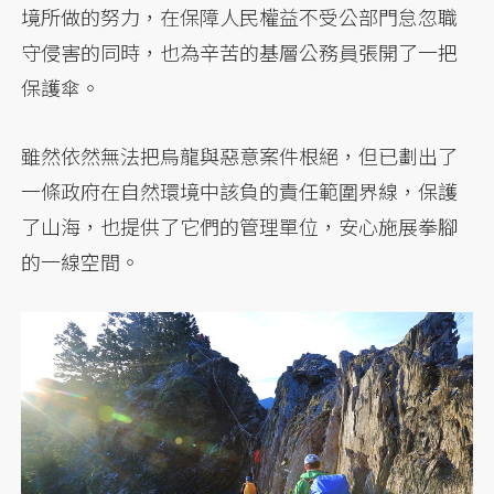
境所做的努力，在保障人民權益不受公部門怠忽職
守侵害的同時，也為辛苦的基層公務員張開了一把
保護傘。
雖然依然無法把烏龍與惡意案件根絕，但已劃出了
一條政府在自然環境中該負的責任範圍界線，保護
了山海，也提供了它們的管理單位，安心施展拳腳
的一線空間。