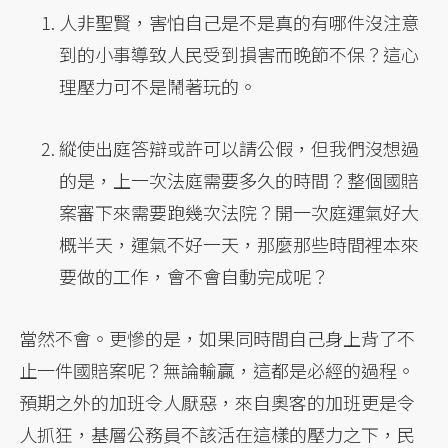
人非聖賢，害怕自己是不是真的有哪件沒注意
到的小事導致人民受到損害而晚節不保？這心
理壓力可不是鬧著玩的。
縱使出庭答辯或許可以請公假，但我們沒想過
的是，上一次法庭需要多久的時間？整個國賠
案審下來需要跑幾次法院？開一次庭運氣好大
概半天，運氣不好一天，那麼那些時間裡本來
要做的工作，會不會自動完成呢？
當然不會。更慘的是，如果同時間自己身上背了不
止一件國賠案呢？無論輸贏，這都是必經的過程。
預期之外的加班令人厭惡，來自奧客的加班更是令
人抓狂，基層公務員不該活在這樣的壓力之下，民