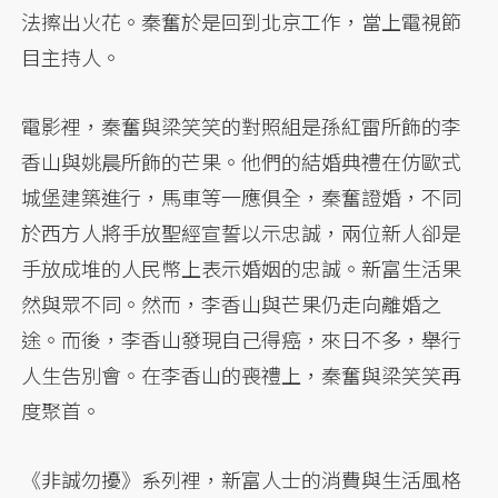
法擦出火花。秦奮於是回到北京工作，當上電視節
目主持人。
電影裡，秦奮與梁笑笑的對照組是孫紅雷所飾的李
香山與姚晨所飾的芒果。他們的結婚典禮在仿歐式
城堡建築進行，馬車等一應俱全，秦奮證婚，不同
於西方人將手放聖經宣誓以示忠誠，兩位新人卻是
手放成堆的人民幣上表示婚姻的忠誠。新富生活果
然與眾不同。然而，李香山與芒果仍走向離婚之
途。而後，李香山發現自己得癌，來日不多，舉行
人生告別會。在李香山的喪禮上，秦奮與梁笑笑再
度聚首。
《非誠勿擾》系列裡，新富人士的消費與生活風格