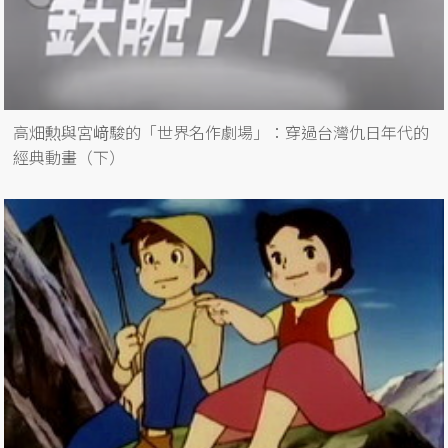
高畑勲與宮﨑駿的「世界名作劇場」：穿過台灣仇日年代的
經典動畫（下）