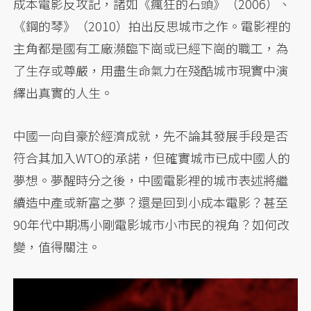
成本電影反攻記，諸如《瘋狂的石頭》（2006）、
《鋼的琴》（2010）拍出反思城市之作。電影裡的
主角都是國有工廠瀕臨下崗或已經下崗的職工，為
了生存或尊嚴，用盡生命氣力在殘酷城市現實中演
繹出真實的人生。
中國一向自豪於經濟成就，先不論其發展手段是否
符合其加入WTO的承諾，但確實城市已成中國人的
夢想。夢醒時分之後，中國電影裡的城市表述將繼
續造中產或新富之夢？還是回到小成本電影？甚至
90年代中期馮小剛電影城市小市民的視角？如何改
變，值得關注。