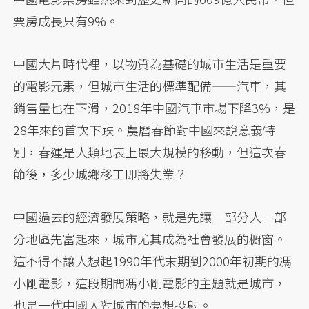
票房成長只有9%。
中國大片時代裡，以物質為基礎的城市生活是重要
的電影元素，但城市生活的標準配備——汽車，其
銷售量也在下滑，2018年中國汽車市場下降3%，是
28年來的首次下跌。農曆春節對中國來說意義特
別，春運是人類地表上最大規模的移動，但這次春
節後，多少城鄉移工即將失業？
中國過去的經濟發展策略，就是先讓一部分人一部
分地區先富起來，城市尤其成為社會發展的櫥窗。
這不得不讓人想起1990年代末期到2000年初期的馮
小剛電影，這段期間馮小剛電影的主題就是城市，
也是一代中國人對城市的夢想投射。