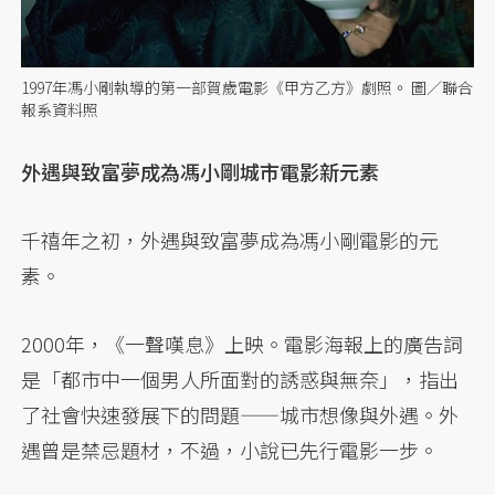
1997年馮小剛執導的第一部賀歲電影《甲方乙方》劇照。 圖／聯合
報系資料照
外遇與致富夢成為馮小剛城市電影新元素
千禧年之初，外遇與致富夢成為馮小剛電影的元
素。
2000年，《一聲嘆息》上映。電影海報上的廣告詞
是「都市中一個男人所面對的誘惑與無奈」，指出
了社會快速發展下的問題——城市想像與外遇。外
遇曾是禁忌題材，不過，小說已先行電影一步。