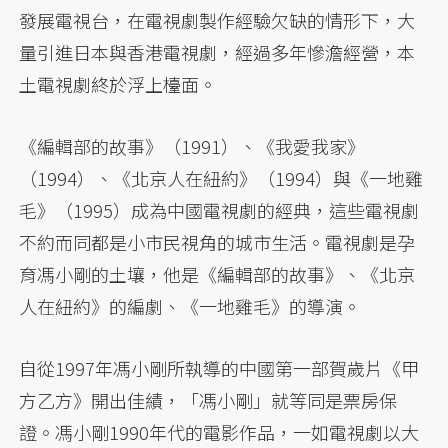
發展電視台，在電視劇製作經驗欠缺的情形下，大
量引進日本與香港電視劇，經過多年慘澹經營，本
土電視劇終於浮上檯面。
《編輯部的故事》（1991）、《我愛我家》
（1994）、《北京人在紐約》（1994）與《一地雞
毛》（1995）成為中國電視劇的經典，這些電視劇
不約而同都是小市民視角的城市生活。電視劇是孕
育馮小剛的土壤，他是《編輯部的故事》、《北京
人在紐約》的編劇、《一地雞毛》的導演。
自從1997年馮小剛所執導的中國第一部賀歲片《甲
方乙方》開出佳績，「馮小剛」就等同是票房保
證。馮小剛1990年代的電影作品，一如電視劇以大