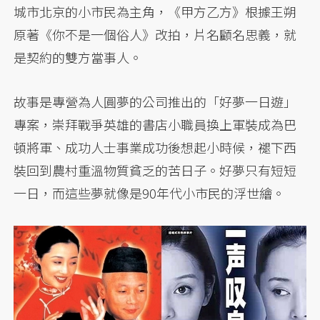
城市北京的小市民為主角，《甲方乙方》根據王朔
原著《你不是一個俗人》改拍，片名顧名思義，就
是契約的雙方當事人。
故事是專營為人圓夢的公司推出的「好夢一日遊」
專案，崇拜戰爭英雄的書店小職員換上軍裝成為巴
頓將軍、成功人士事業成功後想起小時候，褪下西
裝回到農村重溫物質貧乏的苦日子。好夢只有短短
一日，而這些夢就像是90年代小市民的浮世繪。