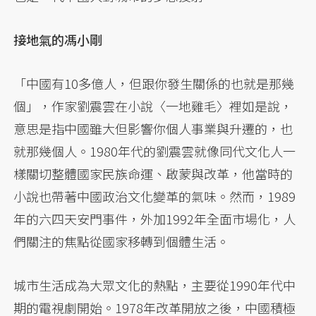
接地氣的馮小剛
「中國有10多億人，但跟你發生關係的也就是那幾
個」，作家劉震雲在小說〈一地雞毛〉裡如是說，
意思是指中國雖大但影響你個人事業與升遷的，也
就那幾個人。1980年代的劉震雲就像同代文化人一
樣關切整體國家民族命運、啟蒙與改革，他當時的
小說也帶著中國政治文化變革的氣味。然而，1989
年的六四天安門事件，外加1992年全面市場化，人
們關注的焦點從國家移轉到個體生活。
城市生活成為大眾文化的熱點，主要從1990年代中
期的電視劇開始。1978年改革開放之後，中國積極