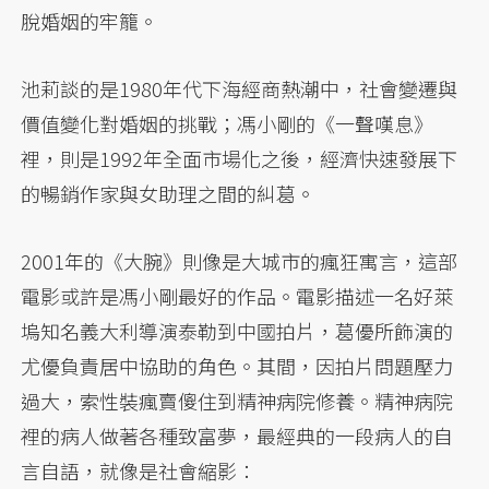
脫婚姻的牢籠。
池莉談的是1980年代下海經商熱潮中，社會變遷與
價值變化對婚姻的挑戰；馮小剛的《一聲嘆息》
裡，則是1992年全面市場化之後，經濟快速發展下
的暢銷作家與女助理之間的糾葛。
2001年的《大腕》則像是大城市的瘋狂寓言，這部
電影或許是馮小剛最好的作品。電影描述一名好萊
塢知名義大利導演泰勒到中國拍片，葛優所飾演的
尤優負責居中協助的角色。其間，因拍片問題壓力
過大，索性裝瘋賣傻住到精神病院修養。精神病院
裡的病人做著各種致富夢，最經典的一段病人的自
言自語，就像是社會縮影：