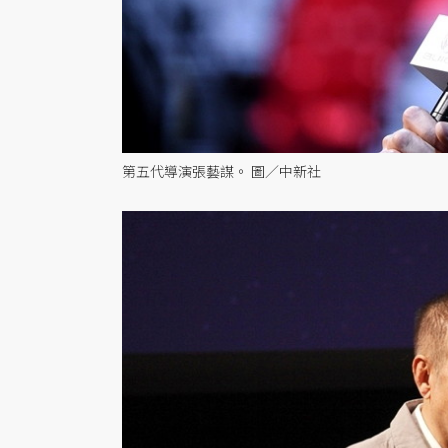
第五代導演張藝謀。 圖／中新社