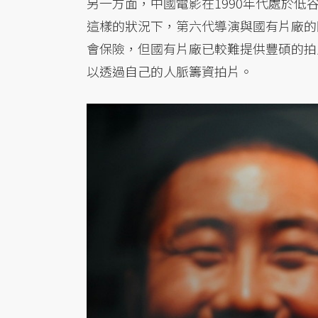
另一方面，中國電影在1990年代處於
這樣的狀況下，第六代導演與國有片廠的
會保險，但國有片廠已較難提供豐碩的拍
以透過自己的人脈籌資拍片。