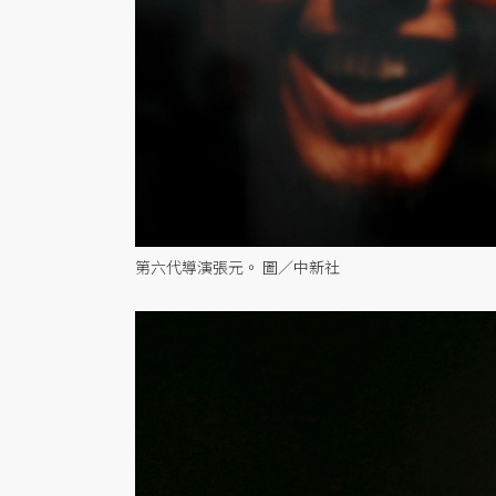
第六代導演張元。 圖／中新社