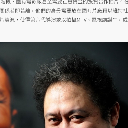
低谷階段，國有電影廠甚至需要社會資金的投資合作拍片。
關係若即若離，他們的身分需要放在國有片廠藉以維持社
片資源，使得第六代導演或以拍攝MTV、電視劇謀生，或