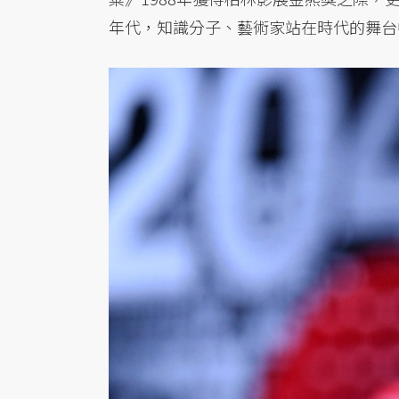
年代，知識分子、藝術家站在時代的舞台