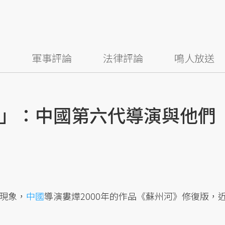
察
軍事評論
法律評論
鳴人放送
」：中國第六代導演與他們
現象，
中國
導演婁燁2000年的作品《蘇州河》修復版，