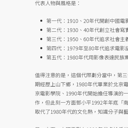
代表人物與風格是：
第一代：1910、20年代開創中國
第二代：1930、40年代創立社會
第三代：1950、60年代追求社會
第四代：1979年至80年代追求電
第五代：1980年代用影像表達民
值得注意的是，這個代際劃分當中，第三
期經歷上山下鄉，1980年代畢業於北京
京電影學院、1990年代開始擔任導演
作，但此刻一方面鄧小平1992年年底
取代了1980年代的文化熱，知識分子與