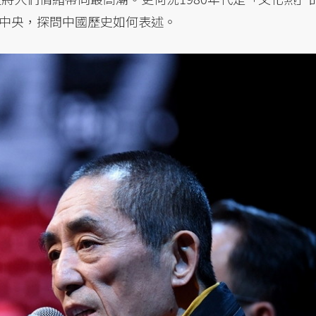
中央，探問中國歷史如何表述。