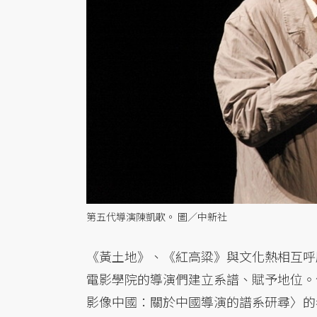
第五代導演陳凱歌。 圖／中新社
《黃土地》、《紅高粱》與文化熱相互呼
電影學院的導演們建立系譜、賦予地位。
影像中國：關於中國導演的譜系研尋〉的