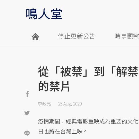
停止更新公告
時事觀
從「被禁」到「解禁
的禁片
李政亮
25 Aug, 2020
疫情期間，經典電影重映成為重要的文化
日也將在台灣上映。