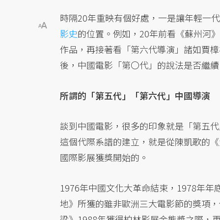
時隔20年重映有個好處，一是讓年輕一
影史
的位置。例如，20年前看《蘇州河
作品，再接著看「第六代導演」諸如賈樟
後，中國電影「第〇代」的說法是否繼續
所謂的「第五代」「第六代」中國導演
談到中國電影，很多的印象就是「第五代
這個代際系譜的建立，就是從陳凱歌的《黃
國際影展獲獎開始的。
1976年中國文化大革命結束，1978
地》所獲的雖非歐洲三大電影節的獎項，
粱》1988年獲得柏林影展金熊獎之際，