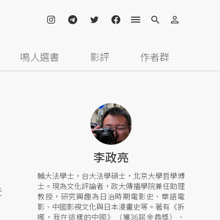
鳴人選書
影評
作者群
李政亮
輔大法學士，台大法學碩士，北京大學哲學博
士。現為文化評論者，政大傳播學院兼任助理
近
教授，研究興趣為日治時期電影史、華語電
影、中國影視文化與日本漫畫史等。著有《拆
哪，我在這樣的中國》（獲36屆金鼎獎）、