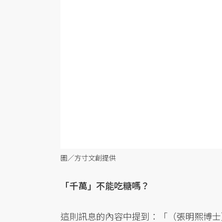
圖／方寸文創提供
「千萬」不能吃糖嗎？
這則訊息的內容中提到：「（張明熙博士