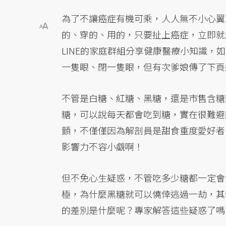
為了不讓癌症有機可乘，人人無不小心翼
的、穿的、用的，只要扯上癌症，立即就
LINE的家庭群組分享健康醫療小知識
一隻眼、閉一隻眼，但有次爹娘傳了下頁
不管是白糖、紅糖、黑糖，還是市售含糖
糖，可以說每天都會吃到糖，實在很難避
顫，不僅僅因為解剖員是甜食重度愛好者
影響力不容小覷啊！
但不免心生疑惑，不管吃多少糖都一定會
極，為什麼黑糖就可以僥倖逃過一劫，其
的差別是什麼呢？專家解答這些疑惑了嗎