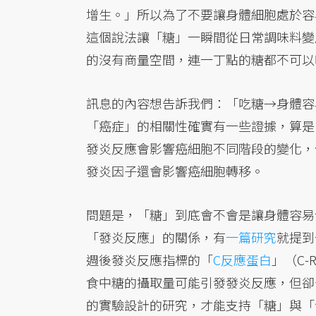
增生。」所以為了不要讓身體細胞處於容
這個說法讓「糖」一瞬間從日常調味料變
的沒有商量空間，連一丁點的糖都不可以
訊息的內容想告訴我們：「吃糖→身體容
「癌症」的相關性確實有一些證據，算是比
發炎反應會影響癌細胞不同階段的變化，
發炎因子還會影響癌細胞轉移。
問題是，「糖」到底會不會是讓身體容易
「發炎反應」的關係，有
一篇研究
就提到
週後發炎反應指標的「
C反應蛋白
」（C-R
食中糖的攝取量可能引發發炎反應，但卻
的實驗設計的研究，才能支持「糖」與「