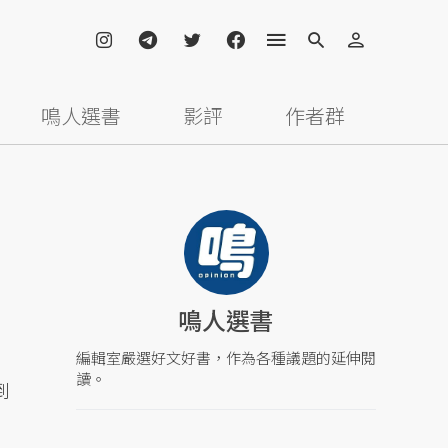
鳴人選書
影評
作者群
鳴人選書
編輯室嚴選好文好書，作為各種議題的延伸閱
讀。
到