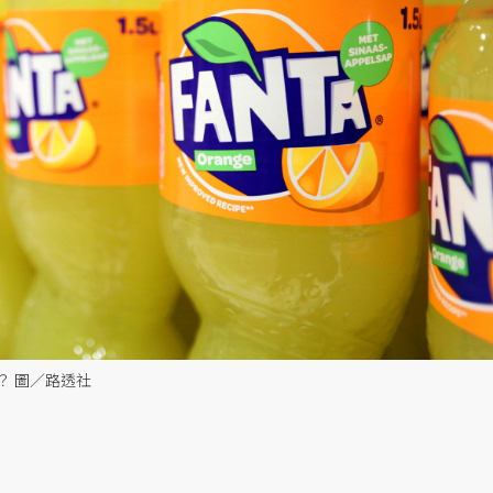
？ 圖／路透社