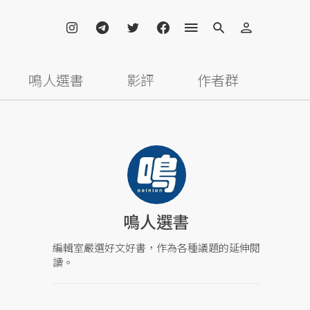
鳴人選書
影評
作者群
鳴人選書
編輯室嚴選好文好書，作為各種議題的延伸閱
讀。