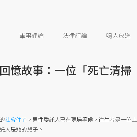
察
軍事評論
法律評論
鳴人放送
回憶故事：一位「死亡清掃
的
社會住宅
。男性委託人已在現場等候。往生者是一位上
託人是她的兒子。