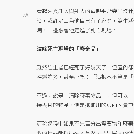
看起來委託人與死去的母親平常幾乎沒什
洽，或許是因為他自己有了家庭，為生活
測，一邊跟著他走進了死亡現場。
清除死亡現場的「廢棄品」
雖然往生者已經死了好幾天了，但屋內卻
輕鬆許多，甚至心想：「這根本不算是『
不過，說是「清除廢棄物品」，但可以一
接丟棄的物品。像是還能用的東西、貴重
清除過程中如果不先區分出需要物和廢棄
要的物品都挑出來。當然，要是屋內的情