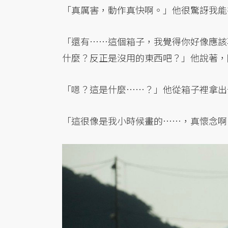
「真厲害，動作真快啊。」他很驚訝我能
「還有……這個箱子，我覺得你好像應該
什麼？反正是沒用的東西吧？」他說著，
「嗯？這是什麼……？」他從箱子裡拿出
「這很像是我小時候畫的……，真懷念啊