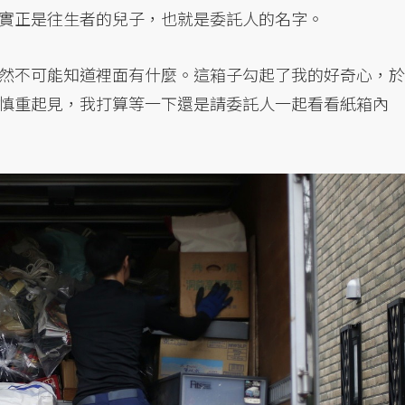
實正是往生者的兒子，也就是委託人的名字。
然不可能知道裡面有什麼。這箱子勾起了我的好奇心，於
慎重起見，我打算等一下還是請委託人一起看看紙箱內