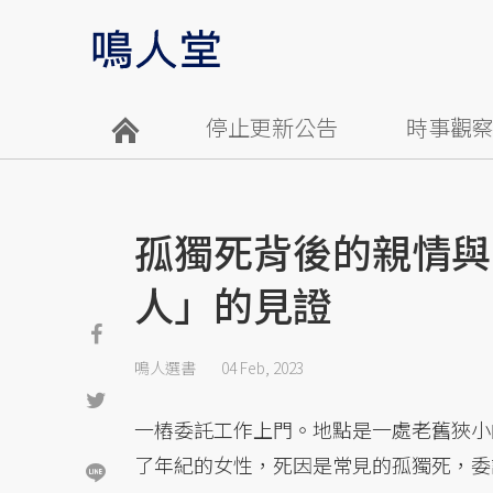
停止更新公告
時事觀
孤獨死背後的親情與
人」的見證
鳴人選書
04 Feb, 2023
一樁委託工作上門。地點是一處老舊狹小
了年紀的女性，死因是常見的孤獨死，委