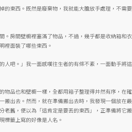
掉的東西。既然是廢棄物，我就能大膽放手處理，不需要
間。房間壁櫥裡塞滿了物品，不過，幾乎都是收納箱和衣
明裡面裝了哪些東西。
的人吧。」我一面感嘆往生者的有條不紊，一面動手將這
的物品也和壁櫥一樣，全都用箱子整理得井然有序，在確
一搬出去。然而，就在準備搬出去時，我發現一個放在最
分老舊，便以為「這肯定是要丟的東西」，正準備將它搬
現標籤上寫的好像是人名。