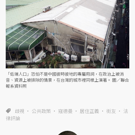
「低端人口」恐怕不是中國彼時彼地的專屬用詞，在政治上被消
音、資源上被排除的情景，在台灣的城市裡同樣上演著。 圖／聯合
報系資料照
歧視
公共政策
寇德曼
居住正義
街友
法
律評論