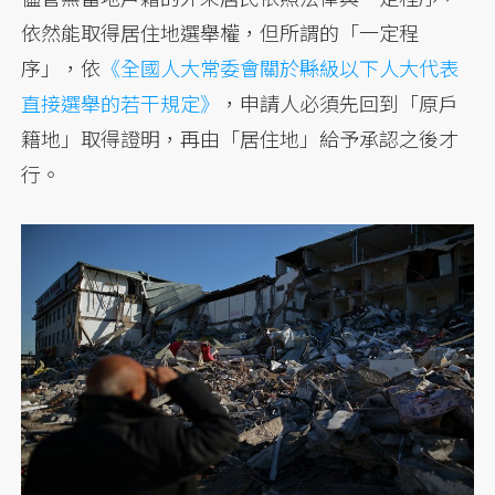
依然能取得居住地選舉權，但所謂的「一定程
序」，依
《全國人大常委會關於縣級以下人大代表
直接選舉的若干規定》
，申請人必須先回到「原戶
籍地」取得證明，再由「居住地」給予承認之後才
行。