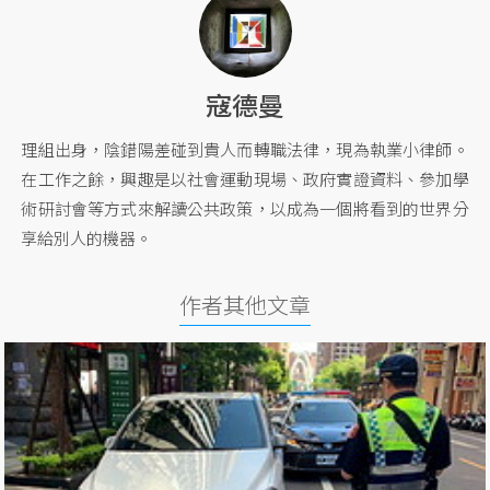
寇德曼
理組出身，陰錯陽差碰到貴人而轉職法律，現為執業小律師。
在工作之餘，興趣是以社會運動現場、政府實證資料、參加學
術研討會等方式來解讀公共政策，以成為一個將看到的世界分
享給別人的機器。
作者其他文章