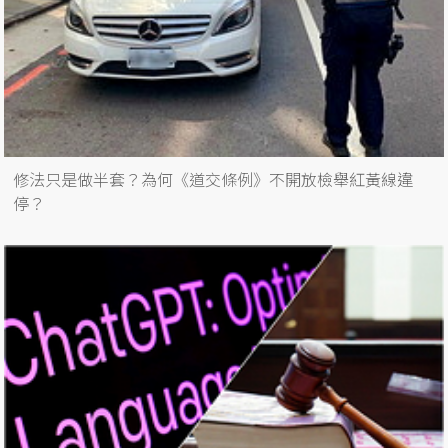
修法只是做半套？為何《道交條例》不開放檢舉紅黃線違
停？