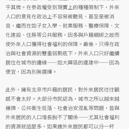
乎其微。在參政權受到現實上的種種限制下，外來
人口的意見在政治上不容易被聽見、甚至是被消
音，繼而在如子女入學、就業服務、醫療保障、文
化建設、住房等公共服務，因多與戶籍綑綁之故而
使外來人口獲得社會福利的保障。最後，只得在政
治與社會資源的雙重弱勢底下，外來人口只好繼續
居住在城市的邊緣——如大興區的違建中——因為
便宜，因為別無選擇。
此外，擁有北京市戶籍的居民，對外來居民往往觀
感不會太好。大部分市民認為，城市之所以越來越
擁擠、公共衛生低落、社會治安混亂等問題，皆與
外來居民的人口增長脫不了關係——尤其社會福利
的資源就這麼多，如果連外來居民都可以分一杯