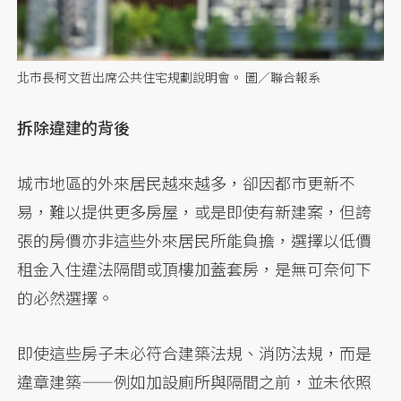
北市長柯文哲出席公共住宅規劃說明會。 圖／聯合報系
拆除違建的背後
城市地區的外來居民越來越多，卻因都市更新不
易，難以提供更多房屋，或是即使有新建案，但誇
張的房價亦非這些外來居民所能負擔，選擇以低價
租金入住違法隔間或頂樓加蓋套房，是無可奈何下
的必然選擇。
即使這些房子未必符合建築法規、消防法規，而是
違章建築——例如加設廁所與隔間之前，並未依照