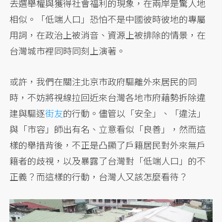
去選舉權與獲得社會福利的現象，在兩岸是驚人地
相似。「低端人口」恐怕不是中國彼時彼地的專屬
用詞，在政治上被消音、資源上被排除的情景，在
台灣城市裡同時同刻上演著。
或許，我們在關注北京市政府驅離外來居民的同
時，不妨將視線拉回近來台灣各地市府藉勢拆除違
建與驅逐
街友
的行動。儘管以「安全」、「違法」
與「市容」師出有名、立意看似「良善」，然而這
樣的舉措背後，不正是凸顯了戶籍居民對外來無戶
籍者的歧視，以及暴露了台灣對「低端人口」的不
正義？而這樣的行動，台灣人又該怎麼看待？