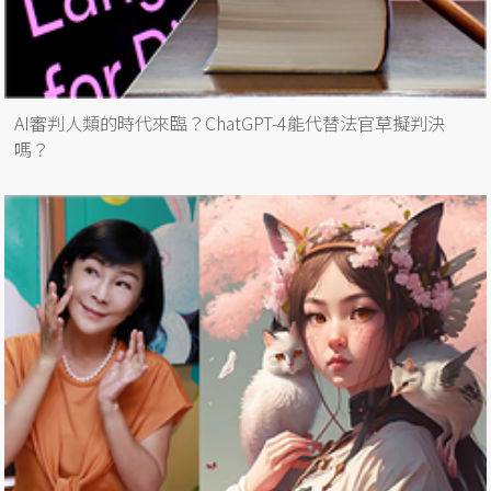
AI審判人類的時代來臨？ChatGPT-4能代替法官草擬判決
嗎？