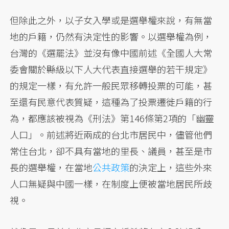
但除此之外，以子女入學或是選舉權來說，有無當
地的戶籍，仍然有決定性的影響。以選舉權為例，
台灣的《選罷法》並沒有像中國前述《全國人大常
委會關於縣級以下人大代表直接選舉的若干規定》
的規定一樣，有允許一般民眾移轉投票的可能，甚
至還有民意代表質疑，這種為了投票遷徙戶籍的行
為，都應該被視為《刑法》第146條第2項的「幽靈
人口」。前述將近兩成的台北市居民中，儘管他們
常住台北，卻不具有當地的里長、議員，甚至是市
長的選舉權，在當地
公共政策
的決定上，這些外來
人口無疑與中國一樣，在制度上便被當地居民所歧
視。