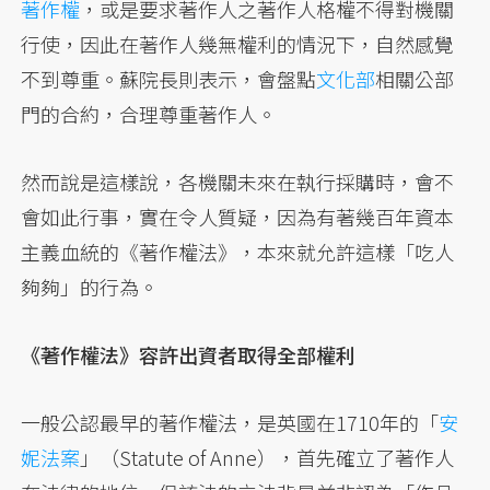
著作權
，或是要求著作人之著作人格權不得對機關
行使，因此在著作人幾無權利的情況下，自然感覺
不到尊重。蘇院長則表示，會盤點
文化部
相關公部
門的合約，合理尊重著作人。
然而說是這樣說，各機關未來在執行採購時，會不
會如此行事，實在令人質疑，因為有著幾百年資本
主義血統的《著作權法》，本來就允許這樣「吃人
夠夠」的行為。
《著作權法》容許出資者取得全部權利
一般公認最早的著作權法，是英國在1710年的「
安
妮法案
」（Statute of Anne），首先確立了著作人