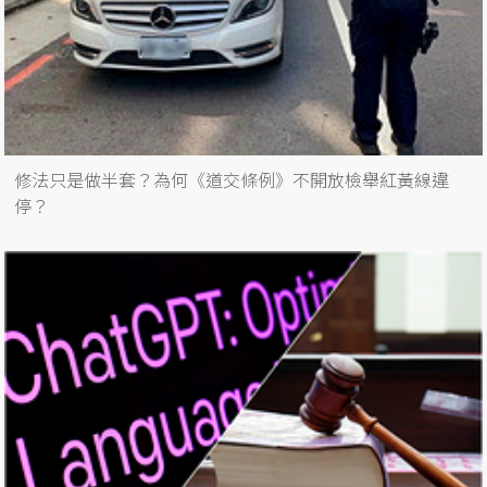
修法只是做半套？為何《道交條例》不開放檢舉紅黃線違
停？