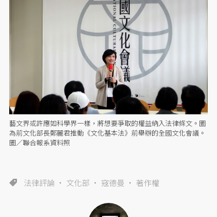
藝文界或許應如科學界一樣，將想要爭取的權益納入法律條文。圖
為前文化部長鄭麗君推動《文化基本法》前舉辦的全國文化會議。
圖／聯合報系資料照
法律評論
文化部
寇德曼
著作權