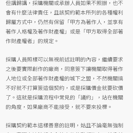
但講歸講，採購機關或承辦人員如果不照辦，也不
會有什麼法律責任，且該契約範本所列的各種權利
歸屬方式中，仍然有保留「甲方為著作人，並享有
著作人格權及著作財產權」或是「甲方取得全部著
作財產權者」的規定。
採購人員照樣可以無視前述註明的內容，繼續要求
之後要實際創作的廠商，同意簽下讓機關取得著作
人地位或全部著作財產權的城下之盟，不然機關搞
不好就不打算簽這個契約，或是採購價金就要砍價
了。這就是採購流程中常見的「議約」，站在機關
的角度，如果廠商不能接受，就不要來投標。
採購契約範本這樣善意的註明，姑且不論毫無強制