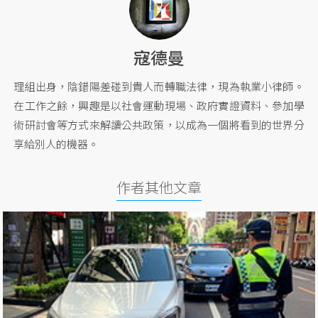
寇德曼
理組出身，陰錯陽差碰到貴人而轉職法律，現為執業小律師。
在工作之餘，興趣是以社會運動現場、政府實證資料、參加學
術研討會等方式來解讀公共政策，以成為一個將看到的世界分
享給別人的機器。
作者其他文章