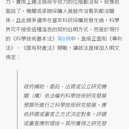
力，實際上連法規命令效力的位階都沒有。就像前
面說了，機關或承辦採購人員裝作沒看到都沒關
係，且此類爭議早在當年科研採購就發生過，科學
界可不接受這種溫吞的契約註明方式，而是於現行
的《科學技術基本法》
第6條
中，直接正面和《專利
法》、《國有財產法》開戰，讓該法直接加入明文
規定：
政府補助、委託、出資或公立研究機
關（構）依法編列科學技術研究發展
預算所進行之科學技術研究發展，應
依評選或審查之方式決定對象，評選
或審查應附理由。其所獲得之研究發