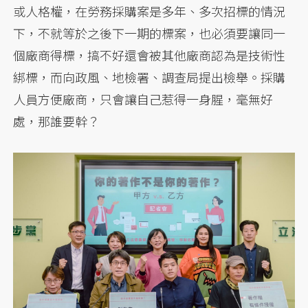
或人格權，在勞務採購案是多年、多次招標的情況
下，不就等於之後下一期的標案，也必須要讓同一
個廠商得標，搞不好還會被其他廠商認為是技術性
綁標，而向政風、地檢署、調查局提出檢舉。採購
人員方便廠商，只會讓自己惹得一身腥，毫無好
處，那誰要幹？