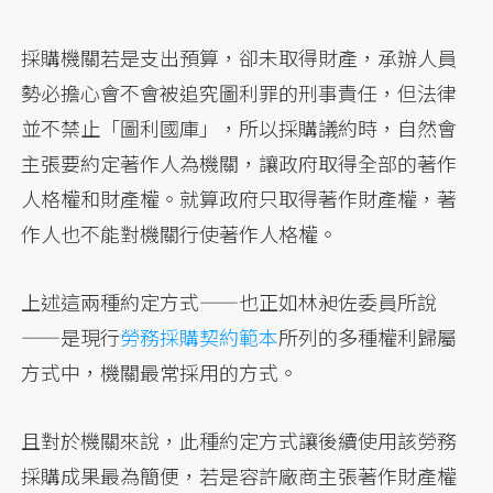
採購機關若是支出預算，卻未取得財產，承辦人員
勢必擔心會不會被追究圖利罪的刑事責任，但法律
並不禁止「圖利國庫」，所以採購議約時，自然會
主張要約定著作人為機關，讓政府取得全部的著作
人格權和財產權。就算政府只取得著作財產權，著
作人也不能對機關行使著作人格權。
上述這兩種約定方式——也正如林昶佐委員所說
——是現行
勞務採購契約範本
所列的多種權利歸屬
方式中，機關最常採用的方式。
且對於機關來說，此種約定方式讓後續使用該勞務
採購成果最為簡便，若是容許廠商主張著作財產權