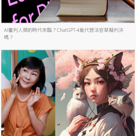
AI審判人類的時代來臨？ChatGPT-4能代替法官草擬判決
嗎？