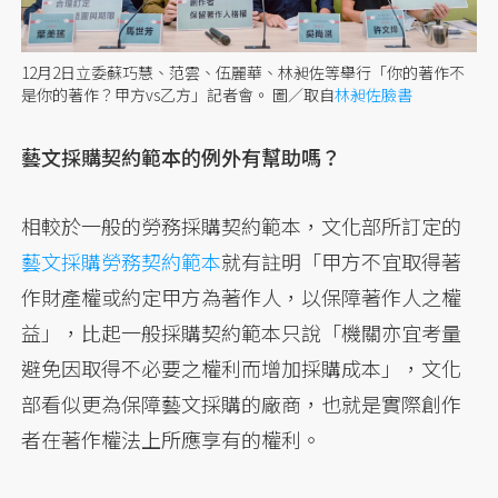
12月2日立委蘇巧慧、范雲、伍麗華、林昶佐等舉行「你的著作不
是你的著作？甲方vs乙方」記者會。
圖／取自
林昶佐臉書
藝文採購契約範本的例外有幫助嗎？
相較於一般的勞務採購契約範本，文化部所訂定的
藝文採購勞務契約範本
就有註明「甲方不宜取得著
作財產權或約定甲方為著作人，以保障著作人之權
益」，比起一般採購契約範本只說「機關亦宜考量
避免因取得不必要之權利而增加採購成本」，文化
部看似更為保障藝文採購的廠商，也就是實際創作
者在著作權法上所應享有的權利。