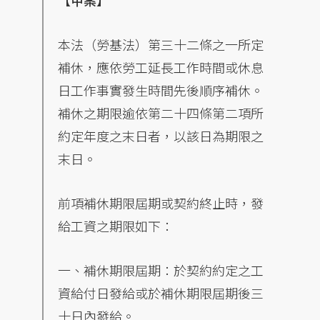
【甲案】
本法（勞基法）第三十二條之一所定
補休，應依勞工延長工作時間或休息
日工作事實發生時間先後順序補休。
補休之期限逾依第二十四條第二項所
約定年度之末日者，以該日為期限之
末日。
前項補休期限屆期或契約終止時，發
給工資之期限如下：
一、補休期限屆期：於契約約定之工
資給付日發給或於補休期限屆期後三
十日內發給。