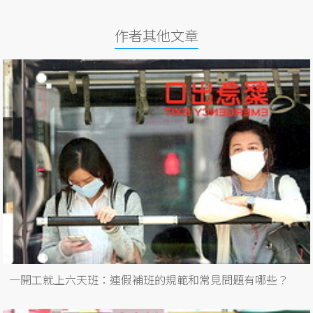
作者其他文章
一開工就上六天班：連假補班的規範和常見問題有哪些？