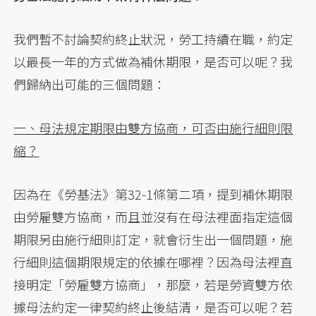
我們暫不討論契約終止狀況，勞工持續在職，約定
以最長一年的方式做為補休期限，是否可以呢？我
們歸納出可能的三個問題：
一、母法規定期限由雙方協商，可否由施行細則限
縮？
因為在《勞基法》第32-1條第二項，提到補休期限
由勞雇雙方協商，而且並沒有在母法裡面指定這個
期限另由施行細則訂定，就會衍生出一個問題，施
行細則這個期限規定的依據在哪裡？因為母法裡直
接明定「勞雇雙方協商」，那麼，若是勞資雙方依
據母法約定一律契約終止後結清，是否可以呢？若