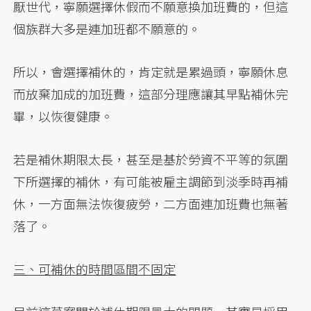
厭世代，寧願選擇休假而不願意換加班費的，但這
個族群大多是連加班都不願意的。
所以，會選擇補休的，肯定就是累過頭，寧願休息
而放棄加成的加班費，這部分理應讓其早點補休完
畢，以恢復健康。
若是補休期限太長，甚至是基於勞資不平等的氛圍
下所選擇的補休，有可能被雇主調節到淡季時再補
休，一方面無法恢復疲勞，二方面連加班費也無著
落了。
三、可補休的時間區間不固定