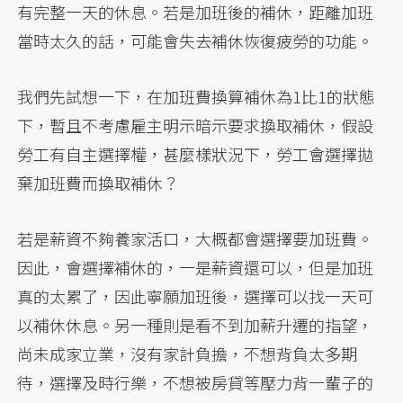
有完整一天的休息。若是加班後的補休，距離加班
當時太久的話，可能會失去補休恢復疲勞的功能。
我們先試想一下，在加班費換算補休為1比1的狀態
下，暫且不考慮雇主明示暗示要求換取補休，假設
勞工有自主選擇權，甚麼樣狀況下，勞工會選擇拋
棄加班費而換取補休？
若是薪資不夠養家活口，大概都會選擇要加班費。
因此，會選擇補休的，一是薪資還可以，但是加班
真的太累了，因此寧願加班後，選擇可以找一天可
以補休休息。另一種則是看不到加薪升遷的指望，
尚未成家立業，沒有家計負擔，不想背負太多期
待，選擇及時行樂，不想被房貸等壓力背一輩子的