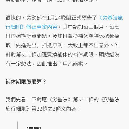
很快的，勞動部在1月24晚間正式預告了
《勞基法施
行細則》修正草案內容
，其中諸如每三個月、每七
日的週期計算問題，及加班費換補休與特休遞延採
取「先進先出」扣抵原則，大致上都不出意外。唯
針對第32-1條加班費換補休的補休期限，顯然還沒
有一定想法，因此推出了甲乙兩案。
補休期限怎麼算？
我們先看一下對應《勞基法》第32-1條的《勞基法
施行細則》第22條之2條文內容：