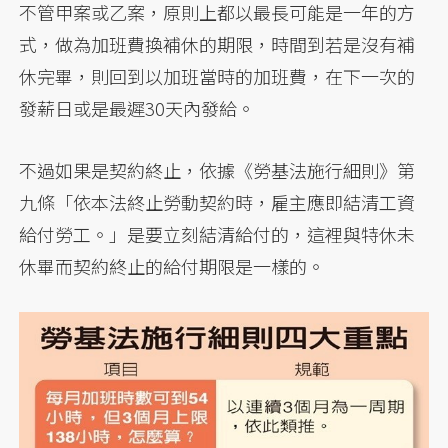
不管甲案或乙案，原則上都以最長可能是一年的方
式，做為加班費換補休的期限，時間到若是沒有補
休完畢，則回到以加班當時的加班費，在下一次的
發薪日或是最遲30天內發給。
不過如果是契約終止，依據《勞基法施行細則》第
九條「依本法終止勞動契約時，雇主應即結清工資
給付勞工。」是要立刻結清給付的，這裡與特休未
休畢而契約終止的給付期限是一樣的。