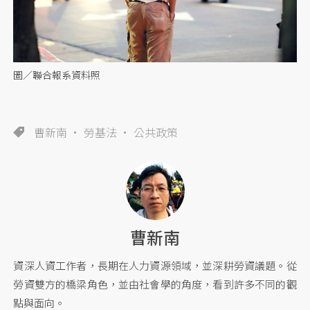
圖／聯合報系資料照
曹新南
勞基法
公共政策
曹新南
資深人資工作者，長期在人力資源領域，並深耕勞資議題。從
勞資雙方的橋梁角色，並由社會學的角度，看到許多不同的觀
點與面向。