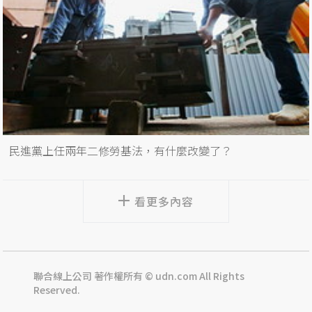
民進黨上任兩年二修勞基法，有什麼改變了？
看更多內容
聯合線上公司 著作權所有 © udn.com All Rights
Reserved.