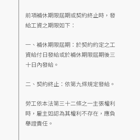
前項補休期限屆期或契約終止時，發
給工資之期限如下：
一、補休期限屆期：於契約約定之工
資給付日發給或於補休期限屆期後三
十日內發給。
二、契約終止：依第九條規定發給。
勞工依本法第三十二條之一主張權利
時，雇主如認為其權利不存在，應負
舉證責任。