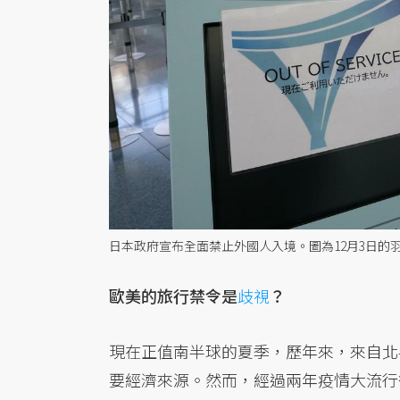
日本政府宣布全面禁止外國人入境。圖為12月3日的
歐美的旅行禁令是
歧視
？
現在正值南半球的夏季，歷年來，來自北
要經濟來源。然而，經過兩年疫情大流行後