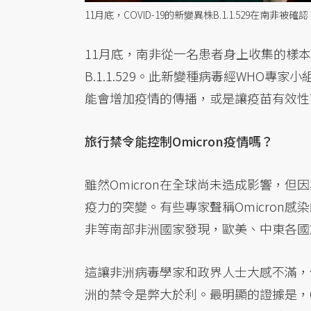
11月底，COVID-19的新變異株B.1.1.529在南非
11月底，南非從一名患者身上收集的樣
B.1.1.529。此新變種病毒經WHO專家小
能會增加疫情的傳播，或是讓疫苗有效性
旅行禁令能控制Omicron疫情嗎？
雖然Omicron在全球尚未造成影響，
疫力的突變。有些專家聲稱Omicron感
非等南部非洲國家發現，歐美、中東各國
這讓非洲病毒學家和政​​界人士大感不
洲的禁令是弊大於利。最明顯的證據是，O