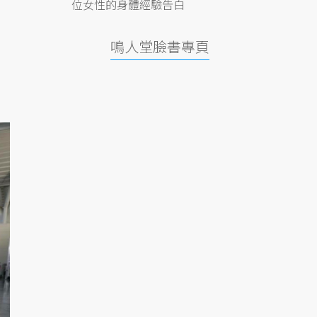
位女性的身體經驗告白
鳴人堂臉書專頁
，