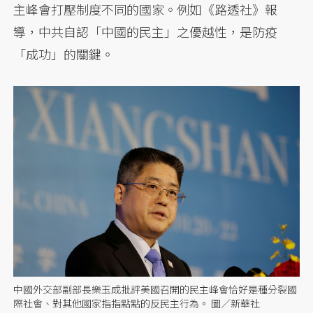
主峰會打壓制度不同的國家。例如《路透社》報
導，中共自認「中國的民主」之優越性，是防疫
「成功」的關鍵。
中國外交部副部長樂玉成批評美國召開的民主峰會恰好是種分裂國
際社會、對其他國家指指點點的反民主行為。 圖／新華社