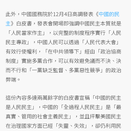
此外，中國國務院於12月4日高調發表《
中國的民
主
》白皮書，發表會開場即強調中國民主本質就是
「人民當家作主」，以完整的制度程序實行「人民
民主專政」，中國人民可以透過「人民代表大會」
有效行使權利，「在中共領導下」經由「政治協商
制度」實施多黨合作，可以有效避免議而不決、決
而不行和「一黨缺乏監督、多黨惡性競爭」的政治
弊端。
這份內容多達兩萬餘字的白皮書宣稱「中國的民主
是人民民主」，中國的「全過程人民民主」是「最
真實、管用的社會主義民主」，並且抨擊美國民主
在治理國家方面已經「失靈、失效」，卻仍利用民