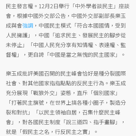
民主發言權。12月2日舉行「中外學者談民主」座談
會，根據中國外交部公告，中國外交部副部長樂玉
成與會
強調
，中國民主模式「符合本國國情，受到
人民擁護」，中國「追求民主、發展民主的腳步從
未停止」「中國人民充分享有知情權、表達權、監
督權」，更自誇「中國是當之無愧的民主國家」。
樂玉成批評美國召開的民主峰會恰好是種分裂國際
社會、對其他國家指指點點的反民主行為。樂玉成
充分展現「戰狼外交」姿態，直斥「個別國家」
「打著民主旗號，在世界上搞各種小圈子，製造分
裂和對抗」「以民主領袖自居，召集什麼民主峰
會」，對各國民主制度「說三道四、指手畫腳」，
就是「假民主之名，行反民主之實」。