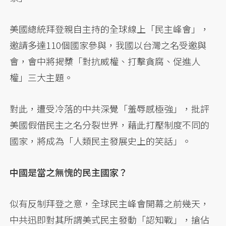
美國總統拜登親自主持的全球線上「民主峰會」，
邀請多達110個國家參與，我國以台灣之名受邀與
會，會中將揭櫫「對抗威權、打擊貪腐、促進人
權」三大主題。
對此，遭受冷落的中共深覺「羞辱感極強」，批評
美國假借民主之名分裂世界，藉此打壓制度不同的
國家，將成為「人類民主發展史上的笑話」。
中國是當之無愧的民主國家？
似有反制拜登之意，全球民主峰會開幕之前幾天，
中共迅即對其所謂美式民主發動「認知戰」，搶佔