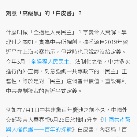
刻意「高級黑」的「白皮書」？
什麼叫做「全過程人民民主」？字義令人費解、學
理付之闕如，實為中共所獨創，據悉源自2019年習
近平在上海考察指示，但當時也只說說沒給定義。
今年3月「
全過程人民民主
」法制化之後，中共多次
進行內外宣傳，刻意強調中共專政下的「民主」正
當性，等於是對「民主」這個普世價值，重設有利
中共專制獨裁的習近平式定義。
例如在7月1日中共建黨百年慶典之前不久，中國外
交部發言人華春瑩6月25日於推特分享《
中國共產黨
與人權保護——百年的探索
》白皮書，內容稱「百