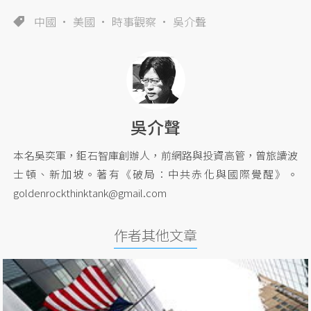
中國
美國
時事觀察
吳介聲
吳介聲
本名吳奕軍，鉅石智庫創辦人，前網路與投資高管，曾旅讀波
士頓、新加坡。著有《破局：中共赤化與國際覺醒》。
goldenrockthinktank@gmail.com
作者其他文章