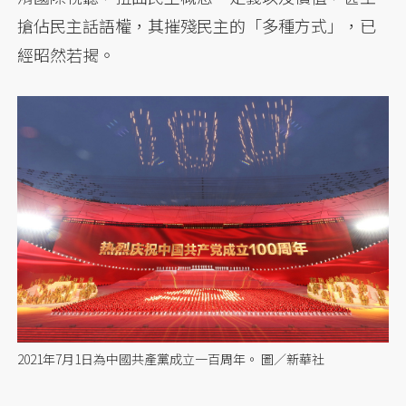
搶佔民主話語權，其摧殘民主的「多種方式」，已
經昭然若揭。
2021年7月1日為中國共產黨成立一百周年。 圖／新華社