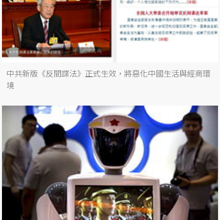
中共新版《反間諜法》正式生效，將惡化中國生活與經商環
境