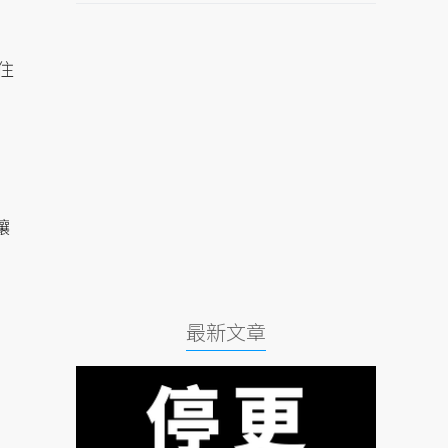
住
讓
最新文章