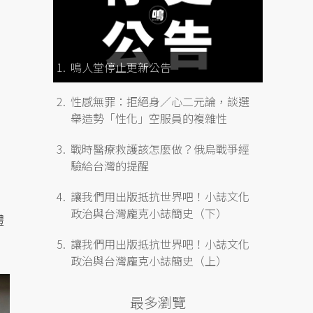
鳴人堂停止更新公告
性感無罪：拒絕身／心二元論，談選
舉造勢「性化」空服員的複雜性
戰時醫療救護該怎麼做？俄烏戰爭經
驗給台灣的提醒
讓我們用出版抵抗世界吧！小誌文化
政治與台灣龐克小誌簡史（下）
體
讓我們用出版抵抗世界吧！小誌文化
政治與台灣龐克小誌簡史（上）
最多瀏覽