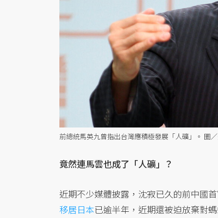
前總統馬英九曾指出台灣應積極發展「人礦」。 圖
竟然連馬雲也成了「人礦」？
近期不少媒體披露，沈寂已久的前中國首
移居日本
已逾半年，近期還被迫放棄對螞