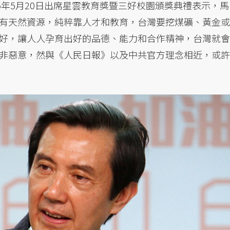
5年5月20日出席星雲教育獎暨三好校園頒獎典禮表示，馬
有天然資源，純粹靠人才和教育，台灣要挖煤礦、黃金或
好，讓人人孕育出好的品德、能力和合作精神，台灣就會
非惡意，然與《人民日報》以及中共官方理念相近，或許