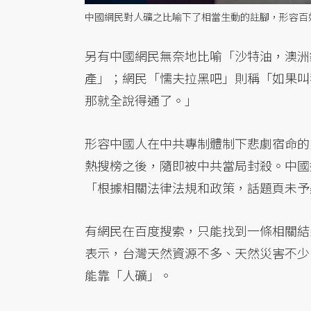
中國網民對人礦之比喻下了相當生動的註腳，形容百
另有中國網民無奈地比喻「沙特油，澳洲
產」；網民「懦夫拉黑吧」則稱「如果叫
那就全說得通了。」
形容中國人在中共專制體制下悲劇宿命的
熱搜榜之後，隨即被中共當局封殺。中國
「根據相關法律法規和政策，話題頁未予
有網民在百度搜索，只能找到一條相關結
表示，台灣天然資源不多、天然災害不少
能靠「人礦」。