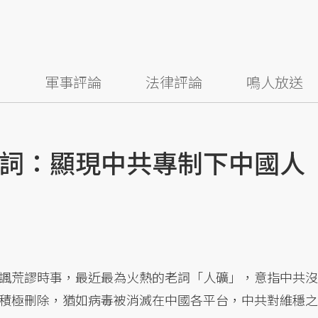
察
軍事評論
法律評論
鳴人放送
詞：顯現中共專制下中國人
諷荒謬時事，最近最為火熱的老詞「人礦」，意指中共沒
積極刪除，猶如病毒被消滅在中國各平台，中共對維穩之