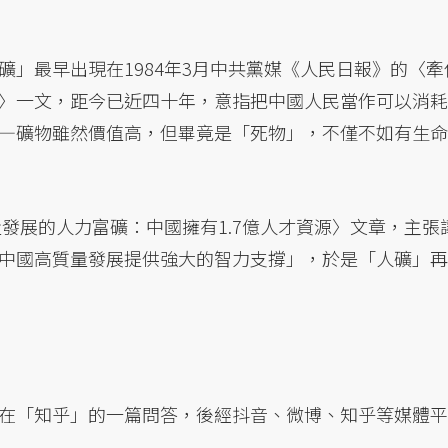
礦」最早出現在1984年3月中共黨媒《人民日報》的〈牽
〉一文，距今已近四十年，意指把中國人民當作可以消耗
—礦物雖然價值高，但畢竟是「死物」，不僅不如有生命
量發展的人力富礦：中國擁有1.7億人才資源〉文章，主張
中國高質量發展提供強大的智力支撐」，於是「人礦」再
在「知乎」的一篇問答，後經抖音、微博、知乎等媒體平