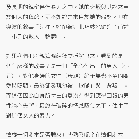
及長期的親密伴侶暴力之中。她的背叛與其說來自
於個人的私慾，更不如說是來自於她的弱勢。但在
導演的敘事手法裡，她卻被如此巧妙地融進了前述
「小丑的敵人」群體中。
如果我們把母親這條線獨立拆解出來，看到的是一
個什麼樣的故事？是一個「全心付出」的男人（小
丑），對他身邊的女性（母親）給予無微不至的關
愛與照顧，最終卻發現他被「欺瞞」與「背叛」。
而這個因為自身所付出的愛沒有得到應得回報的男
性滿心失望，最終在破碎的情感驅使之下，催生了
對這個女人的暴力。
這樣一個劇本是否聽來有些熟悉呢？在這個劇本