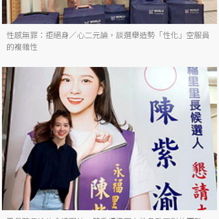
性感無罪：拒絕身／心二元論，談選舉造勢「性化」空服員
的複雜性