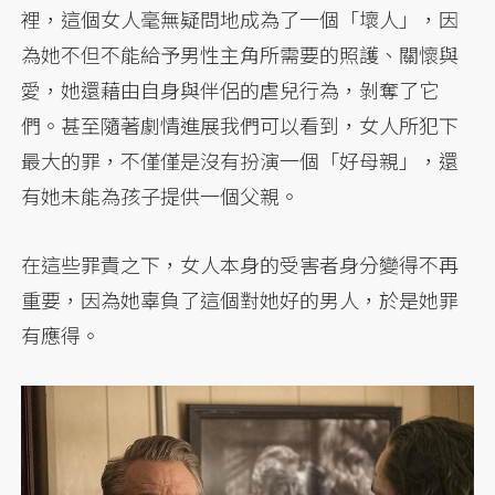
裡，這個女人毫無疑問地成為了一個「壞人」，因
為她不但不能給予男性主角所需要的照護、關懷與
愛，她還藉由自身與伴侶的虐兒行為，剝奪了它
們。甚至隨著劇情進展我們可以看到，女人所犯下
最大的罪，不僅僅是沒有扮演一個「好母親」，還
有她未能為孩子提供一個父親。
在這些罪責之下，女人本身的受害者身分變得不再
重要，因為她辜負了這個對她好的男人，於是她罪
有應得。