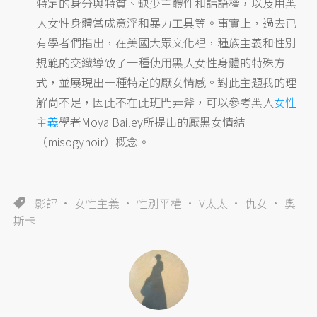
特定的身分與特質、缺少主體性和話語權，以及用黑
人女性身體當成意淫和暴力工具等。事實上，過去已
有學者們指出，在美國大眾文化裡，種族主義和性別
規範的交織導致了一種使用黑人女性身體的特殊方
式，並展現出一種特定的厭女情感。對此主題我的理
解尚不足，因此不在此班門弄斧，可以參考黑人
女性
主義
學者Moya Bailey所提出的厭黑女情結
（misogynoir）概念。
影評
女性主義
性別平權
V太太
仇女
奧
斯卡