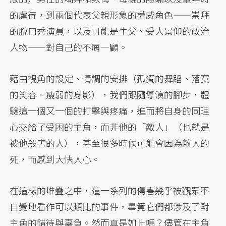
的虐待，到兩個代表父親形象的權威角色——崇拜
的脫口秀演員，以及可能是生父、受人景仰的政治
人物——對自己的不屑一顧。
藉由視角的設定、情調的安排（孤獨的舞蹈、落寞
的笑容、瘦弱的身影），我們跟隨導演的腳步，體
驗這一個又一個的打擊與疼痛，進而將自身的同理
心交給了受困的主角，而非他的「敵人」（也就是
被他殺害的人），甚至很多時候可能會因為敵人的
死，而感到大快人心。
在這樣的堆疊之中，這一系列的傷害幾乎被觀眾不
自覺地看作可以類比的事件，畢竟它們都涉及了對
主角的錯待與辜負。然而真是如此嗎？儘管在主角