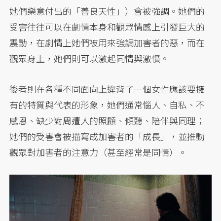
她們樂意付出的「善良天性」）會被強調。她們的
受害往往可以在劇情本身和觀眾情感上引發巨大的
震動，在劇情上她們被用來強調加害者的惡，而在
觀眾身上，她們則可以激起同情與激憤。
後者則在各種不同面向上違背了一個女性應該要擁
有的特質與代表的形象，她們通常惱人、自私、不
感恩、缺少對周遭人的照顧、傾聽、陪伴與同理；
她們的受害會被描寫成加害者的「成長」，並推動
觀眾對加害者的注意力（甚至經常是同情）。