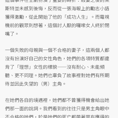
斯特並未感到後悔，反而從一張海報上的勵志小語
獲得激勵，從此開始了他的「成功人生」。而電視
機前的觀眾則想著，這個討人厭的囉嗦女人終於閉
嘴了。
一個失敗的母親與一個不合格的妻子，這兩個人都
沒有扮演好自己的女性角色，她們的各項特質都違
背了「理想」女性的樣貌——沒有耐心、未能傾
聽、更不同理。她們也辜負了故事裡對她們有所期
待並因此失望的（男）主角。
在她們各自的境遇裡，她們都不曾獲得機會給出她
們那一面的說詞。我們看到的往往只是男主角眼中
不合格的她們，於是她們的死亡都帶著罪有應得的