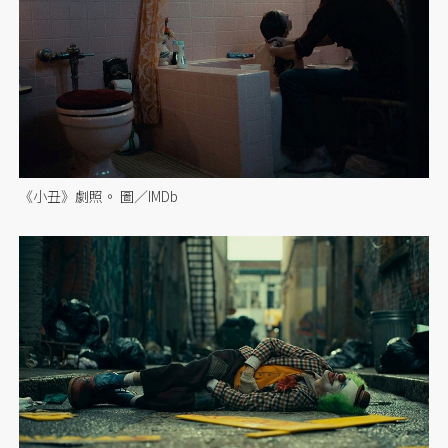
《小丑》劇照。 圖／IMDb