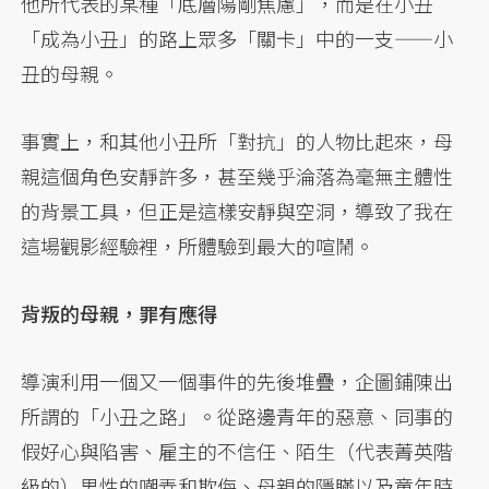
他所代表的某種「底層陽剛焦慮」，而是在小丑
「成為小丑」的路上眾多「關卡」中的一支——小
丑的母親。
事實上，和其他小丑所「對抗」的人物比起來，母
親這個角色安靜許多，甚至幾乎淪落為毫無主體性
的背景工具，但正是這樣安靜與空洞，導致了我在
這場觀影經驗裡，所體驗到最大的喧鬧。
背叛的母親，罪有應得
導演利用一個又一個事件的先後堆疊，企圖鋪陳出
所謂的「小丑之路」。從路邊青年的惡意、同事的
假好心與陷害、雇主的不信任、陌生（代表菁英階
級的）男性的嘲弄和欺侮、母親的隱瞞以及童年時