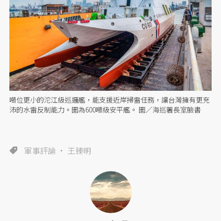
噸位更小的沱江級巡邏艦，能支援近岸掃雷任務，讓台灣擁有更充
沛的水雷反制能力。圖為600噸級安平艦。 圖／海巡署長室臉書
軍事評論
王臻明