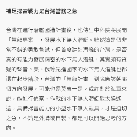
補足掃雷戰力是台灣當務之急
台灣在進行潛艦國造計畫後，也傳出中科院將展開
「慧龍專案」，發展水下無人潛艇。雖然這是個非
常不錯的勇敢嘗試，但首度建造潛艦的台灣，是否
真的有能力發展精密的水下無人潛艇，其實頗有質
疑的聲音。美、俄等先進國家的水下無人潛艇也都
還在起步階段，台灣的「慧龍計畫」到底應該朝哪
個方向發展，可能也還莫衷一是。或許對於海軍來
說，能進行偵察、作戰的水下無人潛艇還太過遙
遠，具備掃雷能力的小型水下無人載具，才是迫切
之急，不論是外購或自製，都是可以開始思考的方
向。