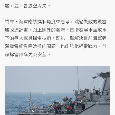
題，並不會憑空消失。
或許，海軍應該換個角度來思考，跳過失敗的獵雷
艦國造計畫，跟上國外的潮流，直接發展水面或水
下的無人載具掃雷技術，既能一舉解決目前海軍老
舊獵雷艦急需汰換的問題，也能強化掃雷戰力，並
讓掃雷部隊更為安全。