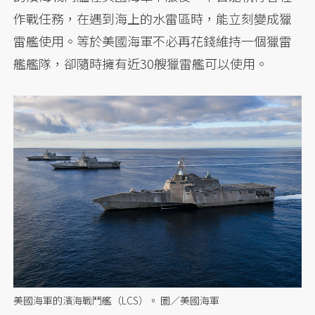
作戰任務，在遇到海上的水雷區時，能立刻變成獵
雷艦使用。等於美國海軍不必再花錢維持一個獵雷
艦艦隊，卻隨時擁有近30艘獵雷艦可以使用。
美國海軍的濱海戰鬥艦（LCS）。 圖／美國海軍