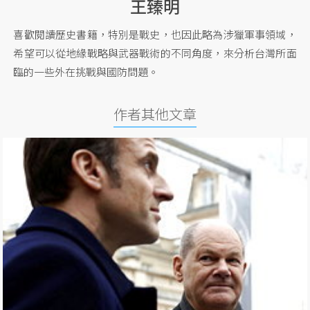
王臻明
喜歡閱讀歷史書籍，特別是戰史，也因此略為涉獵軍事領域，
希望可以從地緣戰略與武器戰術的不同角度，來分析台灣所面
臨的一些外在挑戰與國防問題。
作者其他文章