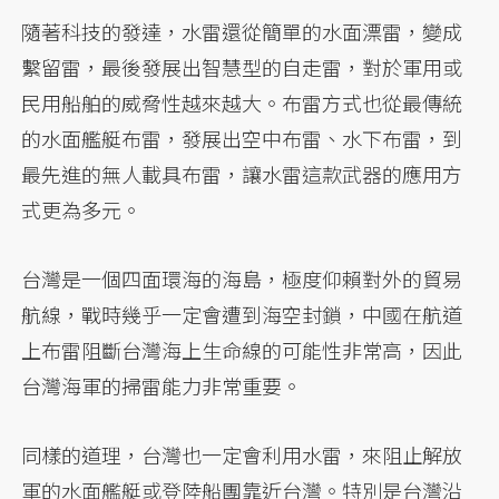
隨著科技的發達，水雷還從簡單的水面漂雷，變成
繫留雷，最後發展出智慧型的自走雷，對於軍用或
民用船舶的威脅性越來越大。布雷方式也從最傳統
的水面艦艇布雷，發展出空中布雷、水下布雷，到
最先進的無人載具布雷，讓水雷這款武器的應用方
式更為多元。
台灣是一個四面環海的海島，極度仰賴對外的貿易
航線，戰時幾乎一定會遭到海空封鎖，中國在航道
上布雷阻斷台灣海上生命線的可能性非常高，因此
台灣海軍的掃雷能力非常重要。
同樣的道理，台灣也一定會利用水雷，來阻止解放
軍的水面艦艇或登陸船團靠近台灣。特別是台灣沿